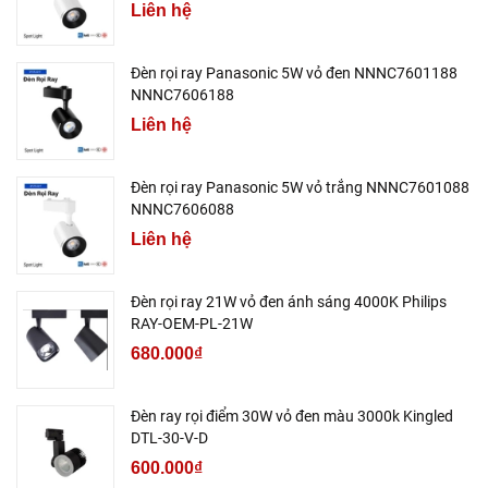
Liên hệ
Đèn rọi ray Panasonic 5W vỏ đen NNNC7601188
NNNC7606188
Liên hệ
Đèn rọi ray Panasonic 5W vỏ trắng NNNC7601088
NNNC7606088
Liên hệ
Đèn rọi ray 21W vỏ đen ánh sáng 4000K Philips
RAY-OEM-PL-21W
680.000₫
Đèn ray rọi điểm 30W vỏ đen màu 3000k Kingled
DTL-30-V-D
600.000₫