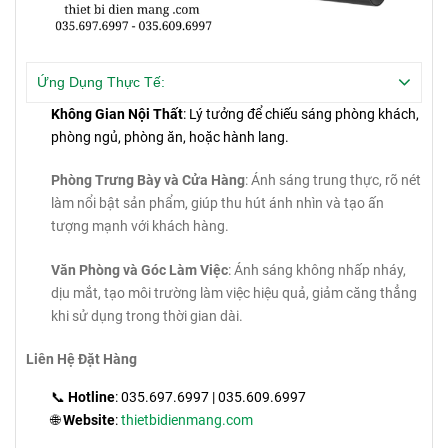
Ứng Dụng Thực Tế:
Không Gian Nội Thất
: Lý tưởng để chiếu sáng phòng khách,
phòng ngủ, phòng ăn, hoặc hành lang.
Phòng Trưng Bày và Cửa Hàng
: Ánh sáng trung thực, rõ nét
làm nổi bật sản phẩm, giúp thu hút ánh nhìn và tạo ấn
tượng mạnh với khách hàng.
Văn Phòng và Góc Làm Việc
: Ánh sáng không nhấp nháy,
dịu mắt, tạo môi trường làm việc hiệu quả, giảm căng thẳng
khi sử dụng trong thời gian dài.
Liên Hệ Đặt Hàng
📞
Hotline
: 035.697.6997 | 035.609.6997
🌐
Website
:
thietbidienmang.com