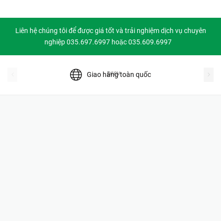
Liên hệ chúng tôi để được giá tốt và trải nghiệm dịch vụ chuyên
nghiệp 035.697.6997 hoặc 035.609.6997
prev
Giao hàng toàn quốc