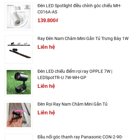
Đèn LED Spotlight điều chỉnh góc chiếu MH-
C016A-AS
139.800₫
Ray Đèn Nam Châm Mini Gắn Tủ Trưng Bày 1W
Liên hệ
Đèn LED chiếu điểm rọi ray OPPLE 7W |
LEDSpotTR-U 7W-WH-GP
Liên hệ
Đèn Rọi Ray Nam Châm Mini Gắn Tủ
Liên hệ
Đầu nối góc thanh ray Panasonic CON-2-90-