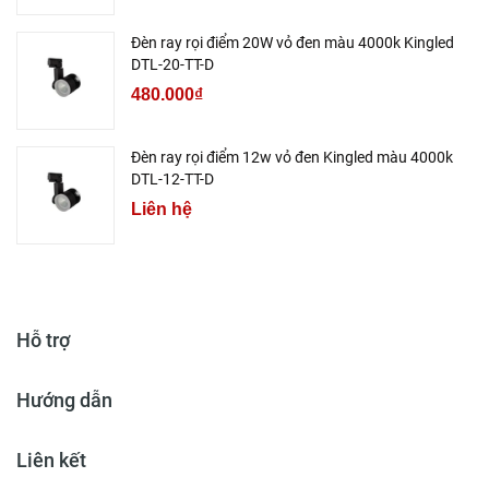
Đèn ray rọi điểm 20W vỏ đen màu 4000k Kingled
DTL-20-TT-D
480.000₫
Đèn ray rọi điểm 12w vỏ đen Kingled màu 4000k
DTL-12-TT-D
Liên hệ
Hỗ trợ
Hướng dẫn
Liên kết