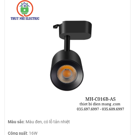
Màu sắc
: Màu đen, có lỗ tản nhiệt
Công suất
: 16W