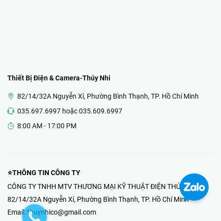
Thiết Bị Điện & Camera-Thúy Nhi
82/14/32A Nguyễn Xí, Phường Bình Thạnh, TP. Hồ Chí Minh
035.697.6997 hoặc 035.609.6997
8:00 AM - 17:00 PM
⭐THÔNG TIN CÔNG TY
CÔNG TY TNHH MTV THƯƠNG MẠI KỸ THUẬT ĐIỆN THÚY NHI
82/14/32A Nguyễn Xí, Phường Bình Thạnh, TP. Hồ Chí Minh
Email:
thuynhico@gmail.com