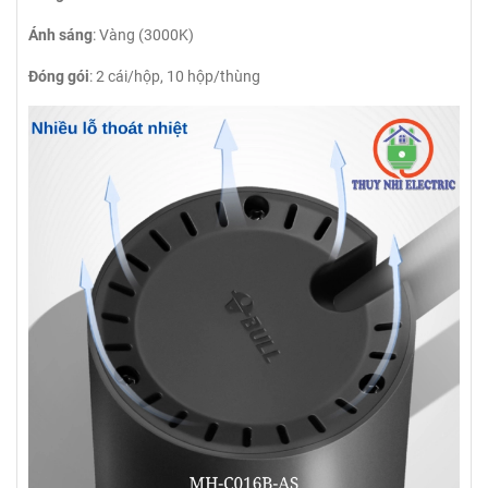
Ánh sáng
: Vàng (3000K)
Đóng gói
: 2 cái/hộp, 10 hộp/thùng