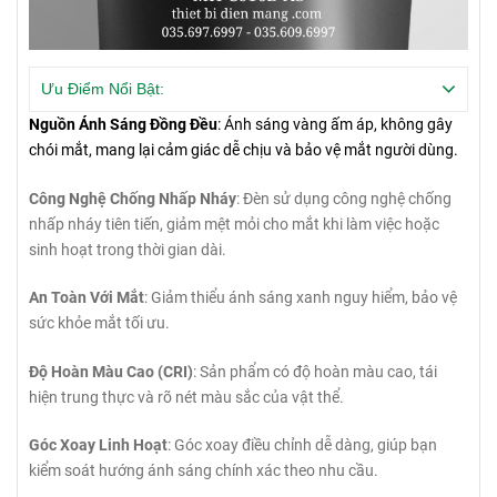
Ưu Điểm Nổi Bật:
Nguồn Ánh Sáng Đồng Đều
: Ánh sáng vàng ấm áp, không gây
chói mắt, mang lại cảm giác dễ chịu và bảo vệ mắt người dùng.
Công Nghệ Chống Nhấp Nháy
: Đèn sử dụng công nghệ chống
nhấp nháy tiên tiến, giảm mệt mỏi cho mắt khi làm việc hoặc
sinh hoạt trong thời gian dài.
An Toàn Với Mắt
: Giảm thiểu ánh sáng xanh nguy hiểm, bảo vệ
sức khỏe mắt tối ưu.
Độ Hoàn Màu Cao (CRI)
: Sản phẩm có độ hoàn màu cao, tái
hiện trung thực và rõ nét màu sắc của vật thể.
Góc Xoay Linh Hoạt
: Góc xoay điều chỉnh dễ dàng, giúp bạn
kiểm soát hướng ánh sáng chính xác theo nhu cầu.