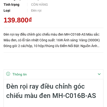
Tình trạng
CÒN HÀNG
Loại
Đèn rọi
139.800₫
Đèn rọi ray điều chỉnh góc chiếu màu đen MH-C016B-AS Màu sắc:
Màu đen, có lỗ tản nhiệt Công suất: 16W Ánh sáng: Vàng (3000K)
Đóng gói: 2 cái/hộp, 10 hộp/thùng Ưu Điểm Nổi Bật: Nguồn Ánh
Sáng Đồng Đều: Ánh sáng vàng ấm áp, không gây c...
Thông tin
Đèn rọi ray điều chỉnh góc
chiếu màu đen MH-C016B-AS