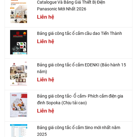
Catalogue Và Bảng Giá Thiết Bị Điện
Panasonic Mới Nhất 2026
Liên hệ
Bảng giá công tắc ổ cắm cầu dao Tiến Thành
Liên hệ
Bảng giá công tắc ổ cắm EDENKI (Bảo hành 15
năm)
Liên hệ
Bảng giá công tắc- Ổ cắm- Phích cắm điện gia
đình Sopoka (Chịu tải cao)
Liên hệ
Bảng giá công tắc ổ cắm Sino mới nhất năm
2025