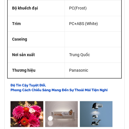
Bộ khuếch đại
PC(Frost)
Trim
PC+ABS (White)
Caseing
Nơi sản xuất
Trung Quốc
Thương hiệu
Panasonic