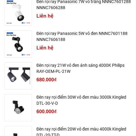
Đèn rọi ray Panasonic 7W vỏ trắng NNNC7601288
NNNC7606288
Liên hệ
Đèn rọi ray Panasonic 5W vỏ đen NNNC7601188
NNNC7606188
Liên hệ
Đèn rọi ray 21W vỏ đen ánh sáng 4000K Philips
RAY-OEM-PL-21W
680.000₫
Đèn ray rọi điểm 30W vỏ đen màu 3000k Kingled
DTL-30-V-D
600.000₫
Đèn ray rọi điểm 20W vỏ đen màu 4000k Kingled
DTL-20-TT-D