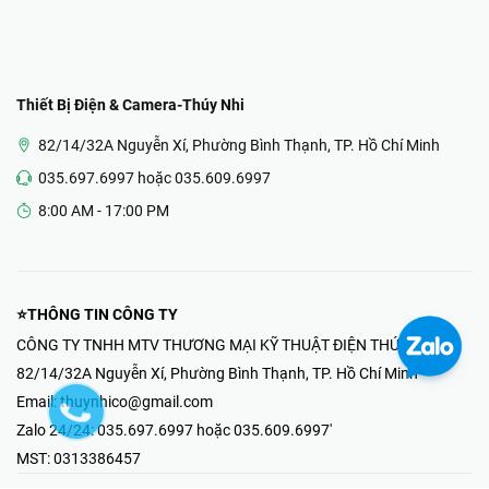
Thiết Bị Điện & Camera-Thúy Nhi
82/14/32A Nguyễn Xí, Phường Bình Thạnh, TP. Hồ Chí Minh
035.697.6997 hoặc 035.609.6997
8:00 AM - 17:00 PM
⭐THÔNG TIN CÔNG TY
CÔNG TY TNHH MTV THƯƠNG MẠI KỸ THUẬT ĐIỆN THÚY NHI
82/14/32A Nguyễn Xí, Phường Bình Thạnh, TP. Hồ Chí Minh
Email:
thuynhico@gmail.com
Zalo 24/24:
035.697.6997 hoặc 035.609.6997'
MST:
0313386457