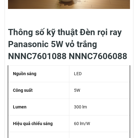
Thông số kỹ thuật Đèn rọi ray
Panasonic 5W vỏ trắng
NNNC7601088 NNNC7606088
Nguồn sáng
LED
Công suất
5W
Lumen
300 lm
Hiệu quả chiếu sáng
60 lm/W