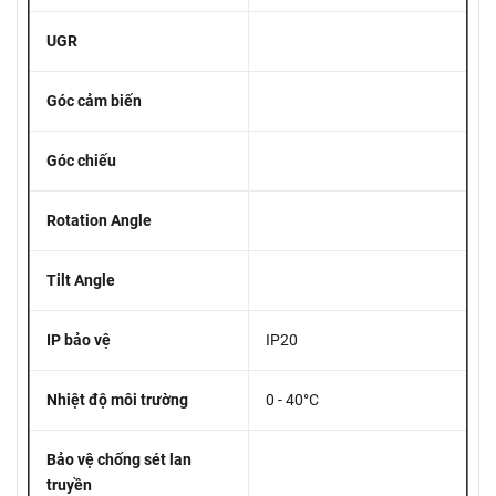
UGR
Góc cảm biến
Góc chiếu
Rotation Angle
Tilt Angle
IP bảo vệ
IP20
Nhiệt độ môi trường
0 - 40°C
Bảo vệ chống sét lan
truyền