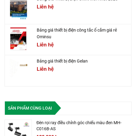
Liên hệ
Bảng giá thiết bị điện công tắc ổ cắm giá rẻ
Ominsu
Liên hệ
Bảng giá thiết bị điện Gelan
Liên hệ
SẢN PHẨM CÙNG LOẠI
Đèn rọi ray điều chỉnh góc chiếu màu đen MH-
C016B-AS