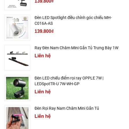
139.800₫
Đèn LED Spotlight điều chỉnh góc chiếu MH-
C016A-AS
139.800₫
Ray Đèn Nam Châm Mini Gắn Tủ Trưng Bày 1W
Liên hệ
Đèn LED chiếu điểm rọi ray OPPLE 7W |
LEDSpotTR-U 7W-WH-GP
Liên hệ
Đèn Rọi Ray Nam Châm Mini Gắn Tủ
Liên hệ