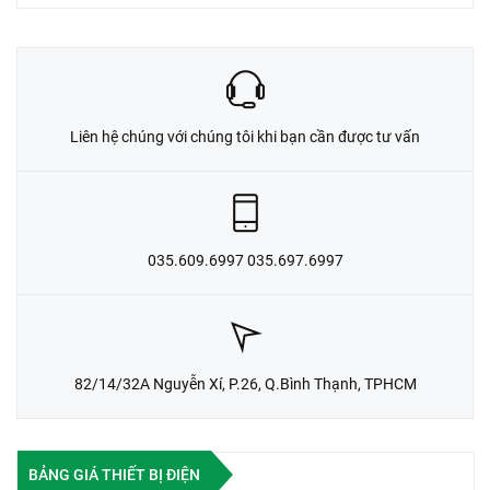
Liên hệ chúng với chúng tôi khi bạn cần được tư vấn
035.609.6997 035.697.6997
82/14/32A Nguyễn Xí, P.26, Q.Bình Thạnh, TPHCM
BẢNG GIÁ THIẾT BỊ ĐIỆN