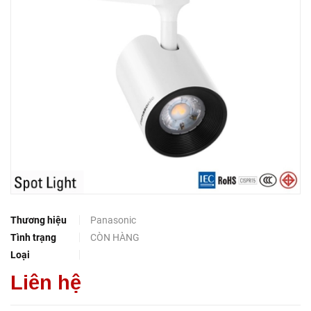
Thương hiệu
Panasonic
Tình trạng
CÒN HÀNG
Loại
Liên hệ