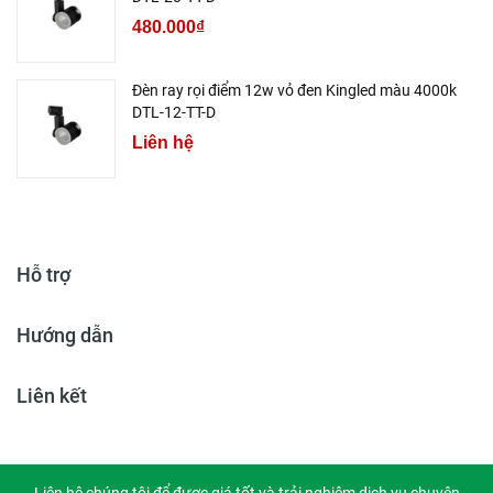
480.000₫
Đèn ray rọi điểm 12w vỏ đen Kingled màu 4000k
DTL-12-TT-D
Liên hệ
Hỗ trợ
Hướng dẫn
Liên kết
Liên hệ chúng tôi để được giá tốt và trải nghiệm dịch vụ chuyên