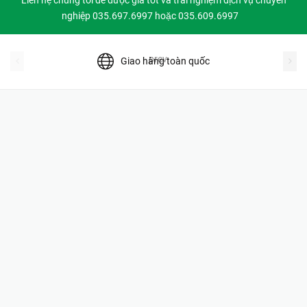
nghiệp 035.697.6997 hoặc 035.609.6997
prev
Giao hàng toàn quốc