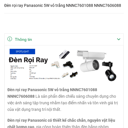
Đèn rọi ray Panasonic 5W vỏ trắng NNNC7601088 NNNC7606088
Thông tin
Đèn rọi ray Panasonic 5W vỏ trắng NNNC7601088
NNNC7606088
Là sản phẩn đèn chiếu sáng chuyên dụng cho
việc ánh sáng tập trung nhằm tạo điểm nhấn và tôn vinh giá trị
của vật dụng trang trí nội thất.
Đèn rọi ray Panasonic có thiết kế chắc chắn, nguyên vật liệu
chất lượng cao,
gia công hoàn thiện thân đèn bằng nhôm