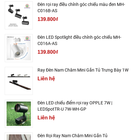
Đèn rọi ray điều chỉnh góc chiếu màu đen MH-
C016B-AS
139.800₫
Đèn LED Spotlight điều chỉnh góc chiếu MH-
C016A-AS
139.800₫
Ray Đèn Nam Châm Mini Gắn Tủ Trưng Bày 1W
Liên hệ
Đèn LED chiếu điểm rọi ray OPPLE 7W |
LEDSpotTR-U 7W-WH-GP
Liên hệ
Đèn Rọi Ray Nam Châm Mini Gắn Tủ