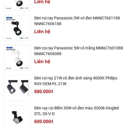
Liên hệ
Đèn rọi ray Panasonic 5W vỏ đen NNNC7601188
NNNC7606188
Liên hệ
Đèn rọi ray Panasonic 5W vỏ trắng NNNC7601088
NNNC7606088
Liên hệ
Đèn rọi ray 21W vỏ đen ánh sáng 4000K Philips
RAY-OEM-PL-21W
680.000₫
Đèn ray rọi điểm 30W vỏ đen màu 3000k Kingled
DTL-30-V-D
600.000₫