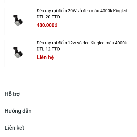
Đèn ray rọi điểm 20W vỏ đen màu 4000k Kingled
DTL-20-TT-D
480.000₫
Đèn ray rọi điểm 12w vỏ đen Kingled màu 4000k
DTL-12-TT-D
Liên hệ
Hỗ trợ
Hướng dẫn
Liên kết