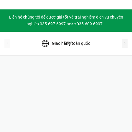
Liên hệ chúng tôi để được giá tốt và trải nghiệm dịch vụ chuyên
nghiệp 035.697.6997 hoặc 035.609.6997
prev
Giao hàng toàn quốc