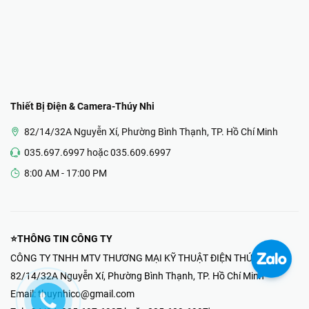
Thiết Bị Điện & Camera-Thúy Nhi
82/14/32A Nguyễn Xí, Phường Bình Thạnh, TP. Hồ Chí Minh
035.697.6997 hoặc 035.609.6997
8:00 AM - 17:00 PM
⭐THÔNG TIN CÔNG TY
CÔNG TY TNHH MTV THƯƠNG MẠI KỸ THUẬT ĐIỆN THÚY NHI
82/14/32A Nguyễn Xí, Phường Bình Thạnh, TP. Hồ Chí Minh
Email:
thuynhico@gmail.com