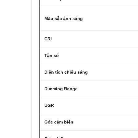
Màu sắc ánh sáng
CRI
Tần số
Diện tích chiếu sáng
Dimming Range
UGR
Góc cảm biến