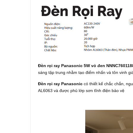
Đèn rọi ray Panasonic 5W vỏ đen NNNC76011
sáng tập trung nhằm tạo điểm nhấn và tôn vinh giá t
Đèn rọi ray Panasonic
có thiết kế chắc chắn, ngu
AL6063 và được phủ lớp sơn tĩnh điện bảo vệ