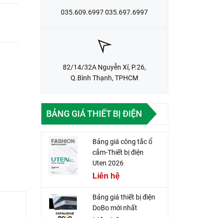
035.609.6997 035.697.6997
82/14/32A Nguyễn Xí, P.26,
Q.Bình Thạnh, TPHCM
BẢNG GIÁ THIẾT BỊ ĐIỆN
Bảng giá công tắc ổ
cắm-Thiết bị điện
Uten 2026
Liên hệ
Bảng giá thiết bị điện
DoBo mới nhất