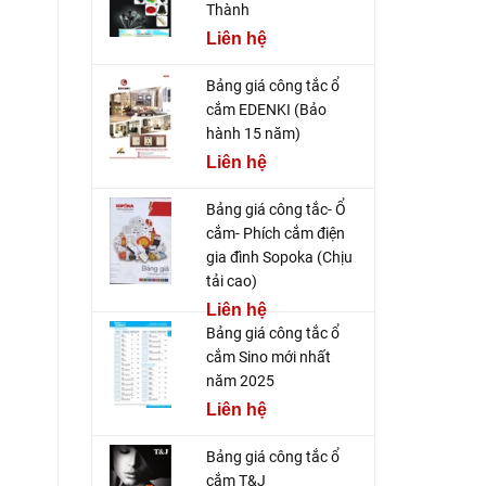
Thành
Liên hệ
Bảng giá công tắc ổ
cắm EDENKI (Bảo
hành 15 năm)
Liên hệ
Bảng giá công tắc- Ổ
cắm- Phích cắm điện
gia đình Sopoka (Chịu
tải cao)
Liên hệ
Bảng giá công tắc ổ
cắm Sino mới nhất
năm 2025
Liên hệ
Bảng giá công tắc ổ
cắm T&J