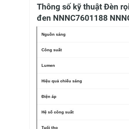
Thông số kỹ thuật Đèn rọ
đen NNNC7601188 NNN
Nguồn sáng
Công suất
Lumen
Hiệu quả chiếu sáng
Điện áp
Hệ số công suất
Tuổi thọ