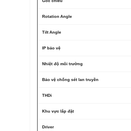
Góc chiếu
Rotation Angle
Tilt Angle
IP bảo vệ
Nhiệt độ môi trường
Bảo vệ chống sét lan truyền
THDi
Khu vực lắp đặt
Driver