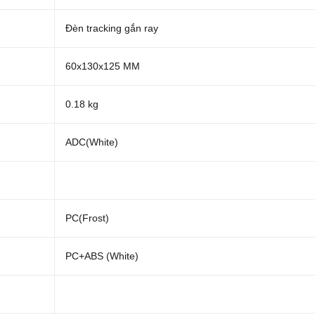
Đèn tracking gắn ray
60x130x125 MM
0.18 kg
ADC(White)
PC(Frost)
PC+ABS (White)