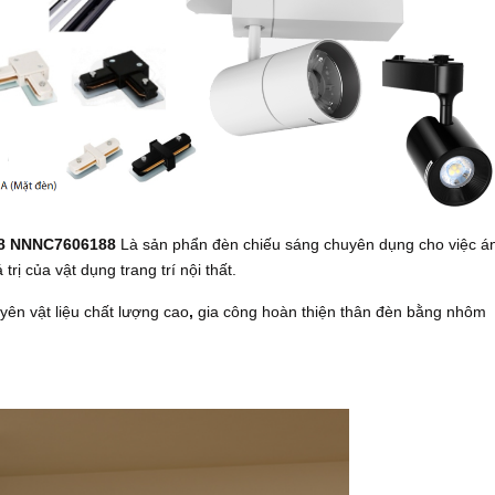
88 NNNC7606188
Là sản phẩn đèn chiếu sáng chuyên dụng cho việc á
rị của vật dụng trang trí nội thất.
yên vật liệu chất lượng cao
,
gia công hoàn thiện thân đèn bằng nhôm