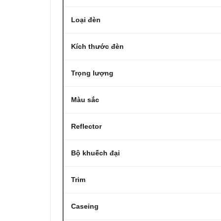
Loại đèn
Kích thước đèn
Trọng lượng
Màu sắc
Reflector
Bộ khuếch đại
Trim
Caseing