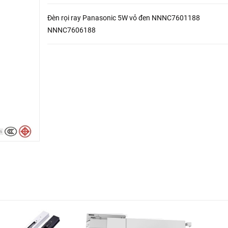
Đèn rọi ray Panasonic 5W vỏ đen NNNC7601188
NNNC7606188