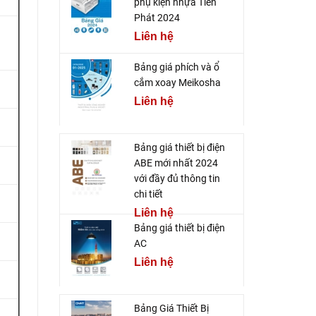
phụ kiện nhựa Tiến
Phát 2024
Liên hệ
Bảng giá phích và ổ
cắm xoay Meikosha
Liên hệ
Bảng giá thiết bị điện
ABE mới nhất 2024
với đầy đủ thông tin
chi tiết
Liên hệ
Bảng giá thiết bị điện
AC
Liên hệ
Bảng Giá Thiết Bị