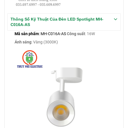
Thông Số Kỹ Thuật Của Đèn LED Spotlight MH-
C016A-AS
Mã sản phẩm
: MH-C016A-AS
Công suất
: 16W
Ánh sáng
: Vàng (3000K)