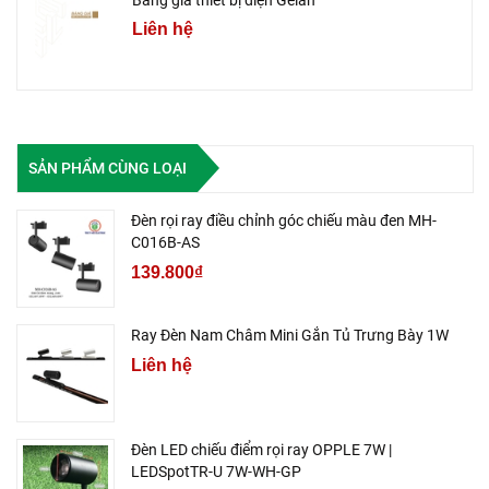
Liên hệ
SẢN PHẨM CÙNG LOẠI
Đèn rọi ray điều chỉnh góc chiếu màu đen MH-
C016B-AS
139.800₫
Ray Đèn Nam Châm Mini Gắn Tủ Trưng Bày 1W
Liên hệ
Đèn LED chiếu điểm rọi ray OPPLE 7W |
LEDSpotTR-U 7W-WH-GP