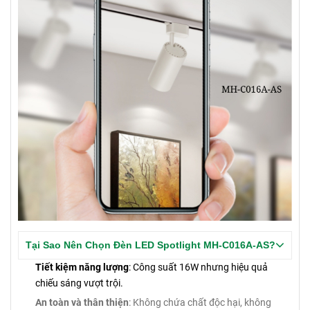
Tại Sao Nên Chọn Đèn LED Spotlight MH-C016A-AS?
Tiết kiệm năng lượng
: Công suất 16W nhưng hiệu quả
chiếu sáng vượt trội.
An toàn và thân thiện
: Không chứa chất độc hại, không