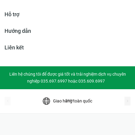
Hỗ trợ
Hướng dẫn
Liên kết
Liên hệ chúng tôi để được giá tốt và trải nghiệm dịch vụ chuyên
nghiệp 035.697.6997 hoặc 035.609.6997
prev
Giao hàng toàn quốc