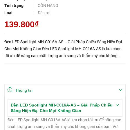
Tình trạng
CÒN HÀNG
Loại
Đèn rọi
139.800₫
Đèn LED Spotlight MH-C016A-AS – Giải Pháp Chiếu Sáng Hiện Đại
Cho Mọi Không Gian Đèn LED Spotlight MH-C016A-AS là lựa chọn
tối ưu để nâng cao chất lượng ánh sáng và thẩm mỹ cho không
gian của bạn. Với thiết kế hiện đại, ánh sáng chất lượng cao, và...
Thông tin
Đèn LED Spotlight MH-C016A-AS – Giải Pháp Chiếu
Sáng Hiện Đại Cho Mọi Không Gian
Đèn LED Spotlight MH-C016A-AS là lựa chọn tối ưu để nâng cao
chất lượng ánh sáng và thẩm mỹ cho không gian của bạn. Với