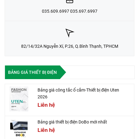
035.609.6997 035.697.6997
82/14/32A Nguyễn Xí, P.26, Q.Bình Thạnh, TPHCM
BẢNG GIÁ THIẾT BỊ ĐIỆN
Bảng giá công tắc ổ cắm-Thiết bị điện Uten
2026
Liên hệ
Bảng giá thiết bị điện DoBo mới nhất
Liên hệ