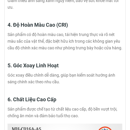
Giảm thiểu ánh sáng xanh nguy hiểm, bảo vệ sức khỏe mắt tối
ưu.
4. Độ Hoàn Màu Cao (CRI)
Sản phẩm có độ hoàn màu cao, tái hiện trung thực và rõ nét
màu sắc của vật thể, đặc biệt hữu ích trong các không gian yêu
cầu độ chính xác màu cao như phòng trưng bày hoặc cửa hàng.
5. Góc Xoay Linh Hoạt
Góc xoay điều chỉnh dễ dàng, giúp bạn kiểm soát hướng ánh
sáng chính xác theo nhu cầu.
6. Chất Liệu Cao Cấp
Sản phẩm được chế tạo từ chất liệu cao cấp, độ bền vượt trội,
chống ăn mòn và đảm bảo tuổi thọ cao.