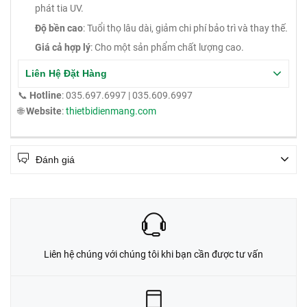
phát tia UV.
Độ bền cao
: Tuổi thọ lâu dài, giảm chi phí bảo trì và thay thế.
Giá cả hợp lý
: Cho một sản phẩm chất lượng cao.
Liên Hệ Đặt Hàng
📞
Hotline
: 035.697.6997 | 035.609.6997
🌐
Website
:
thietbidienmang.com
Đánh giá
Liên hệ chúng với chúng tôi khi bạn cần được tư vấn