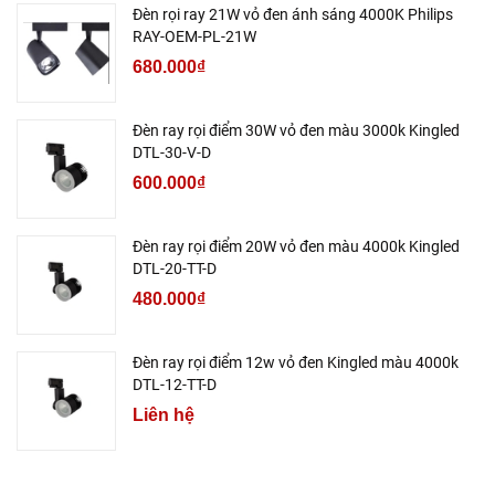
Đèn rọi ray 21W vỏ đen ánh sáng 4000K Philips
RAY-OEM-PL-21W
680.000₫
Đèn ray rọi điểm 30W vỏ đen màu 3000k Kingled
DTL-30-V-D
600.000₫
Đèn ray rọi điểm 20W vỏ đen màu 4000k Kingled
DTL-20-TT-D
480.000₫
Đèn ray rọi điểm 12w vỏ đen Kingled màu 4000k
DTL-12-TT-D
Liên hệ