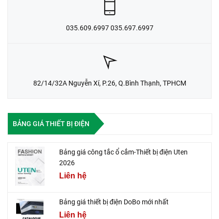
035.609.6997 035.697.6997
82/14/32A Nguyễn Xí, P.26, Q.Bình Thạnh, TPHCM
BẢNG GIÁ THIẾT BỊ ĐIỆN
Bảng giá công tắc ổ cắm-Thiết bị điện Uten
2026
Liên hệ
Bảng giá thiết bị điện DoBo mới nhất
Liên hệ