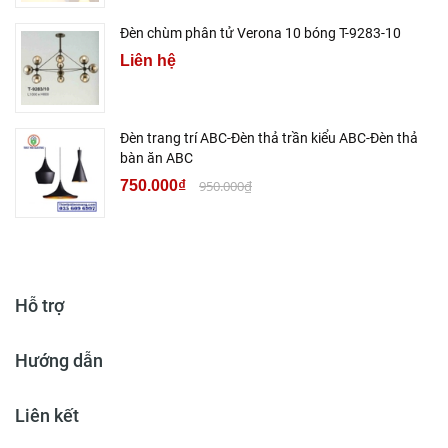
Đèn chùm phân tử Verona 10 bóng T-9283-10
Liên hệ
Đèn trang trí ABC-Đèn thả trần kiểu ABC-Đèn thả
bàn ăn ABC
750.000₫
950.000₫
Hỗ trợ
Hướng dẫn
Liên kết