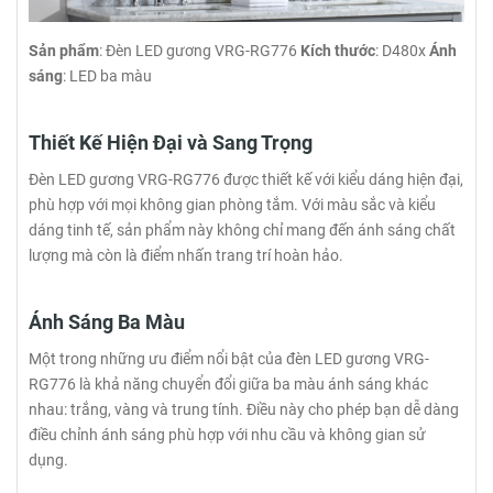
Sản phẩm
: Đèn LED gương VRG-RG776
Kích thước
: D480x
Ánh
sáng
: LED ba màu
Thiết Kế Hiện Đại và Sang Trọng
Đèn LED gương VRG-RG776 được thiết kế với kiểu dáng hiện đại,
phù hợp với mọi không gian phòng tắm. Với màu sắc và kiểu
dáng tinh tế, sản phẩm này không chỉ mang đến ánh sáng chất
lượng mà còn là điểm nhấn trang trí hoàn hảo.
Ánh Sáng Ba Màu
Một trong những ưu điểm nổi bật của đèn LED gương VRG-
RG776 là khả năng chuyển đổi giữa ba màu ánh sáng khác
nhau: trắng, vàng và trung tính. Điều này cho phép bạn dễ dàng
điều chỉnh ánh sáng phù hợp với nhu cầu và không gian sử
dụng.