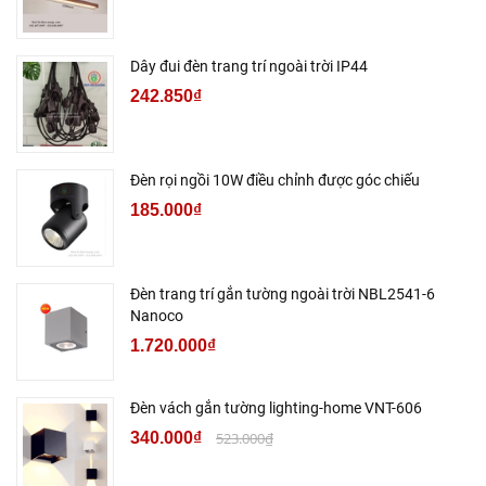
Dây đui đèn trang trí ngoài trời IP44
242.850₫
Đèn rọi ngồi 10W điều chỉnh được góc chiếu
185.000₫
Đèn trang trí gắn tường ngoài trời NBL2541-6
Nanoco
1.720.000₫
Đèn vách gắn tường lighting-home VNT-606
340.000₫
523.000₫