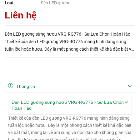
Loại
Đèn LED gương
Liên hệ
Đèn LED gương sừng hươu VRG-RG776 - Sự Lựa Chọn Hoàn Hảo
Thiết kế của đèn LED gương VRG-RG776 mang hình dáng sừng
tuần lộc hoặc hươu. Đây là một phong cách thiết kế khá đặc biệt và
bắt mắt, mang lại vẻ ấm cúng và độc đáo cho không gian của b...
Thông tin
Đèn LED gương sừng hươu VRG-RG776 - Sự Lựa Chọn
Hoàn Hảo
Thiết kế của đèn LED gương VRG-RG776 mang hình dáng sừng
tuần lộc hoặc hươu. Đây là một phong cách thiết kế khá đặc biệt
và bắt mắt, mang lại vẻ ấm cúng và độc đáo cho không gian của
bạn. Sự lựa chọn này chắc chắn sẽ làm nổi bật và tạo điểm