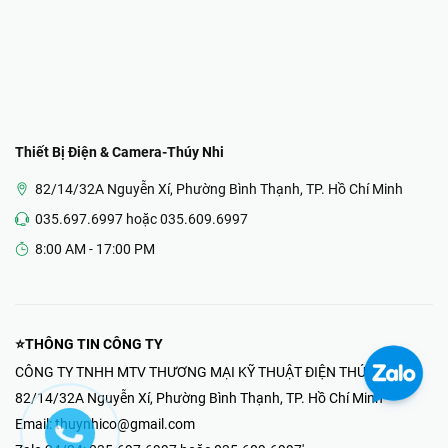
Thiết Bị Điện & Camera-Thúy Nhi
82/14/32A Nguyễn Xí, Phường Bình Thạnh, TP. Hồ Chí Minh
035.697.6997 hoặc 035.609.6997
8:00 AM - 17:00 PM
⭐THÔNG TIN CÔNG TY
CÔNG TY TNHH MTV THƯƠNG MẠI KỸ THUẬT ĐIỆN THÚY NHI
82/14/32A Nguyễn Xí, Phường Bình Thạnh, TP. Hồ Chí Minh
Email:
thuynhico@gmail.com