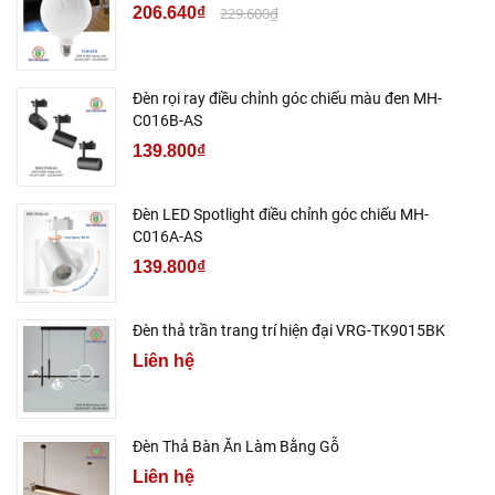
206.640₫
229.600₫
Đèn rọi ray điều chỉnh góc chiếu màu đen MH-
C016B-AS
139.800₫
Đèn LED Spotlight điều chỉnh góc chiếu MH-
C016A-AS
139.800₫
Đèn thả trần trang trí hiện đại VRG-TK9015BK
Liên hệ
Đèn Thả Bàn Ăn Làm Bằng Gỗ
Liên hệ