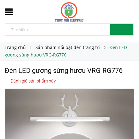
Trang chủ
Sản phẩm nổi bật đèn trang trí
Đèn LED
gương sừng hươu VRG-RG776
Đèn LED gương sừng hươu VRG-RG776
Đánh giá sản phẩm này