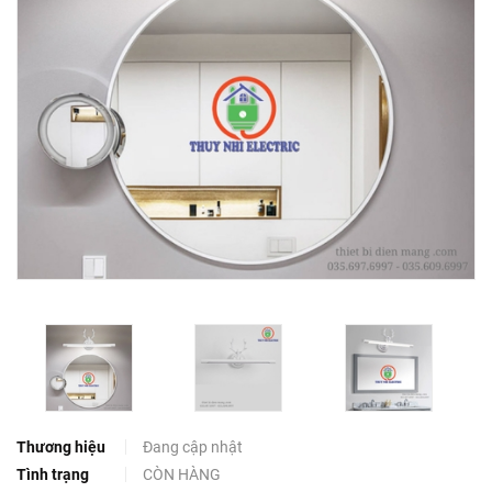
Thương hiệu
Đang cập nhật
Tình trạng
CÒN HÀNG