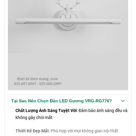
Tại Sao Nên Chọn Đèn LED Gương VRG-RG776?
Chất Lượng Ánh Sáng Tuyệt Vời
: Đảm bảo ánh sáng đều và
không gây chói mắt.
Thiết Kế Đẹp Mắt
: Phù hợp với mọi không gian nội thất.