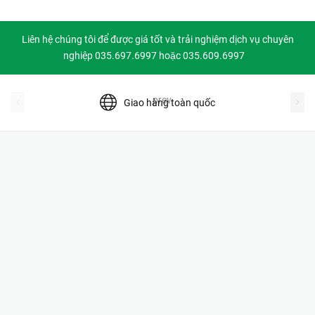
Liên hệ chúng tôi để được giá tốt và trải nghiệm dịch vụ chuyên
nghiệp 035.697.6997 hoặc 035.609.6997
prev
Giao hàng toàn quốc