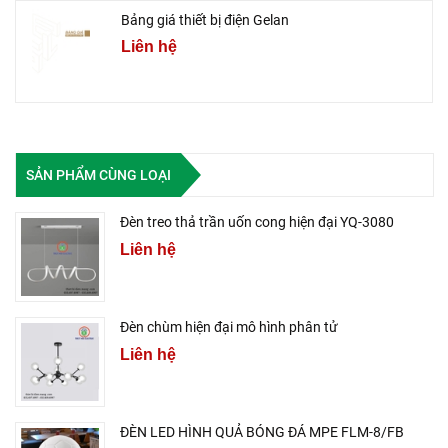
Bảng giá thiết bị điện Gelan
Liên hệ
SẢN PHẨM CÙNG LOẠI
Đèn treo thả trần uốn cong hiện đại YQ-3080
Liên hệ
Đèn chùm hiện đại mô hình phân tử
Liên hệ
ĐÈN LED HÌNH QUẢ BÓNG ĐÁ MPE FLM-8/FB