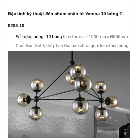
Đặc tính kỹ thuật đèn chùm phân tử Verona 10 bóng T-
9283-10
Số lượng bóng : 10 bóng
Kích thước : L1000mm x H800mm
Chất liệu : Sắt & thủy tinh
Giá bán chưa gồm kèm theo bóng