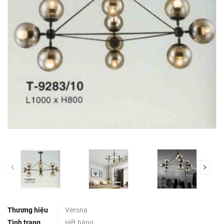
prev
Thương hiệu
Verona
Tình trạng
Hết hàng