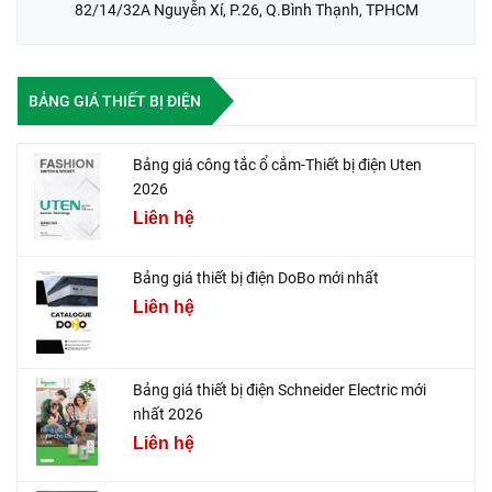
82/14/32A Nguyễn Xí, P.26, Q.Bình Thạnh, TPHCM
BẢNG GIÁ THIẾT BỊ ĐIỆN
Bảng giá công tắc ổ cắm-Thiết bị điện Uten
2026
Liên hệ
Bảng giá thiết bị điện DoBo mới nhất
Liên hệ
Bảng giá thiết bị điện Schneider Electric mới
nhất 2026
Liên hệ