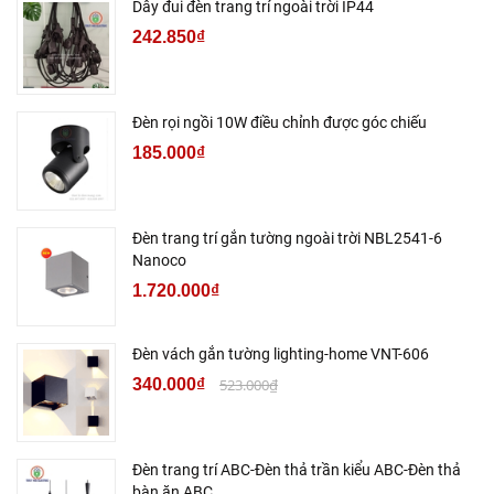
Dây đui đèn trang trí ngoài trời IP44
242.850₫
Đèn rọi ngồi 10W điều chỉnh được góc chiếu
185.000₫
Đèn trang trí gắn tường ngoài trời NBL2541-6
Nanoco
1.720.000₫
Đèn vách gắn tường lighting-home VNT-606
340.000₫
523.000₫
Đèn trang trí ABC-Đèn thả trần kiểu ABC-Đèn thả
bàn ăn ABC