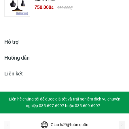
750.000₫
950.000₫
Hỗ trợ
Hướng dẫn
Liên kết
Liên hệ chúng tôi để được giá tốt và trải nghiệm dịch vụ chuyên
nghiệp 035.697.6997 hoặc 035.609.6997
prev
Giao hàng toàn quốc