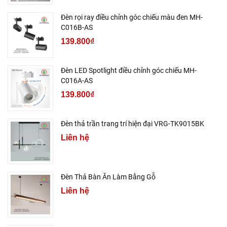
Đèn rọi ray điều chỉnh góc chiếu màu đen MH-
C016B-AS
139.800₫
Đèn LED Spotlight điều chỉnh góc chiếu MH-
C016A-AS
139.800₫
Đèn thả trần trang trí hiện đại VRG-TK9015BK
Liên hệ
Đèn Thả Bàn Ăn Làm Bằng Gỗ
Liên hệ