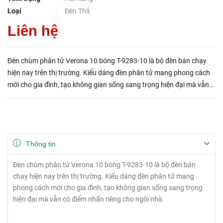
Loại
Đèn Thả
Liên hệ
Đèn chùm phân tử Verona 10 bóng T-9283-10 là bộ đèn bán chạy
hiện nay trên thị trường. Kiểu dáng đèn phân tử mang phong cách
mới cho gia đình, tạo không gian sống sang trọng hiện đại mà vẫn
có điểm nhấn riêng cho ngôi nhà.
Thông tin
Đèn chùm phân tử Verona 10 bóng T-9283-10 là bộ đèn bán
chạy hiện nay trên thị trường. Kiểu dáng đèn phân tử mang
phong cách mới cho gia đình, tạo không gian sống sang trọng
hiện đại mà vẫn có điểm nhấn riêng cho ngôi nhà.