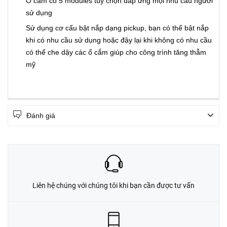
Ổ cắm có 5 modules tùy chọn đáp ứng mọi nhu cầu người
sử dụng
Sử dụng cơ cấu bật nắp dạng pickup, bạn có thể bật nắp
khi có nhu cầu sử dụng hoặc đậy lại khi không có nhu cầu
có thể che dậy các ổ cắm giúp cho công trình tăng thẫm
mỹ
Đánh giá
Liên hệ chúng với chúng tôi khi bạn cần được tư vấn