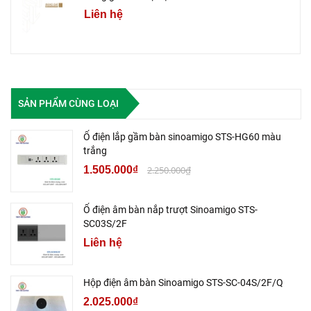
Liên hệ
SẢN PHẨM CÙNG LOẠI
Ổ điện lắp gầm bàn sinoamigo STS-HG60 màu
trắng
1.505.000₫
2.250.000₫
Ổ điện âm bàn nắp trượt Sinoamigo STS-
SC03S/2F
Liên hệ
Hộp điện âm bàn Sinoamigo STS-SC-04S/2F/Q
2.025.000₫