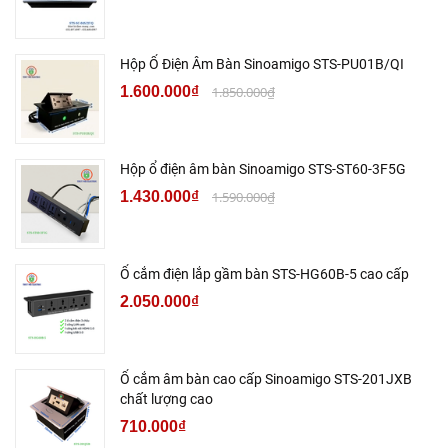
Hộp Ổ Điện Âm Bàn Sinoamigo STS-PU01B/QI
1.600.000₫
1.850.000₫
Hộp ổ điện âm bàn Sinoamigo STS-ST60-3F5G
1.430.000₫
1.590.000₫
Ổ cắm điện lắp gầm bàn STS-HG60B-5 cao cấp
2.050.000₫
Ổ cắm âm bàn cao cấp Sinoamigo STS-201JXB
chất lượng cao
710.000₫