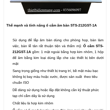
Thế mạnh và tính năng
ổ cắm âm bàn STS-212GST-1A
S
ử dụng để lắp âm bàn dùng cho phòng họp, bàn làm
việc, bàn lễ tân rất thuận tiện và thẩm mỹ.
Ổ cắm STS-
212GST-1A
gồm: 1 mặt ngoài bằng hợp kim nhôm, 1 hộp
đế âm bằng kim loại dùng lắp che các thiết bị bên dưới
mặt
San
g
trọng giống như thiết bị trang trí, bề mặt màu bạc
không bị bay màu hoặc xước, được sản xuất theo tiêu
chuẩn ISO
Dễ dàng sử dụng hoặc lắp đặt không cần kỹ thuật phức
tạp chỉ cắm dây là sử dụng
Chất liệu là hợp kim nhôm