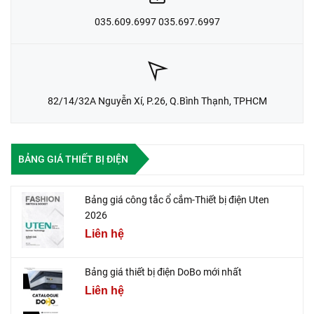
035.609.6997 035.697.6997
82/14/32A Nguyễn Xí, P.26, Q.Bình Thạnh, TPHCM
BẢNG GIÁ THIẾT BỊ ĐIỆN
Bảng giá công tắc ổ cắm-Thiết bị điện Uten
2026
Liên hệ
Bảng giá thiết bị điện DoBo mới nhất
Liên hệ