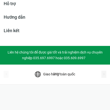
Hỗ trợ
Hướng dẫn
Liên kết
Liên hệ chúng tôi để được giá tốt và trải nghiệm dịch vụ chuyên
nghiệp 035.697.6997 hoặc 035.609.6997
prev
Giao hàng toàn quốc