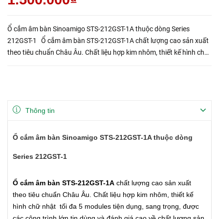
Ổ cắm âm bàn Sinoamigo STS-212GST-1A thuộc dòng Series
212GST-1 Ổ cắm âm bàn STS-212GST-1A chất lượng cao sản xuất
theo tiêu chuẩn Châu Âu. Chất liệu hợp kim nhôm, thiết kế hình chữ
nhật tối đa 5 modules tiện dụng, sang trọng, đư...
Thông tin
Ổ cắm âm bàn Sinoamigo STS-212GST-1A thuộc dòng
Series 212GST-1
Ổ cắm âm bàn STS-212GST-1A
chất lượng cao sản xuất
theo tiêu chuẩn Châu Âu. Chất liệu hợp kim nhôm, thiết kế
hình chữ nhật tối đa 5 modules tiện dụng, sang trọng, được
các công trình lớn tin dùng và đánh giá cao về chất lượng sản