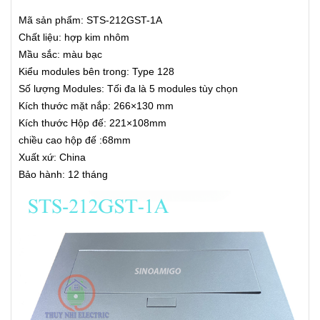
Mã sản phẩm: STS-212GST-1A
Chất liệu: hợp kim nhôm
Mầu sắc: màu bạc
Kiểu modules bên trong: Type 128
Số lượng Modules: Tối đa là 5 modules tùy chọn
Kích thước mặt nắp: 266×130 mm
Kích thước Hộp đế: 221×108mm
chiều cao hộp đế :68mm
Xuất xứ: China
Bảo hành: 12 tháng