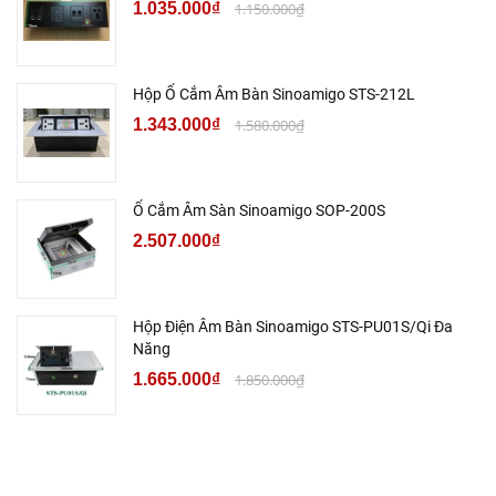
1.035.000₫
1.150.000₫
Hộp Ổ Cắm Âm Bàn Sinoamigo STS-212L
1.343.000₫
1.580.000₫
Ổ Cắm Âm Sàn Sinoamigo SOP-200S
2.507.000₫
Hộp Điện Âm Bàn Sinoamigo STS-PU01S/Qi Đa
Năng
1.665.000₫
1.850.000₫