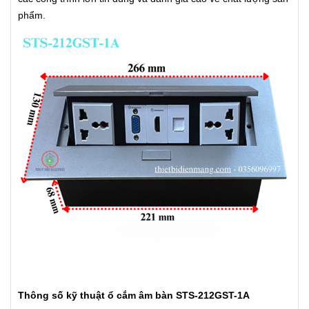
phẩm.
Thông số kỹ thuật ổ cắm âm bàn STS-212GST-1A