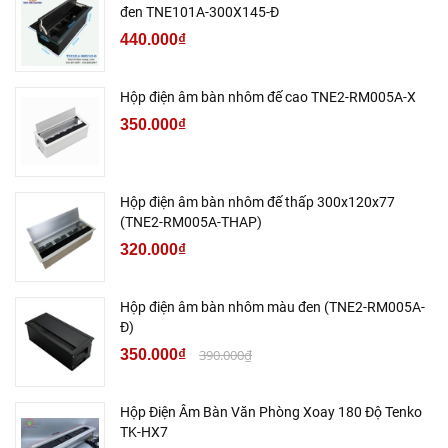
đen TNE101A-300X145-Đ
440.000₫
Hộp điện âm bàn nhôm đế cao TNE2-RM005A-X
350.000₫
Hộp điện âm bàn nhôm đế thấp 300x120x77
(TNE2-RM005A-THAP)
320.000₫
Hộp điện âm bàn nhôm màu đen (TNE2-RM005A-
Đ)
350.000₫
390.000₫
Hộp Điện Âm Bàn Văn Phòng Xoay 180 Độ Tenko
TK-HX7