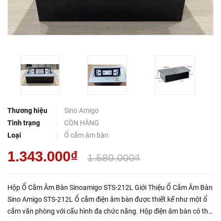
Thương hiệu
Sino Amigo
Tình trạng
CÒN HÀNG
Loại
Ổ cắm âm bàn
1.343.000₫
1.580.000₫
Hộp Ổ Cắm Âm Bàn Sinoamigo STS-212L Giới Thiệu Ổ Cắm Âm Bàn
Sino Amigo STS-212L Ổ cắm điện âm bàn được thiết kế như một ổ
cắm văn phòng với cấu hình đa chức năng. Hộp điện âm bàn có thể