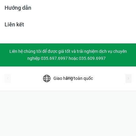
Hướng dẫn
Liên kết
Liên hệ chúng tôi để được giá tốt và trải nghiệm dịch vụ chuyên
nghiệp 035.697.6997 hoặc 035.609.6997
prev
Giao hàng toàn quốc