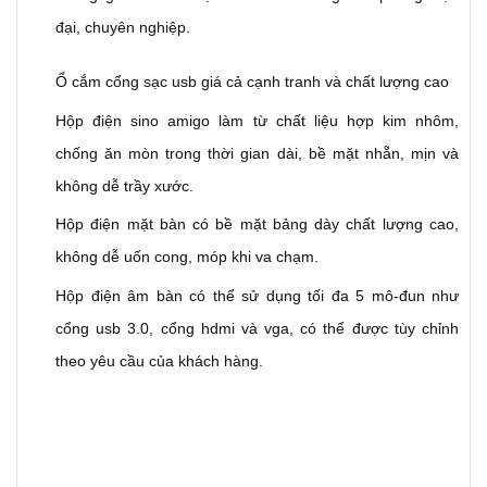
đại, chuyên nghiệp.
Ổ cắm cổng sạc usb giá cả cạnh tranh và chất lượng cao
Hộp điện sino amigo làm từ chất liệu hợp kim nhôm,
chống ăn mòn trong thời gian dài, bề mặt nhẵn, mịn và
không dễ trầy xước.
Hộp điện mặt bàn có bề mặt bảng dày chất lượng cao,
không dễ uốn cong, móp khi va chạm.
Hộp điện âm bàn có thể sử dụng tối đa 5 mô-đun như
cổng usb 3.0, cổng hdmi và vga, có thể được tùy chỉnh
theo yêu cầu của khách hàng.