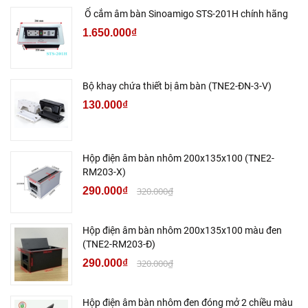
Ổ cắm âm bàn Sinoamigo STS-201H chính hãng
1.650.000₫
Bộ khay chứa thiết bị âm bàn (TNE2-ĐN-3-V)
130.000₫
Hộp điện âm bàn nhôm 200x135x100 (TNE2-
RM203-X)
290.000₫
320.000₫
Hộp điện âm bàn nhôm 200x135x100 màu đen
(TNE2-RM203-Đ)
290.000₫
320.000₫
Hộp điện âm bàn nhôm đen đóng mở 2 chiều màu