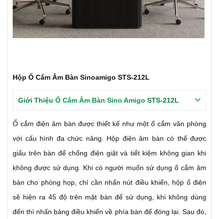
Hộp Ổ Cắm Âm Bàn Sinoamigo STS-212L
Giới Thiệu
Ổ Cắm Âm Bàn Sino Amigo
STS-212L
Ổ cắm điện âm bàn được thiết kế như một ổ cắm văn phòng
với cấu hình đa chức năng. Hộp điện âm bàn có thể được
giấu trên bàn để chống điện giật và tiết kiệm không gian khi
không được sử dụng. Khi có người muốn sử dụng ổ cắm âm
bàn cho phòng họp, chỉ cần nhấn nút điều khiển, hộp ổ điện
sẽ hiện ra 45 độ trên mặt bàn để sử dụng, khi không dùng
đến thì nhấn bảng điều khiển về phía bàn để đóng lại. Sau đó,