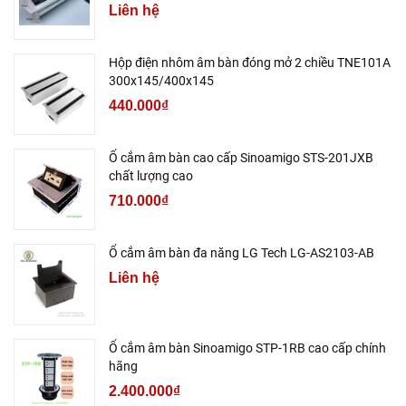
Liên hệ
Hộp điện nhôm âm bàn đóng mở 2 chiều TNE101A
300x145/400x145
440.000₫
Ổ cắm âm bàn cao cấp Sinoamigo STS-201JXB
chất lượng cao
710.000₫
Ổ cắm âm bàn đa năng LG Tech LG-AS2103-AB
Liên hệ
Ổ cắm âm bàn Sinoamigo STP-1RB cao cấp chính
hãng
2.400.000₫