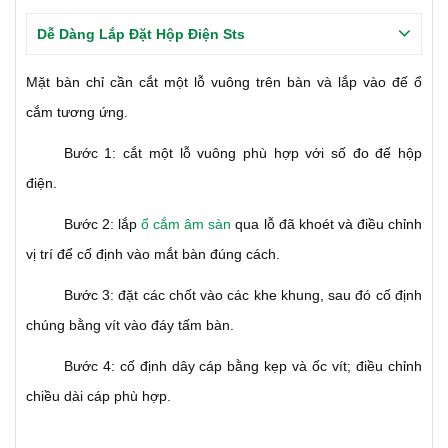
Dễ Dàng Lắp Đặt Hộp Điện Sts
Mặt bàn chỉ cần cắt một lỗ vuông trên bàn và lắp vào đế ổ
cắm tương ứng.
Bước 1: cắt một lỗ vuông phù hợp với số đo đế hộp
điện.
Bước 2: lắp
ổ cắm âm sàn
qua lỗ đã khoét và điều chỉnh
vị trí để cố định vào mắt bàn đúng cách.
Bước 3: đặt các chốt vào các khe khung, sau đó cố định
chúng bằng vít vào đáy tấm bàn.
Bước 4: cố định dây cáp bằng kẹp và ốc vít; điều chỉnh
chiều dài cáp phù hợp.