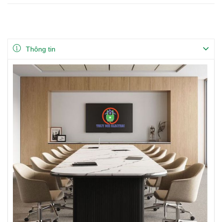
được giấu trên bàn để chống điện giật và tiết kiệm không gia...
Thông tin