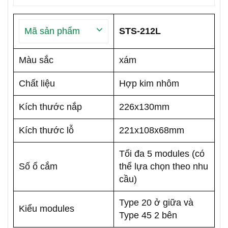
Mã sản phẩm
STS-212L
Màu sắc
xám
Chất liệu
Hợp kim nhôm
Kích thước nắp
226x130mm
Kích thước lỗ
221x108x68mm
Tối đa 5 modules (có
Số ổ cắm
thể lựa chọn theo nhu
cầu)
Type 20 ở giữa và
Kiểu modules
Type 45 2 bên