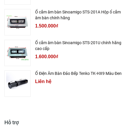
Ổ cắm âm bàn Sinoamigo STS-201A Hộp ổ cắm
âm bàn chính hãng
1.500.000₫
Ổ cắm âm bàn Sinoamigo STS-201U chính hãng
cao cấp
1.600.000₫
Ổ Điện Âm Bàn Đảo Bếp Tenko TK-HX9 Màu Đen
Liên hệ
Hỗ trợ