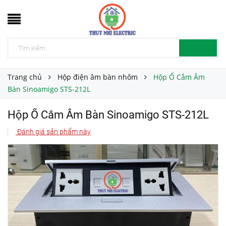
Trang chủ
Hộp điện âm bàn nhôm
Hộp Ổ Cắm Âm
Bàn Sinoamigo STS-212L
Hộp Ổ Cắm Âm Bàn Sinoamigo STS-212L
Đánh giá sản phẩm này