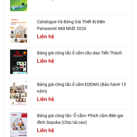
Catalogue Và Bảng Giá Thiết Bị Điện
Panasonic Mới Nhất 2026
Liên hệ
Bảng giá công tắc ổ cắm cầu dao Tiến Thành
Liên hệ
Bảng giá công tắc ổ cắm EDENKI (Bảo hành 15
năm)
Liên hệ
Bảng giá công tắc- Ổ cắm- Phích cắm điện gia
đình Sopoka (Chịu tải cao)
Liên hệ