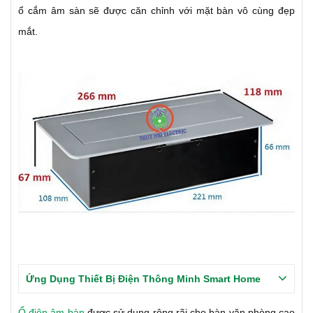
ổ cắm âm sàn sẽ được căn chỉnh với mặt bàn vô cùng đẹp
mắt.
Ứng Dụng Thiết Bị Điện Thông Minh Smart Home
Ổ điện âm bàn
được sử dụng rộng rãi cho bàn văn phòng cao