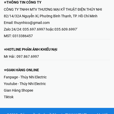
⭐THÔNG TIN CÔNG TY
CÔNG TY TNHH MTV THƯƠNG MẠI KỸ THUẬT ĐIỆN THÚY NHI
82/14/32A Nguyễn Xí, Phường Bình Thạnh, TP. Hồ Chí Minh
Email:
thuynhico@gmail.com
Zalo 24/24:
035.697.6997 hoặc 035.609.6997'
MST:
0313386457
⭐HOTLINE PHẢN ÁNH KHIẾU NẠI
Mr Hải : 097.867.6997
⭐GIAN HÀNG ONLINE
Fanpage - Thúy Nhi Electric
Youtube - Thúy Nhi Electric
Gian Hàng Shopee
Tiktok