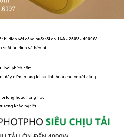
 bị điện với công suất tối đa
16A - 250V - 4000W
.
u suất ổn định và bền bỉ.
u loại phích cắm.
èm dây điện, mang lại sự linh hoạt cho người dùng.
bị lỏng hoặc hỏng hóc.
trường khắc nghiệt.