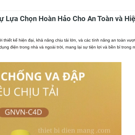
 Lựa Chọn Hoàn Hảo Cho An Toàn và Hi
 thiết kế hiện đại, khả năng chịu tải lớn, và các tính năng an toàn vượ
dụng điện trong nhà và ngoài trời, mang lại sự tiện lợi và bền bỉ trong 