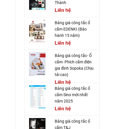
Thành
Liên hệ
Bảng giá công tắc ổ
cắm EDENKI (Bảo
hành 15 năm)
Liên hệ
Bảng giá công tắc- Ổ
cắm- Phích cắm điện
gia đình Sopoka (Chịu
tải cao)
Liên hệ
Bảng giá công tắc ổ
cắm Sino mới nhất
năm 2025
Liên hệ
Bảng giá công tắc ổ
cắm T&J