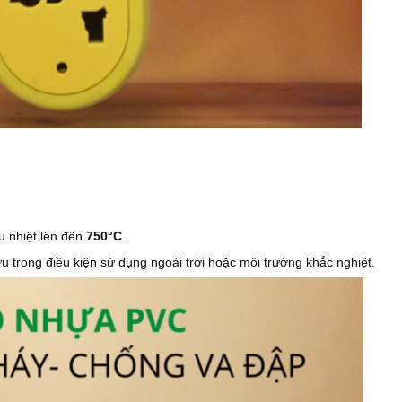
u nhiệt lên đến
750°C
.
u trong điều kiện sử dụng ngoài trời hoặc môi trường khắc nghiệt.