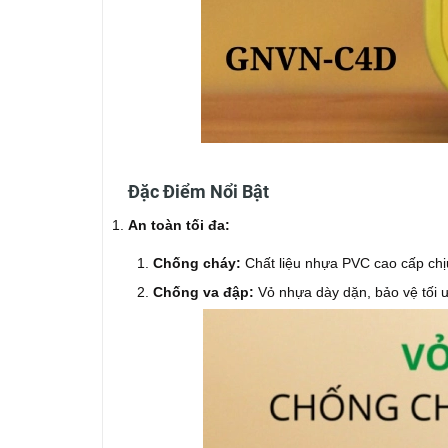
Đặc Điểm Nổi Bật
An toàn tối đa:
Chống cháy:
Chất liệu nhựa PVC cao cấp chị
Chống va đập:
Vỏ nhựa dày dặn, bảo vệ tối ư