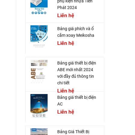
phụ kiện nhựa Tiến
Phát 2024
Liên hệ
Bảng giá phích và ổ
cắm xoay Meikosha
Liên hệ
Bảng giá thiết bị điện
ABE mới nhất 2024
với đầy đủ thông tin
chi tiết
Liên hệ
Bảng giá thiết bị điện
AC
Liên hệ
Bảng Giá Thiết Bị