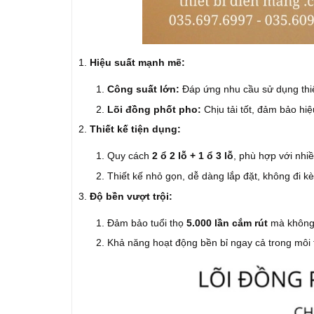
Hiệu suất mạnh mẽ:
Công suất lớn:
Đáp ứng nhu cầu sử dụng thiết
Lõi đồng phốt pho:
Chịu tải tốt, đảm bảo hiệ
Thiết kế tiện dụng:
Quy cách
2 ổ 2 lỗ + 1 ổ 3 lỗ
, phù hợp với nhiề
Thiết kế nhỏ gọn, dễ dàng lắp đặt, không đi k
Độ bền vượt trội:
Đảm bảo tuổi thọ
5.000 lần cắm rút
mà không 
Khả năng hoạt động bền bỉ ngay cả trong môi 