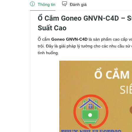
Thông tin
Đánh giá
Ổ Cắm Goneo GNVN-C4D – Sự
Suất Cao
Ổ cắm
Goneo GNVN-C4D
là sản phẩm cao cấp với
trội. Đây là giải pháp lý tưởng cho các nhu cầu sử 
tình huống.