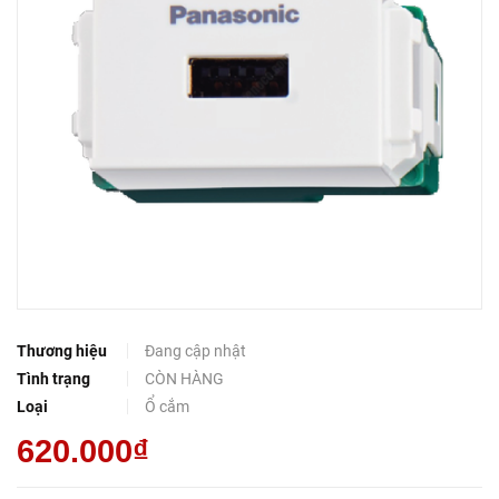
Thương hiệu
Đang cập nhật
Tình trạng
CÒN HÀNG
Loại
Ổ cắm
620.000₫