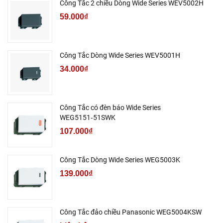
Công Tắc 2 chiều Dòng Wide Series WEV5002H
59.000₫
Công Tắc Dòng Wide Series WEV5001H
34.000₫
Công Tắc có đèn báo Wide Series
WEG5151‑51SWK
107.000₫
Công Tắc Dòng Wide Series WEG5003K
139.000₫
Công Tắc đảo chiều Panasonic WEG5004KSW