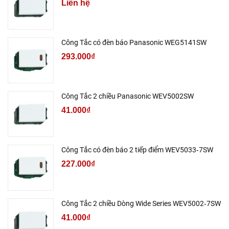
Liên hệ
Công Tắc có đèn báo Panasonic WEG5141SW
293.000₫
Công Tắc 2 chiều Panasonic WEV5002SW
41.000₫
Công Tắc có đèn báo 2 tiếp điểm WEV5033‑7SW
227.000₫
Công Tắc 2 chiều Dòng Wide Series WEV5002‑7SW
41.000₫