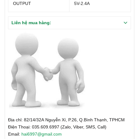
OUTPUT
5V-2.4A
Liên hệ mua hàng:
Địa chỉ: 82/14/32A Nguyễn Xí, P.26, Q.Bình Thạnh, TPHCM
Điện Thoại: 035.609.6997 (Zalo, Viber, SMS, Call)
Email:
hai6997@gmail.com