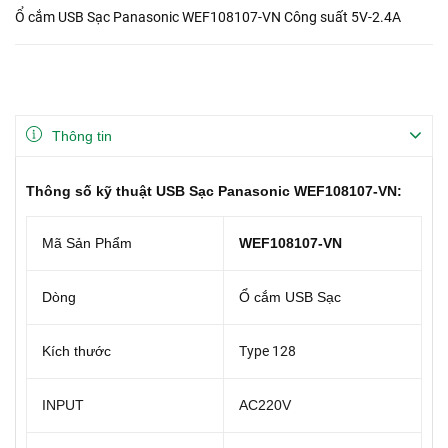
Ổ cắm USB Sạc Panasonic WEF108107-VN Công suất 5V-2.4A
Thông tin
Thông số kỹ thuật USB Sạc Panasonic WEF108107-VN:
Mã Sản Phẩm
WEF108107-VN
Dòng
Ổ cắm USB Sạc
Kích thước
Type 128
INPUT
AC220V