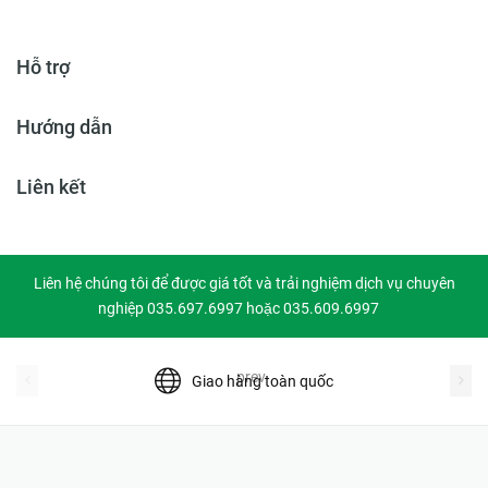
Hỗ trợ
Hướng dẫn
Liên kết
Liên hệ chúng tôi để được giá tốt và trải nghiệm dịch vụ chuyên
nghiệp 035.697.6997 hoặc 035.609.6997
prev
Giao hàng toàn quốc