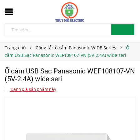
Trang chủ
Công tắc ổ cắm Panasonic WIDE Series
Ổ
cắm USB Sạc Panasonic WEF108107-VN (5V-2.4A) wide seri
Ổ cắm USB Sạc Panasonic WEF108107-VN
(5V-2.4A) wide seri
Đánh giá sản phẩm này