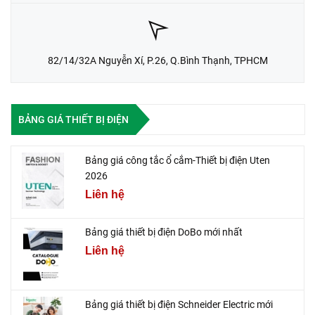
82/14/32A Nguyễn Xí, P.26, Q.Bình Thạnh, TPHCM
BẢNG GIÁ THIẾT BỊ ĐIỆN
Bảng giá công tắc ổ cắm-Thiết bị điện Uten
2026
Liên hệ
Bảng giá thiết bị điện DoBo mới nhất
Liên hệ
Bảng giá thiết bị điện Schneider Electric mới