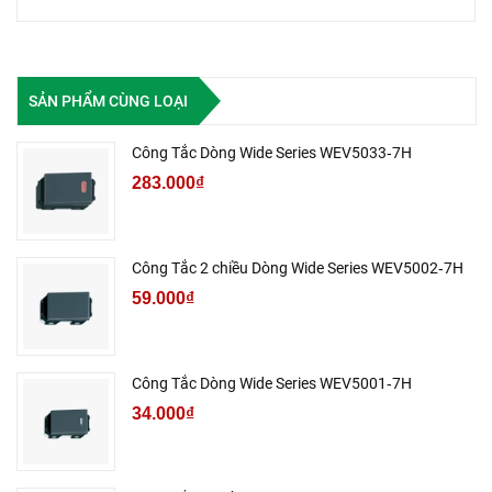
SẢN PHẨM CÙNG LOẠI
Công Tắc Dòng Wide Series WEV5033‑7H
283.000₫
Công Tắc 2 chiều Dòng Wide Series WEV5002‑7H
59.000₫
Công Tắc Dòng Wide Series WEV5001‑7H
34.000₫