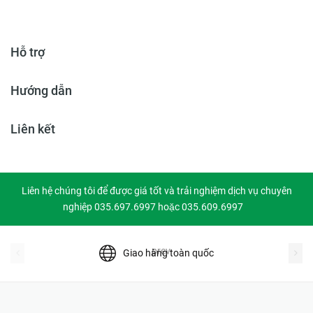
Hỗ trợ
Hướng dẫn
Liên kết
Liên hệ chúng tôi để được giá tốt và trải nghiệm dịch vụ chuyên
nghiệp 035.697.6997 hoặc 035.609.6997
prev
Giao hàng toàn quốc