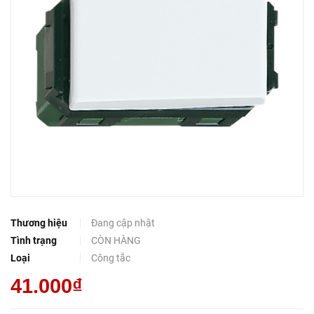
Thương hiệu
Đang cập nhật
Tình trạng
CÒN HÀNG
Loại
Công tắc
41.000₫