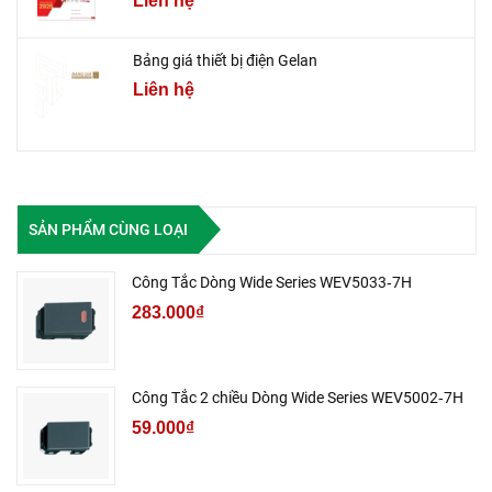
Liên hệ
Bảng giá thiết bị điện Gelan
Liên hệ
SẢN PHẨM CÙNG LOẠI
Công Tắc Dòng Wide Series WEV5033‑7H
283.000₫
Công Tắc 2 chiều Dòng Wide Series WEV5002‑7H
59.000₫