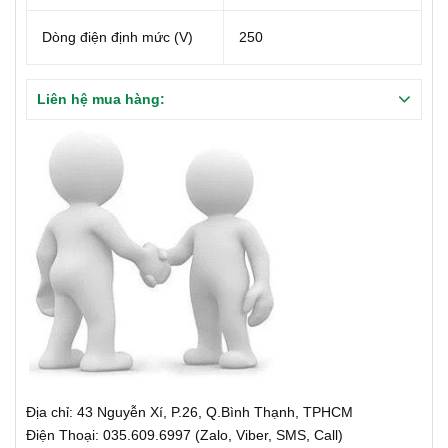
Dòng điện định mức (V)
250
Liên hệ mua hàng:
Địa chỉ: 43 Nguyễn Xí, P.26, Q.Bình Thạnh, TPHCM
Điện Thoại: 035.609.6997 (Zalo, Viber, SMS, Call)