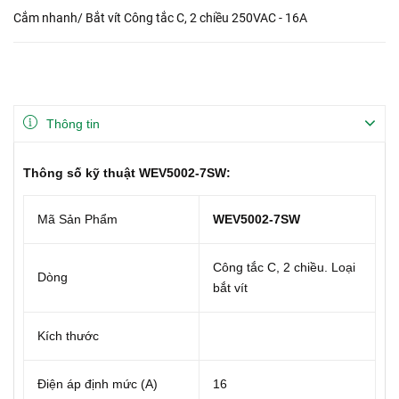
Cắm nhanh/ Bắt vít Công tắc C, 2 chiều 250VAC - 16A
Thông tin
Thông số kỹ thuật WEV5002‑7SW:
Mã Sản Phẩm
WEV5002‑7SW
Công tắc C, 2 chiều. Loại
Dòng
bắt vít
Kích thước
Điện áp định mức (A)
16