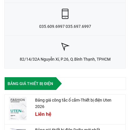
035.609.6997 035.697.6997
82/14/32A Nguyễn Xí, P.26, Q.Bình Thạnh, TPHCM
BẢNG GIÁ THIẾT BỊ ĐIỆN
Bảng giá công tắc ổ cắm-Thiết bị điện Uten
2026
Liên hệ
Bảng giá thiết bị điện DoBo mới nhất