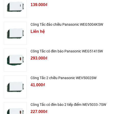
139.000₫
Công Tắc đảo chiều Panasonic WEG5004KSW
Liên hệ
Công Tắc có đèn báo Panasonic WEG5141SW
293.000₫
Công Tắc 2 chiều Panasonic WEV5002SW
41.000₫
Công Tắc có đèn báo 2 tiếp điểm WEV5033‑7SW
227.000₫