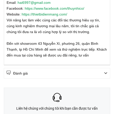
Email:
hai6997@gmail.com
Facebook:
https://www.facebook.com/thuynhico/
Website:
https://thietbidienmang.com/
Với năng lực làm việc cùng các đối tác thương hiệu uy tín,
cùng kinh nghiệm thương mại lâu năm, tôi tin chắc giá cả
chúng tôi đưa ra là vô cùng hợp lý so với thị trường.
Đến với showroom 43 Nguyễn Xí, phường 26, quận Bình
Thạnh, tp Hồ Chí Minh để xem và thử nghiệm trực tiếp. Khách
đến mua tại cửa hàng sẽ được ưu đãi riêng, tư vấn
Đánh giá
Liên hệ chúng với chúng tôi khi bạn cần được tư vấn