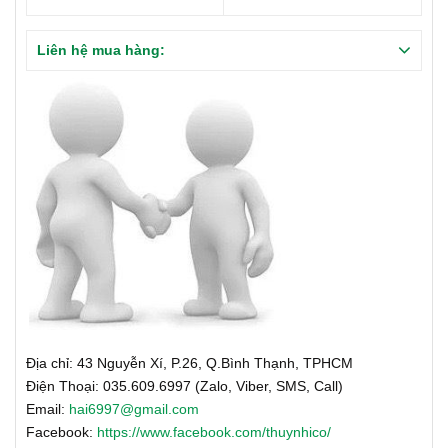
Liên hệ mua hàng:
Địa chỉ: 43 Nguyễn Xí, P.26, Q.Bình Thạnh, TPHCM
Điện Thoại: 035.609.6997 (Zalo, Viber, SMS, Call)
Email:
hai6997@gmail.com
Facebook:
https://www.facebook.com/thuynhico/