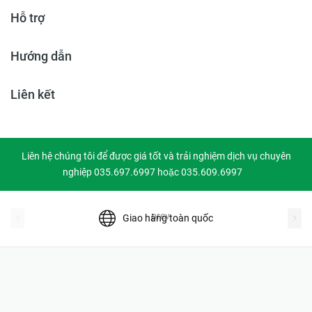
Hỗ trợ
Hướng dẫn
Liên kết
Liên hệ chúng tôi để được giá tốt và trải nghiệm dịch vụ chuyên
nghiệp 035.697.6997 hoặc 035.609.6997
prev
Giao hàng toàn quốc