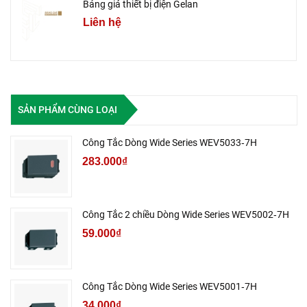
Bảng giá thiết bị điện Gelan
Liên hệ
SẢN PHẨM CÙNG LOẠI
Công Tắc Dòng Wide Series WEV5033‑7H
283.000₫
Công Tắc 2 chiều Dòng Wide Series WEV5002‑7H
59.000₫
Công Tắc Dòng Wide Series WEV5001‑7H
34.000₫