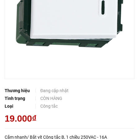
Thương hiệu
Đang cập nhật
Tình trạng
CÒN HÀNG
Loại
Công tắc
19.000₫
Cắm nhanh/ Bắt vít Công tắc B, 1 chiều 250VAC - 16A