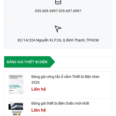
035.609.6997 035.697.6997
82/14/32A Nguyễn Xí, P.26, Q.Bình Thạnh, TPHCM
BẢNG GIÁ THIẾT BỊ ĐIỆN
Bảng giá công tắc ổ cắm-Thiết bị điện Uten
2026
Liên hệ
Bảng giá thiết bị điện DoBo mới nhất
Liên hệ