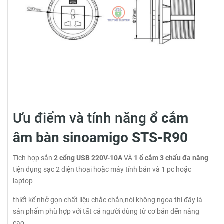
Ưu điểm và tính năng
ổ cắm
âm bàn sinoamigo STS-R90
Tích hợp sắn
2 cổng USB 220V-10A
VÀ
1 ổ cắm 3 chấu đa năng
tiện dụng sạc 2 điện thoại hoặc máy tính bản và 1 pc hoặc
laptop
thiết kế nhở gọn chất liệu chắc chắn,nói không ngoa thì đây là
sản phẩm phù hợp với tất cả người dùng từ cơ bản đến nâng
cao