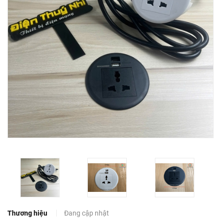
Thương hiệu
Đang cập nhật