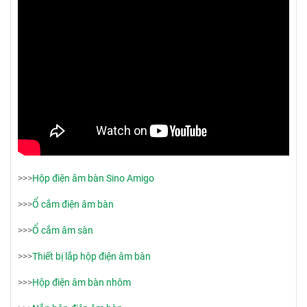
>>>
Hộp điện âm bàn Sino Amigo
>>>
Ổ cắm điện âm bàn
>>>
Ổ cắm âm sàn
>>>
Thiết bị lắp hộp điện âm bàn
>>>
Hộp điện âm bàn nhôm