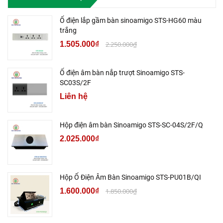
Ổ điện lắp gầm bàn sinoamigo STS-HG60 màu
trắng
1.505.000₫
2.250.000₫
Ổ điện âm bàn nắp trượt Sinoamigo STS-
SC03S/2F
Liên hệ
Hộp điện âm bàn Sinoamigo STS-SC-04S/2F/Q
2.025.000₫
Hộp Ổ Điện Âm Bàn Sinoamigo STS-PU01B/QI
1.600.000₫
1.850.000₫