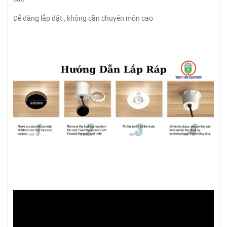
Dễ dàng lắp đặt , không cần chuyên môn cao