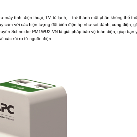
hư máy tính, điện thoại, TV, tủ lạnh,... trở thành một phần không thể thi
hạy cảm với các hiện tượng đột biến điện áp như sét đánh, xung điện, g
truyền Schneider PM1WU2-VN là giải pháp bảo vệ toàn diện, giúp bạn 
về các rủi ro từ nguồn điện.