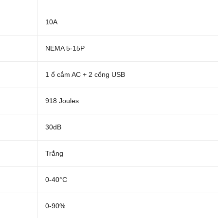
10A
NEMA 5-15P
1 ổ cắm AC + 2 cổng USB
918 Joules
30dB
Trắng
0-40°C
0-90%