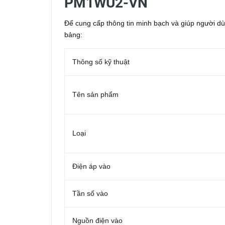
PM1WU2-VN
Để cung cấp thông tin minh bạch và giúp người dù
bảng:
Thông số kỹ thuật
Tên sản phẩm
Loại
Điện áp vào
Tần số vào
Nguồn điện vào