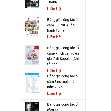
Thành
Liên hệ
Bảng giá công tắc ổ
cắm EDENKI (Bảo
hành 15 năm)
Liên hệ
Bảng giá công tắc- Ổ
cắm- Phích cắm điện
gia đình Sopoka (Chịu
tải cao)
Liên hệ
Bảng giá công tắc ổ
cắm Sino mới nhất
năm 2025
Liên hệ
Bảng giá công tắc ổ
cắm T&J