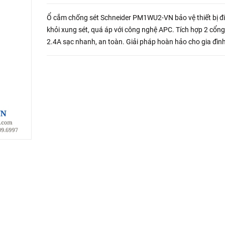
Ổ cắm chống sét Schneider PM1WU2-VN bảo vệ thiết bị đ
khỏi xung sét, quá áp với công nghệ APC. Tích hợp 2 cổn
2.4A sạc nhanh, an toàn. Giải pháp hoàn hảo cho gia đìn
văn phòng!