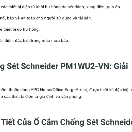
ác thiết bị điện tử khỏi hư hỏng do sét đánh, xung điện, quá áp.
nổ, bảo vệ an toàn cho người sử dụng và tài sản.
ế thiết bị do hư hỏng.
bị điện, đặc biệt trong mùa mưa bão.
ng Sét Schneider PM1WU2-VN: Giải
m thuộc dòng APC Home/Office SurgeArrest, được thiết kế đặc biệt 
 các thiết bị điện tử gia đình và văn phòng.
i Tiết Của Ổ Cắm Chống Sét Schneid