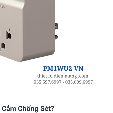
Ổ Cắm Chống Sét?