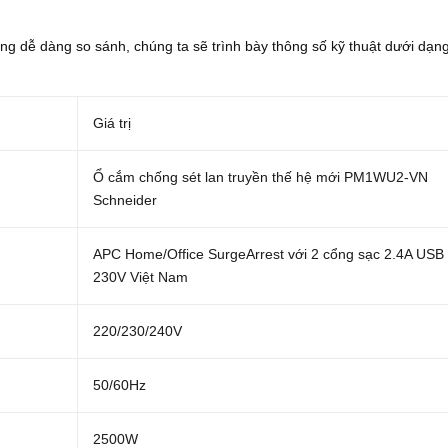
ng dễ dàng so sánh, chúng ta sẽ trình bày thông số kỹ thuật dưới dạn
Giá trị
Ổ cắm chống sét lan truyền thế hệ mới PM1WU2-VN
Schneider
APC Home/Office SurgeArrest với 2 cổng sạc 2.4A USB
230V Việt Nam
220/230/240V
50/60Hz
2500W