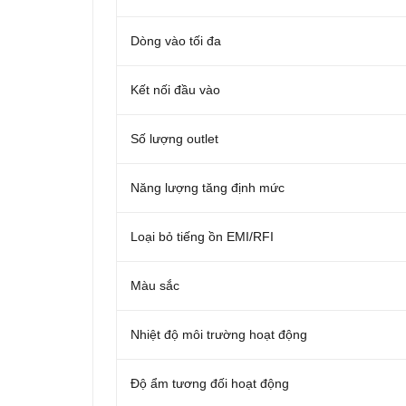
Dòng vào tối đa
Kết nối đầu vào
Số lượng outlet
Năng lượng tăng định mức
Loại bỏ tiếng ồn EMI/RFI
Màu sắc
Nhiệt độ môi trường hoạt động
Độ ẩm tương đối hoạt động