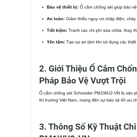
Bảo vệ thiết bị:
Ổ cắm chống sét giúp bảo vệ c
An toàn:
Giảm thiểu nguy cơ chập điện, cháy 
Tiết kiệm:
Tránh các chi phí sửa chữa, thay th
Yên tâm:
Tạo sự an tâm khi sử dụng các thiết 
2. Giới Thiệu Ổ Cắm Chố
Pháp Bảo Vệ Vượt Trội
Ổ cắm chống sét Schneider PM1WU2-VN là sản phẩ
thị trường Việt Nam, mang đến sự bảo vệ tối ưu cho
3. Thông Số Kỹ Thuật Ch