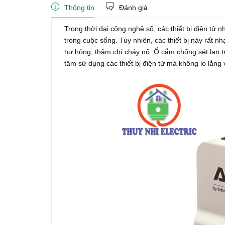
Thông tin
Đánh giá
Trong thời đại công nghệ số, các thiết bị điện tử n
trong cuộc sống. Tuy nhiên, các thiết bị này rất n
hư hỏng, thậm chí cháy nổ. Ổ cắm chống sét lan 
tâm sử dụng các thiết bị điện tử mà không lo lắng 