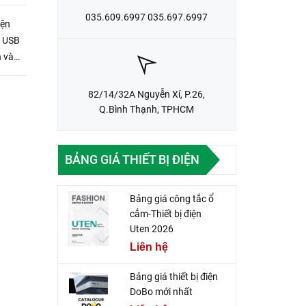
035.609.6997 035.697.6997
iện
g USB
h và
82/14/32A Nguyễn Xí, P.26,
Q.Bình Thạnh, TPHCM
BẢNG GIÁ THIẾT BỊ ĐIỆN
Bảng giá công tắc ổ
cắm-Thiết bị điện
Uten 2026
Liên hệ
Bảng giá thiết bị điện
DoBo mới nhất