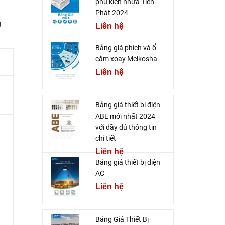
phụ kiện nhựa Tiến
Phát 2024
g
Liên hệ
Bảng giá phích và ổ
cắm xoay Meikosha
Liên hệ
Bảng giá thiết bị điện
ABE mới nhất 2024
với đầy đủ thông tin
chi tiết
Liên hệ
Bảng giá thiết bị điện
AC
Liên hệ
Bảng Giá Thiết Bị