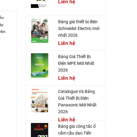
Liên hệ
ếu
Bảng giá thiết bị điện
ây
Schneider Electric mới
yên
nhất 2026
Liên hệ
Bảng Giá Thiết Bị
Điện MPE Mới Nhất
2026
Liên hệ
Catalogue Và Bảng
Giá Thiết Bị Điện
Panasonic Mới Nhất
2026
Liên hệ
Bảng giá công tắc ổ
cắm cầu dao Tiến