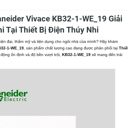
hneider Vivace KB32-1-WE_19 Giải
 Tại Thiết Bị Điện Thúy Nhi
hiện đại, thẩm mỹ và tiện dụng cho ngôi nhà của mình? Hãy khám
KB32-1-WE_19
, sản phẩm chất lượng cao đang được phân phối tại
Thiế
ạt động ổn định và độ bền vượt trội,
KB32-1-WE_19
sẽ mang đến trải