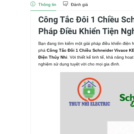
Thông tin
Đánh giá
Công Tắc Đôi 1 Chiều Sc
Pháp Điều Khiển Tiện Nghi
Bạn đang tìm kiếm một giải pháp điều khiển điện 
phá
Công Tắc Đôi 1 Chiều Schneider Vivace 
Điện Thúy Nhi
. Với thiết kế tinh tế, khả năng ho
nghiệm sử dụng tuyệt vời cho mọi gia đình.