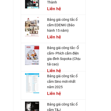
Thành
Liên hệ
Bảng giá công tắc ổ
cắm EDENKI (Bảo
hành 15 năm)
Liên hệ
Bảng giá công tắc- Ổ
cắm- Phích cắm điện
gia đình Sopoka (Chịu
tải cao)
Liên hệ
Bảng giá công tắc ổ
cắm Sino mới nhất
năm 2025
Liên hệ
Bảng giá công tắc ổ
cắm T&J