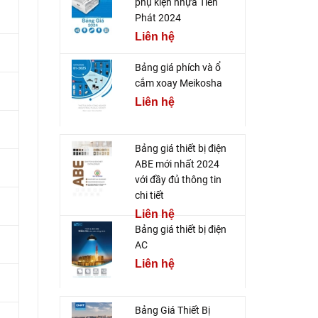
phụ kiện nhựa Tiến
Phát 2024
Liên hệ
Bảng giá phích và ổ
cắm xoay Meikosha
Liên hệ
Bảng giá thiết bị điện
ABE mới nhất 2024
với đầy đủ thông tin
chi tiết
Liên hệ
Bảng giá thiết bị điện
AC
Liên hệ
Bảng Giá Thiết Bị