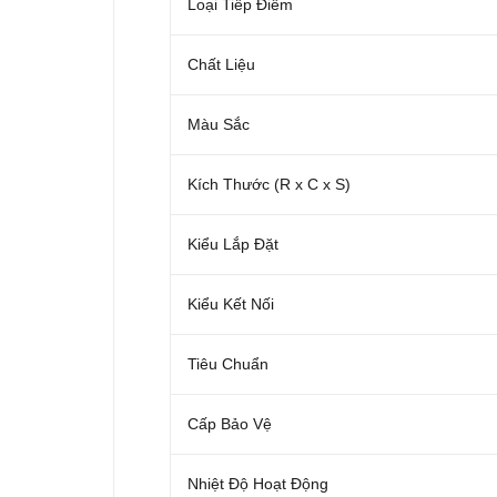
Loại Tiếp Điểm
Chất Liệu
Màu Sắc
Kích Thước (R x C x S)
Kiểu Lắp Đặt
Kiểu Kết Nối
Tiêu Chuẩn
Cấp Bảo Vệ
Nhiệt Độ Hoạt Động