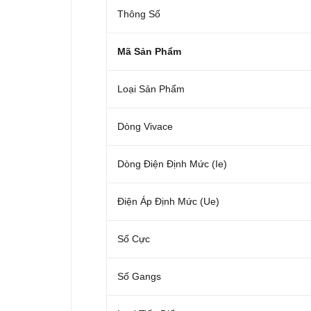
Thông Số
Mã Sản Phẩm
Loại Sản Phẩm
Dòng Vivace
Dòng Điện Định Mức (Ie)
Điện Áp Định Mức (Ue)
Số Cực
Số Gangs