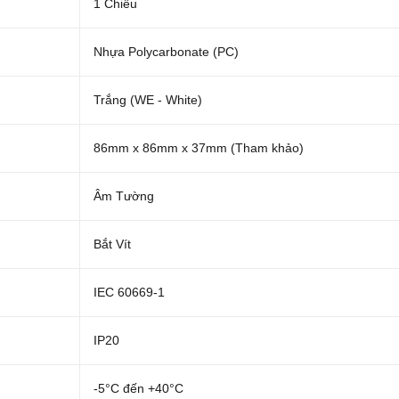
1 Chiều
Nhựa Polycarbonate (PC)
Trắng (WE - White)
86mm x 86mm x 37mm (Tham khảo)
Âm Tường
Bắt Vít
IEC 60669-1
IP20
-5°C đến +40°C