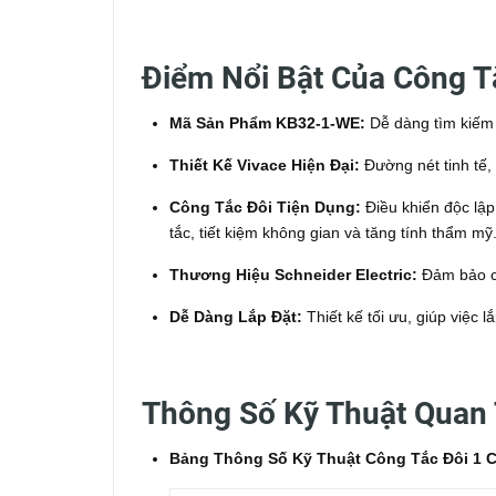
Điểm Nổi Bật Của Công T
Mã Sản Phẩm KB32-1-WE:
Dễ dàng tìm kiếm v
Thiết Kế Vivace Hiện Đại:
Đường nét tinh tế,
Công Tắc Đôi Tiện Dụng:
Điều khiển độc lập 
tắc, tiết kiệm không gian và tăng tính thẩm mỹ
Thương Hiệu Schneider Electric:
Đảm bảo ch
Dễ Dàng Lắp Đặt:
Thiết kế tối ưu, giúp việc 
Thông Số Kỹ Thuật Quan 
Bảng Thông Số Kỹ Thuật Công Tắc Đôi 1 C