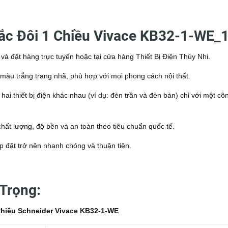
ắc Đôi 1 Chiều Vivace KB32-1-WE_1
à đặt hàng trực tuyến hoặc tại cửa hàng Thiết Bị Điện Thúy Nhi.
 màu trắng trang nhã, phù hợp với mọi phong cách nội thất.
hai thiết bị điện khác nhau (ví dụ: đèn trần và đèn bàn) chỉ với một cô
.
ất lượng, độ bền và an toàn theo tiêu chuẩn quốc tế.
lắp đặt trở nên nhanh chóng và thuận tiện.
Trọng:
hiều Schneider Vivace KB32-1-WE