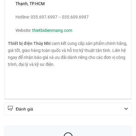
Thạnh, TP.HCM
Hotline: 035.697.6997 – 035.609.6997
Website:
thietbidienmang.com
Thiết bị điện Thúy Nhi
cam kết cung cấp sản phẩm chính hãng,
giá tốt, giao hàng toàn quốc và hỗ trợ kỹ thuật tận tình. Liên hệ
ngay để nhận báo giá và ưu đãi dành riêng cho các đơn vị công
trình, đại lý và kỹ sư điện.
Đánh giá