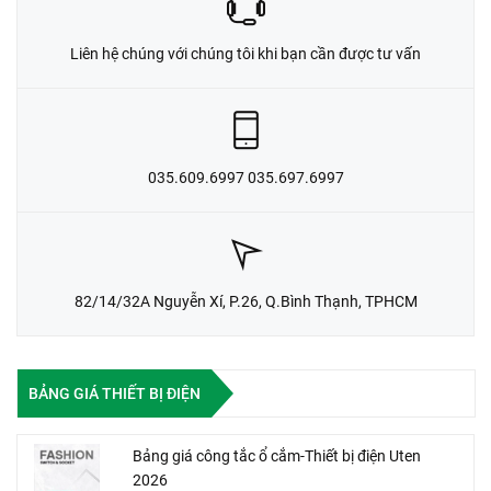
Liên hệ chúng với chúng tôi khi bạn cần được tư vấn
035.609.6997 035.697.6997
82/14/32A Nguyễn Xí, P.26, Q.Bình Thạnh, TPHCM
BẢNG GIÁ THIẾT BỊ ĐIỆN
Bảng giá công tắc ổ cắm-Thiết bị điện Uten
2026