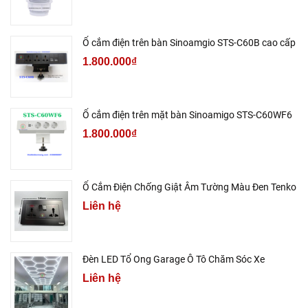
Ổ cắm điện trên bàn Sinoamgio STS-C60B cao cấp
1.800.000₫
Ổ cắm điện trên mặt bàn Sinoamigo STS-C60WF6
1.800.000₫
Ổ Cắm Điện Chống Giật Âm Tường Màu Đen Tenko
Liên hệ
Đèn LED Tổ Ong Garage Ô Tô Chăm Sóc Xe
Liên hệ