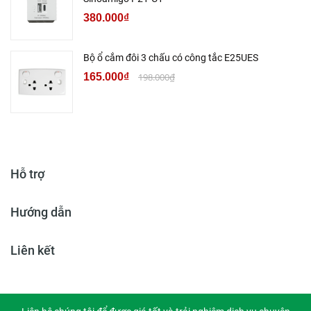
380.000₫
Bộ ổ cắm đôi 3 chấu có công tắc E25UES
165.000₫
198.000₫
Hỗ trợ
Hướng dẫn
Liên kết