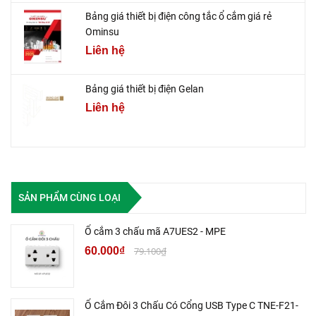
Bảng giá thiết bị điện công tắc ổ cắm giá rẻ
Ominsu
Liên hệ
Bảng giá thiết bị điện Gelan
Liên hệ
SẢN PHẨM CÙNG LOẠI
Ổ cắm 3 chấu mã A7UES2 - MPE
60.000₫
79.100₫
Ổ Cắm Đôi 3 Chấu Có Cổng USB Type C TNE-F21-