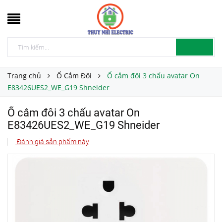
Trang chủ
Ổ Cắm Đôi
Ổ cắm đôi 3 chấu avatar On
E83426UES2_WE_G19 Shneider
Ổ cắm đôi 3 chấu avatar On
E83426UES2_WE_G19 Shneider
Đánh giá sản phẩm này