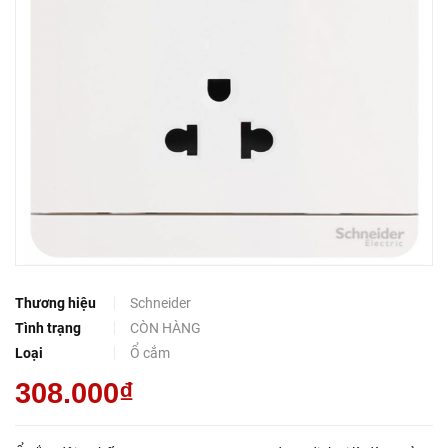
Thương hiệu
Schneider
Tình trạng
CÒN HÀNG
Loại
Ổ cắm
308.000₫