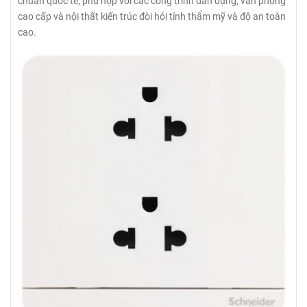
chuẩn quốc tế, phù hợp với các công trình dân dụng, văn phòng
cao cấp và nội thất kiến trúc đòi hỏi tính thẩm mỹ và độ an toàn
cao.