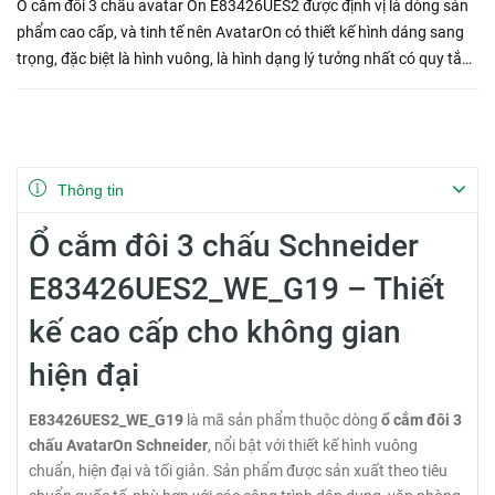
Ổ cắm đôi 3 chấu avatar On E83426UES2 được định vị là dòng sản
phẩm cao cấp, và tinh tế nên AvatarOn có thiết kế hình dáng sang
trọng, đặc biệt là hình vuông, là hình dạng lý tưởng nhất có quy tắc
nhất, tượng trưng cho sự hanh thông và cát lợi
Thông tin
Ổ cắm đôi 3 chấu Schneider
E83426UES2_WE_G19 – Thiết
kế cao cấp cho không gian
hiện đại
E83426UES2_WE_G19
là mã sản phẩm thuộc dòng
ổ cắm đôi 3
chấu AvatarOn Schneider
, nổi bật với thiết kế hình vuông
chuẩn, hiện đại và tối giản. Sản phẩm được sản xuất theo tiêu