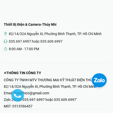
Thiết Bị Điện & Camera-Thúy Nhi
82/14/32A Nguyễn Xí, Phường Bình Thạnh, TP. Hồ Chí Minh
035.697.6997 hoặc 035.609.6997
8:00 AM - 17:00 PM
⭐THÔNG TIN CÔNG TY
CÔNG TY TNHH MTV THƯƠNG MẠI KỸ THUẬT ĐIỆN THÚY NHI
82/14/32A Nguyễn Xí, Phường Bình Thạnh, TP. Hồ Chí Minh
Email:
thuynhico@gmail.com
Zalo 24/24:
035.697.6997 hoặc 035.609.6997'
MST:
0313386457