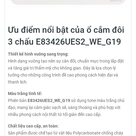
Ưu điểm nổi bật của ổ cắm đôi
3 chấu E83426UES2_WE_G19
Thiết kế hình vuông sang trọng:
Hình dạng vuông tạo nên sự cân đối, chuẩn mực trong lắp đặt
và tăng giá trị thẩm mỹ cho không gian. Đây là lựa chọn lý
tưởng cho những công trình đề cao phong cách hiện đại và
thanh lịch.
Màu trắng tinh tế:
Phiên bản
E83426UES2_WE_G19
sử dụng tone màu trắng chủ
đạo, mang lại cảm giác sạch sẽ, sáng thoáng và phù hợp với
nhiều phong cách nội thất từ tối giản đến cao cấp.
Chất liệu cao cấp, an toàn:
Sản phẩm được chế tạo từ vật liệu Polycarbonate chống cháy