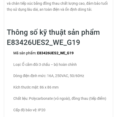
và chân tiếp xúc bằng đồng thau chất lượng cao, đảm bảo tuổi
thọ sử dụng lâu dài, an toàn điện và ổn định dòng tải.
Thông số kỹ thuật sản phẩm
E83426UES2_WE_G19
Mã sản phẩm:
E83426UES2_WE_G19
Loại: Ổ cắm đôi 3 chấu – bộ hoàn chỉnh
Dòng điện định mức: 16A, 250VAC, 50/60Hz
Kích thước mặt: 86 x 86 mm
Chất liệu: Polycarbonate (vỏ ngoài), đồng thau (tiếp điểm)
Cấp độ bảo vệ: IP20