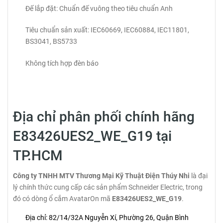
Đế lắp đặt: Chuẩn đế vuông theo tiêu chuẩn Anh
Tiêu chuẩn sản xuất: IEC60669, IEC60884, IEC11801,
BS3041, BS5733
Không tích hợp đèn báo
Địa chỉ phân phối chính hãng
E83426UES2_WE_G19 tại
TP.HCM
Công ty TNHH MTV Thương Mại Kỹ Thuật Điện Thúy Nhi
là đại
lý chính thức cung cấp các sản phẩm Schneider Electric, trong
đó có dòng ổ cắm AvatarOn mã
E83426UES2_WE_G19
.
Địa chỉ: 82/14/32A Nguyễn Xí, Phường 26, Quận Bình