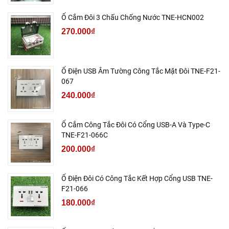
Ổ Cắm Đôi 3 Chấu Chống Nước TNE-HCN002
270.000₫
Ổ Điện USB Âm Tường Công Tắc Mặt Đôi TNE-F21-
067
240.000₫
Ổ Cắm Công Tắc Đôi Có Cổng USB-A Và Type-C
TNE-F21-066C
200.000₫
Ổ Điện Đôi Có Công Tắc Kết Hợp Cổng USB TNE-
F21-066
180.000₫