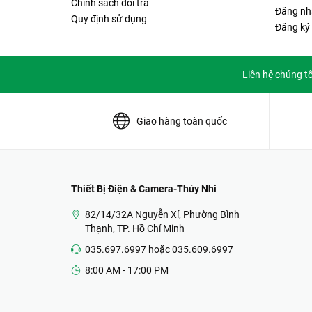
Chính sách đổi trả
Đăng nh
Quy định sử dụng
Đăng ký
Liên hệ chúng t
Giao hàng toàn quốc