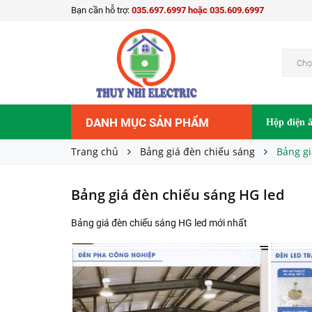
Bạn cần hỗ trợ:
035.697.6997 hoặc 035.609.6997
Chọ
DANH MỤC SẢN PHẨM
Hộp điện 
Trang chủ
Bảng giá đèn chiếu sáng
Bảng gi
Bảng giá đèn chiếu sáng HG led
Bảng giá đèn chiếu sáng HG led mới nhất