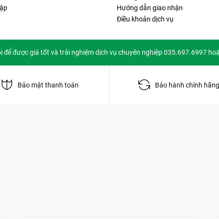
ập
Hướng dẫn giao nhận
Điều khoản dịch vụ
ôi để được giá tốt và trải nghiệm dịch vụ chuyên nghiệp 035.697.6997 ho
Bảo mật thanh toán
Bảo hành chính hãn