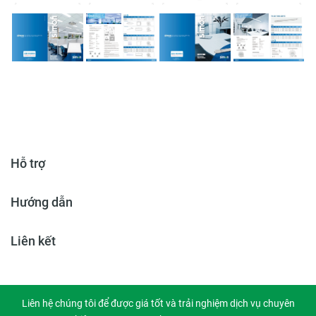
Hỗ trợ
Hướng dẫn
Liên kết
Liên hệ chúng tôi để được giá tốt và trải nghiệm dịch vụ chuyên