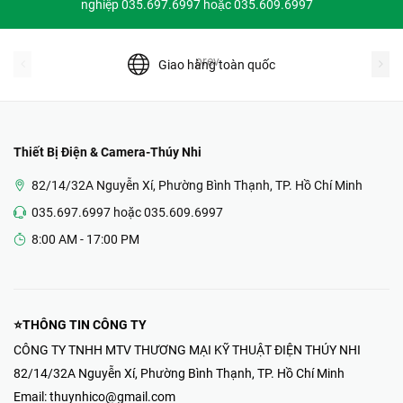
nghiệp 035.697.6997 hoặc 035.609.6997
prev
Giao hàng toàn quốc
Thiết Bị Điện & Camera-Thúy Nhi
82/14/32A Nguyễn Xí, Phường Bình Thạnh, TP. Hồ Chí Minh
035.697.6997 hoặc 035.609.6997
8:00 AM - 17:00 PM
⭐THÔNG TIN CÔNG TY
CÔNG TY TNHH MTV THƯƠNG MẠI KỸ THUẬT ĐIỆN THÚY NHI
82/14/32A Nguyễn Xí, Phường Bình Thạnh, TP. Hồ Chí Minh
Email:
thuynhico@gmail.com