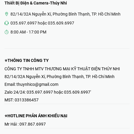
Thiết Bị Điện & Camera-Thúy Nhi
82/14/32A Nguyễn Xí, Phường Bình Thạnh, TP. Hồ Chí Minh
035.697.6997 hoặc 035.609.6997
8:00 AM - 17:00 PM
⭐THÔNG TIN CÔNG TY
CÔNG TY TNHH MTV THƯƠNG MẠI KỸ THUẬT ĐIỆN THÚY NHI
82/14/32A Nguyễn Xí, Phường Bình Thạnh, TP. Hồ Chí Minh
Email:
thuynhico@gmail.com
Zalo 24/24:
035.697.6997 hoặc 035.609.6997'
MST:
0313386457
⭐HOTLINE PHẢN ÁNH KHIẾU NẠI
Mr Hải : 097.867.6997