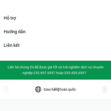
Hỗ trợ
Hướng dẫn
Liên kết
Liên hệ chúng tôi để được giá tốt và trải nghiệm dịch vụ chuyên
nghiệp 035.697.6997 hoặc 035.609.6997
prev
Giao hàng toàn quốc