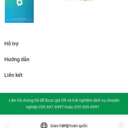
Hỗ trợ
Hướng dẫn
Liên kết
Liên hệ chúng tôi để được giá tốt và trải nghiệm dịch vụ chuyên
nghiệp 035.697.6997 hoặc 035.609.6997
prev
Giao hàng toàn quốc