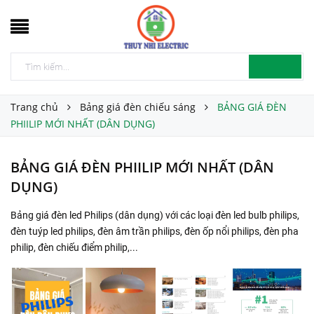
Trang chủ
Bảng giá đèn chiếu sáng
BẢNG GIÁ ĐÈN
PHIILIP MỚI NHẤT (DÂN DỤNG)
BẢNG GIÁ ĐÈN PHIILIP MỚI NHẤT (DÂN
DỤNG)
Bảng giá đèn led Philips (dân dụng) với các loại đèn led bulb philips,
đèn tuýp led philips, đèn âm trần philips, đèn ốp nổi philips, đèn pha
philip, đèn chiếu điểm philip,...