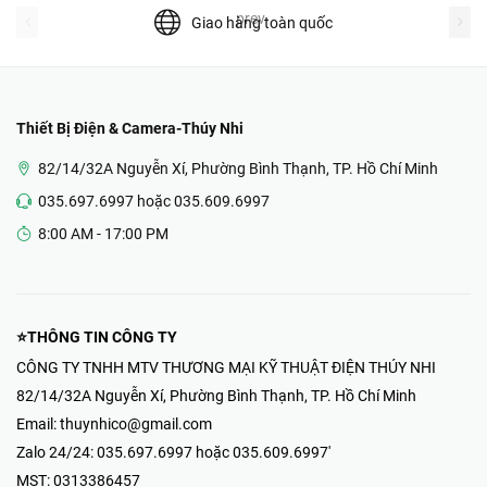
prev
Giao hàng toàn quốc