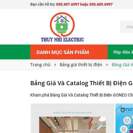
Bạn cần hỗ trợ:
035.697.6997 hoặc 035.609.6997
Chọ
DANH MỤC SẢN PHẨM
Hộp điện 
Trang chủ
Bảng giá thiết bị điện
Bảng Giá V
Bảng Giá Và Catalog Thiết Bị Điện 
Khám phá Bảng Giá Và Catalog Thiết Bị Điện GONEO Chi 