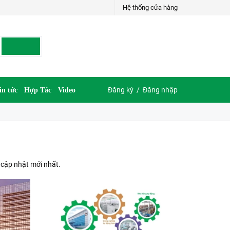
Hệ thống cửa hàng
Đăng ký
/
Đăng nhập
in tức
Hợp Tác
Video
 cập nhật mới nhất.