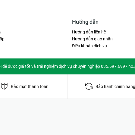
Hướng dẫn
m
Hướng dẫn liên hệ
ập
Hướng dẫn giao nhận
Điều khoản dịch vụ
ôi để được giá tốt và trải nghiệm dịch vụ chuyên nghiệp 035.697.6997 ho
Bảo mật thanh toán
Bảo hành chính hãn