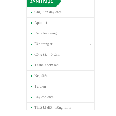
DANH MỤC
Ống luồn dây điện
Aptomat
Đèn chiếu sáng
Đèn trang trí
Công tắc - ổ cắm
Thanh nhôm led
Nẹp điện
Tủ điện
Dây cáp điện
Thiết bị điện thông minh