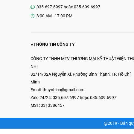
Thiết Bị Điện & Camera-Thúy Nhi
82/14/32A Nguyễn Xí, Phường Bình
Thạnh, TP. Hồ Chí Minh
035.697.6997 hoặc 035.609.6997
8:00 AM - 17:00 PM