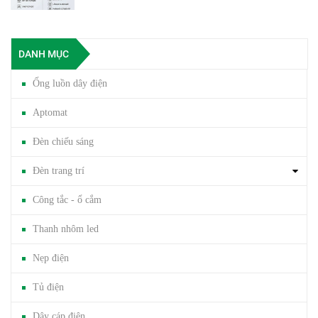
DANH MỤC
Ống luồn dây điện
Aptomat
Đèn chiếu sáng
Đèn trang trí
Công tắc - ổ cắm
Thanh nhôm led
Nẹp điện
Tủ điện
Dây cáp điện