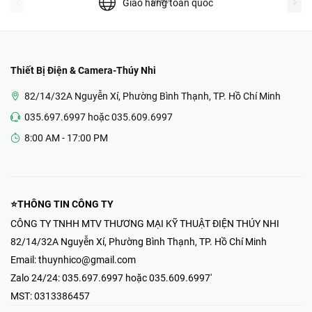
prev
Giao hàng toàn quốc