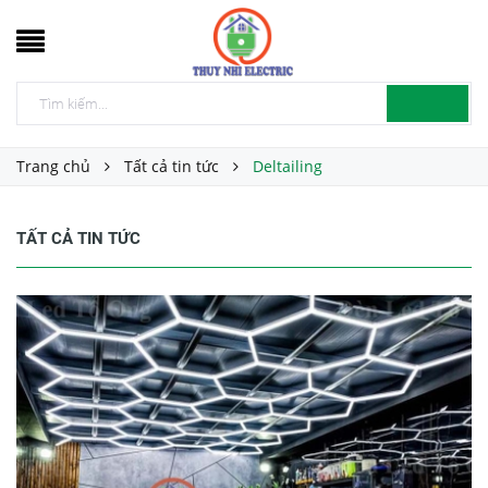
Trang chủ
Tất cả tin tức
Deltailing
TẤT CẢ TIN TỨC