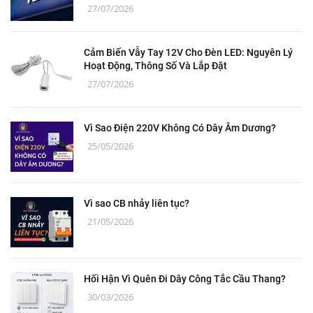
27/07/2026
Cảm Biến Vẫy Tay 12V Cho Đèn LED: Nguyên Lý
Hoạt Động, Thông Số Và Lắp Đặt
27/07/2026
Vì Sao Điện 220V Không Có Dây Âm Dương?
25/05/2026
Vì sao CB nhảy liên tục?
21/05/2026
Hối Hận Vì Quên Đi Dây Công Tắc Cầu Thang?
30/03/2026