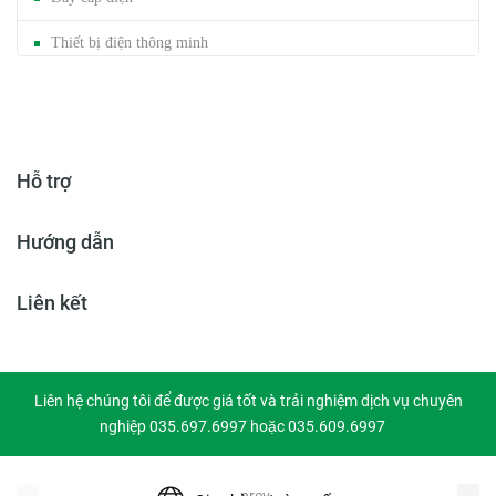
Thiết bị điện thông minh
Mảng cáp / Trunking
Đèn năng lượng mặt trời
Hỗ trợ
Băng dính gai
Hướng dẫn
Liên kết
Liên hệ chúng tôi để được giá tốt và trải nghiệm dịch vụ chuyên
nghiệp 035.697.6997 hoặc 035.609.6997