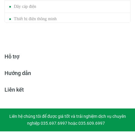
Dây cáp điện
Thiết bị điện thông minh
Mảng cáp / Trunking
Đèn năng lượng mặt trời
Hỗ trợ
Băng dính gai
Hướng dẫn
Liên kết
Liên hệ chúng tôi để được giá tốt và trải nghiệm dịch vụ chuyên
nghiệp 035.697.6997 hoặc 035.609.6997