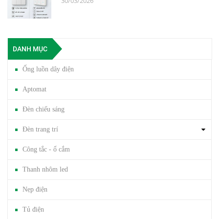
30/03/2026
DANH MỤC
Ống luồn dây điện
Aptomat
Đèn chiếu sáng
Đèn trang trí
Công tắc - ổ cắm
Thanh nhôm led
Nẹp điện
Tủ điện