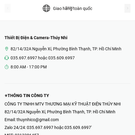
prev
Giao hàng toàn quốc