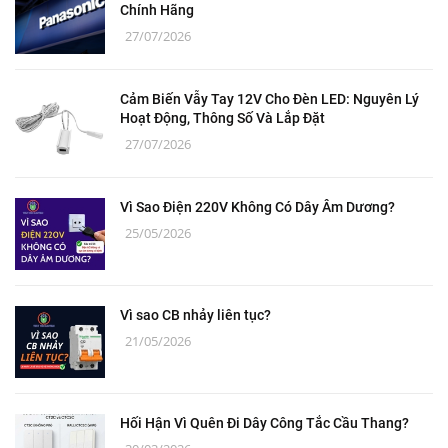
Chính Hãng
27/07/2026
Cảm Biến Vẫy Tay 12V Cho Đèn LED: Nguyên Lý
Hoạt Động, Thông Số Và Lắp Đặt
27/07/2026
Vì Sao Điện 220V Không Có Dây Âm Dương?
25/05/2026
Vì sao CB nhảy liên tục?
21/05/2026
Hối Hận Vì Quên Đi Dây Công Tắc Cầu Thang?