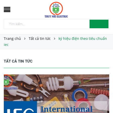
Trang chủ
Tất cả tin tức
ký hiệu điện theo tiêu chuẩn
iec
TẤT CẢ TIN TỨC