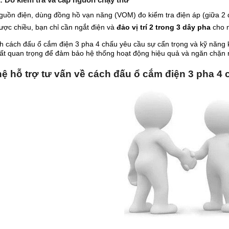
nguồn điện, dùng đồng hồ vạn năng (VOM) đo kiểm tra điện áp (giữa 2 
ược chiều, bạn chỉ cần ngắt điện và
đảo vị trí 2 trong 3 dây pha
cho n
h cách đấu ổ cắm điện 3 pha 4 chấu yêu cầu sự cẩn trọng và kỹ năng kỹ
rất quan trọng để đảm bảo hệ thống hoạt động hiệu quả và ngăn chặn r
hệ hỗ trợ tư vấn về cách đấu ổ cắm điện 3 pha 4 