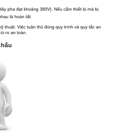
dây pha đạt khoảng 380V). Nếu cắm thiết bị mà bị
hau là hoàn tất.
 thuật. Việc tuân thủ đúng quy trình và quy tắc an
ủi ro an toàn.
chấu