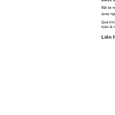
Bật lại 
quay ng
Quá trìn
toàn là 
Liên 