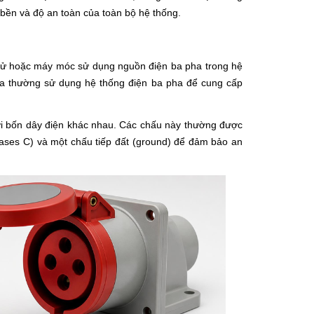
ộ bền và độ an toàn của toàn bộ hệ thống.
ện tử hoặc máy móc sử dụng nguồn điện ba pha trong hệ
 ta thường sử dụng hệ thống điện ba pha để cung cấp
i bốn dây điện khác nhau. Các chấu này thường được
hases C) và một chấu tiếp đất (ground) để đảm bảo an