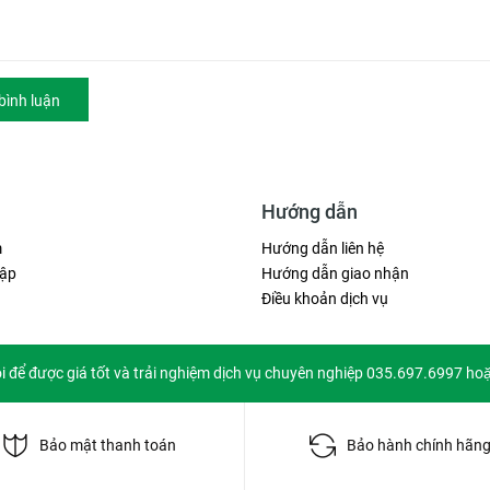
bình luận
Hướng dẫn
m
Hướng dẫn liên hệ
ập
Hướng dẫn giao nhận
Điều khoản dịch vụ
ôi để được giá tốt và trải nghiệm dịch vụ chuyên nghiệp 035.697.6997 ho
Bảo mật thanh toán
Bảo hành chính hãn