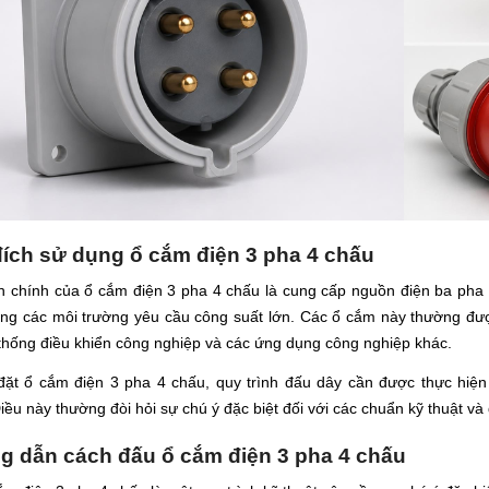
ích sử dụng ổ cắm điện 3 pha 4 chấu
h chính của ổ cắm điện 3 pha 4 chấu là cung cấp nguồn điện ba pha 
ong các môi trường yêu cầu công suất lớn. Các ổ cắm này thường đư
 thống điều khiển công nghiệp và các ứng dụng công nghiệp khác.
 đặt ổ cắm điện 3 pha 4 chấu, quy trình đấu dây cần được thực hiệ
iều này thường đòi hỏi sự chú ý đặc biệt đối với các chuẩn kỹ thuật và 
 dẫn cách đấu ổ cắm điện 3 pha 4 chấu