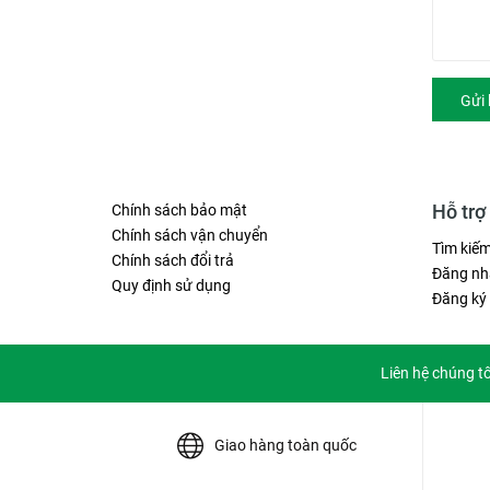
Gửi 
Hỗ trợ
Chính sách bảo mật
Chính sách vận chuyển
Tìm kiế
Chính sách đổi trả
Đăng nh
Quy định sử dụng
Đăng ký
Liên hệ chúng t
Giao hàng toàn quốc