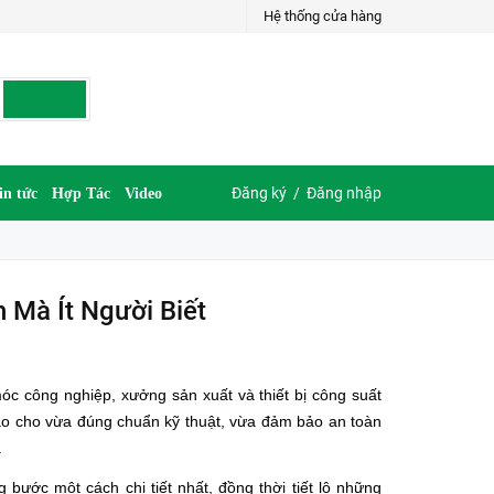
Hệ thống cửa hàng
Đăng ký
/
Đăng nhập
in tức
Hợp Tác
Video
Mà Ít Người Biết
óc công nghiệp, xưởng sản xuất và thiết bị công suất
sao cho vừa đúng chuẩn kỹ thuật, vừa đảm bảo an toàn
.
g bước một cách chi tiết nhất, đồng thời tiết lộ những