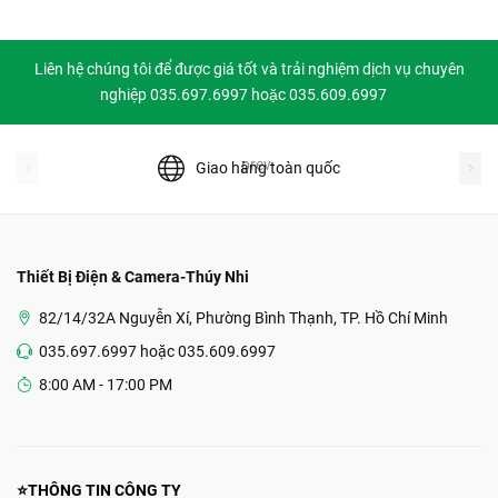
Liên hệ chúng tôi để được giá tốt và trải nghiệm dịch vụ chuyên
nghiệp 035.697.6997 hoặc 035.609.6997
prev
Giao hàng toàn quốc
Thiết Bị Điện & Camera-Thúy Nhi
82/14/32A Nguyễn Xí, Phường Bình Thạnh, TP. Hồ Chí Minh
035.697.6997 hoặc 035.609.6997
8:00 AM - 17:00 PM
⭐THÔNG TIN CÔNG TY