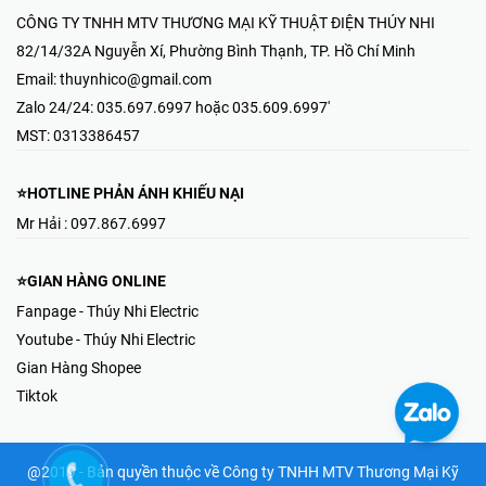
CÔNG TY TNHH MTV THƯƠNG MẠI KỸ THUẬT ĐIỆN THÚY NHI
82/14/32A Nguyễn Xí, Phường Bình Thạnh, TP. Hồ Chí Minh
Email:
thuynhico@gmail.com
Zalo 24/24:
035.697.6997 hoặc 035.609.6997'
MST:
0313386457
⭐HOTLINE PHẢN ÁNH KHIẾU NẠI
Mr Hải : 097.867.6997
⭐GIAN HÀNG ONLINE
Fanpage - Thúy Nhi Electric
Youtube - Thúy Nhi Electric
Gian Hàng Shopee
Tiktok
@2019 - Bản quyền thuộc về Công ty TNHH MTV Thương Mại Kỹ