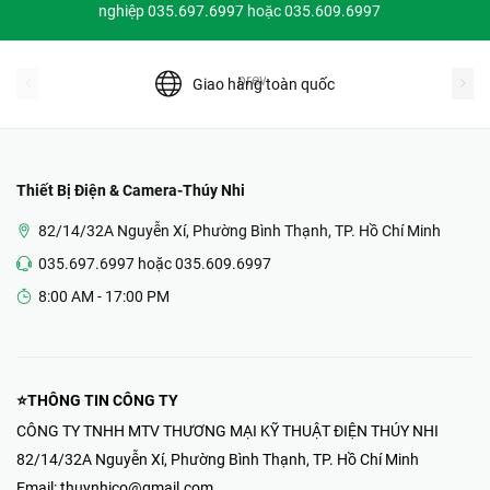
nghiệp 035.697.6997 hoặc 035.609.6997
prev
Giao hàng toàn quốc