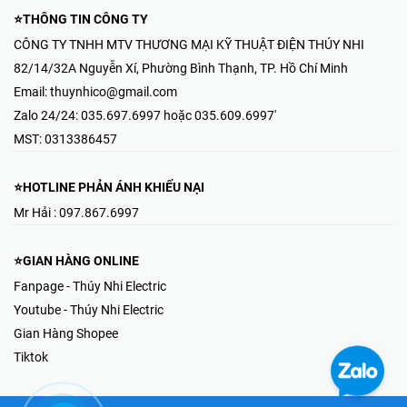
⭐THÔNG TIN CÔNG TY
CÔNG TY TNHH MTV THƯƠNG MẠI KỸ THUẬT ĐIỆN THÚY NHI
82/14/32A Nguyễn Xí, Phường Bình Thạnh, TP. Hồ Chí Minh
Email:
thuynhico@gmail.com
Zalo 24/24:
035.697.6997 hoặc 035.609.6997'
MST:
0313386457
⭐HOTLINE PHẢN ÁNH KHIẾU NẠI
Mr Hải : 097.867.6997
⭐GIAN HÀNG ONLINE
Fanpage - Thúy Nhi Electric
Youtube - Thúy Nhi Electric
Gian Hàng Shopee
Tiktok