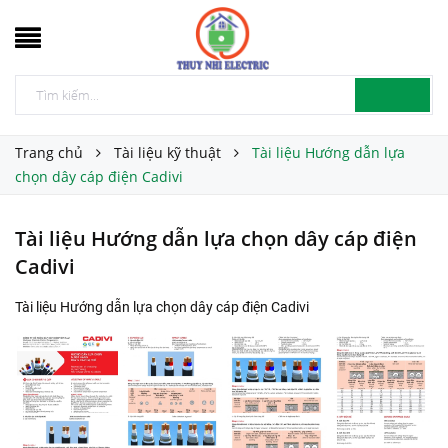
Trang chủ
Tài liệu kỹ thuật
Tài liệu Hướng dẫn lựa
chọn dây cáp điện Cadivi
Tài liệu Hướng dẫn lựa chọn dây cáp điện
Cadivi
Tài liệu Hướng dẫn lựa chọn dây cáp điện Cadivi