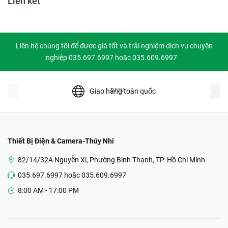
Liên kết
Liên hệ chúng tôi để được giá tốt và trải nghiệm dịch vụ chuyên
nghiệp 035.697.6997 hoặc 035.609.6997
prev
Giao hàng toàn quốc
Thiết Bị Điện & Camera-Thúy Nhi
82/14/32A Nguyễn Xí, Phường Bình Thạnh, TP. Hồ Chí Minh
035.697.6997 hoặc 035.609.6997
8:00 AM - 17:00 PM