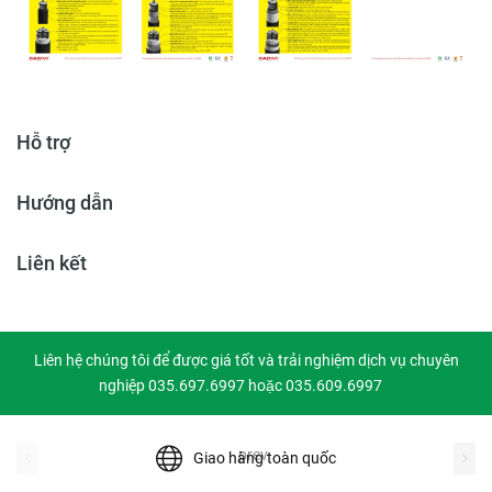
Hỗ trợ
Hướng dẫn
Liên kết
Liên hệ chúng tôi để được giá tốt và trải nghiệm dịch vụ chuyên
nghiệp 035.697.6997 hoặc 035.609.6997
prev
Giao hàng toàn quốc