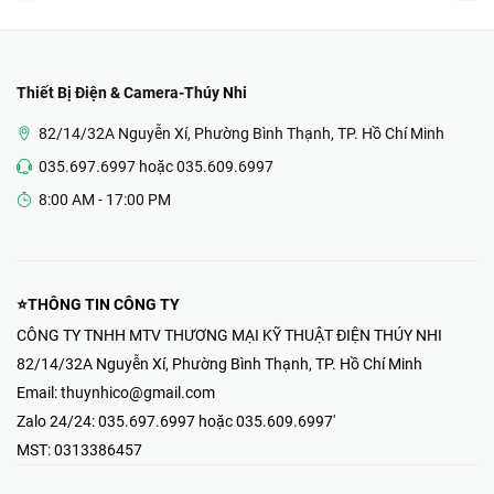
Thiết Bị Điện & Camera-Thúy Nhi
82/14/32A Nguyễn Xí, Phường Bình Thạnh, TP. Hồ Chí Minh
035.697.6997 hoặc 035.609.6997
8:00 AM - 17:00 PM
⭐THÔNG TIN CÔNG TY
CÔNG TY TNHH MTV THƯƠNG MẠI KỸ THUẬT ĐIỆN THÚY NHI
82/14/32A Nguyễn Xí, Phường Bình Thạnh, TP. Hồ Chí Minh
Email:
thuynhico@gmail.com
Zalo 24/24:
035.697.6997 hoặc 035.609.6997'
MST:
0313386457