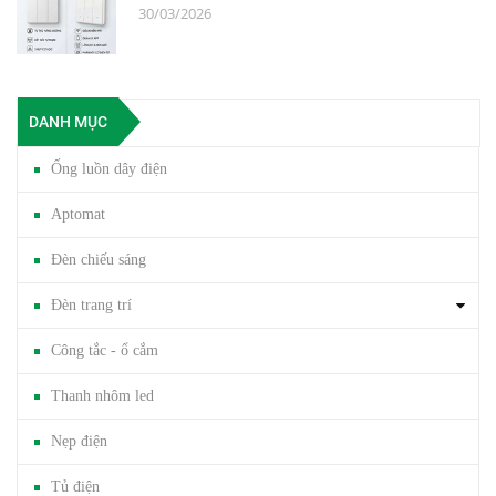
30/03/2026
DANH MỤC
Ống luồn dây điện
Aptomat
Đèn chiếu sáng
Đèn trang trí
Công tắc - ổ cắm
Thanh nhôm led
Nẹp điện
Tủ điện