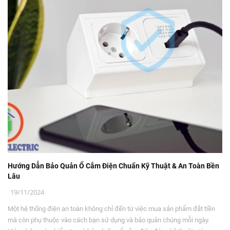
Hướng Dẫn Bảo Quản Ổ Cắm Điện Chuẩn Kỹ Thuật & An Toàn Bền
Lâu
19/11/2024
Một hệ thống điện an toàn không chỉ đến từ việc mua sản phẩm đắt tiền
mà còn phụ thuộc vào cách bạn sử dụng và bảo quản chúng mỗi ngày.