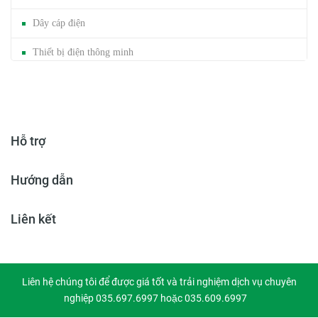
Dây cáp điện
Thiết bị điện thông minh
Mảng cáp / Trunking
Đèn năng lượng mặt trời
Hỗ trợ
Băng dính gai
Hướng dẫn
Liên kết
Liên hệ chúng tôi để được giá tốt và trải nghiệm dịch vụ chuyên
nghiệp 035.697.6997 hoặc 035.609.6997