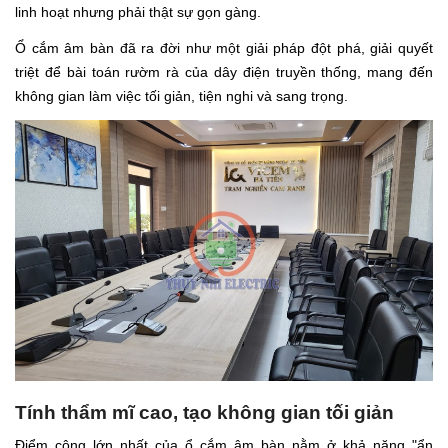
linh hoạt nhưng phải thật sự gọn gàng.
Ổ cắm âm bàn đã ra đời như một giải pháp đột phá, giải quyết
triệt để bài toán rườm rà của dây điện truyền thống, mang đến
không gian làm việc tối giản, tiện nghi và sang trọng.
Tính thẩm mĩ cao, tạo không gian tối giản
Điểm cộng lớn nhất của ổ cắm âm bàn nằm ở khả năng "ẩn