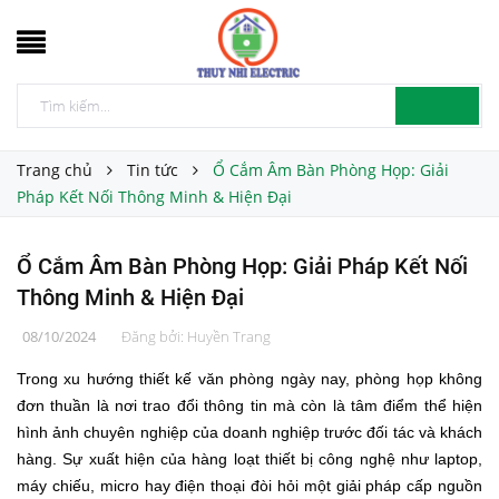
Trang chủ
Tin tức
Ổ Cắm Âm Bàn Phòng Họp: Giải
Pháp Kết Nối Thông Minh & Hiện Đại
Ổ Cắm Âm Bàn Phòng Họp: Giải Pháp Kết Nối
Thông Minh & Hiện Đại
08/10/2024
Đăng bởi:
Huyền Trang
Trong xu hướng thiết kế văn phòng ngày nay, phòng họp không
đơn thuần là nơi trao đổi thông tin mà còn là tâm điểm thể hiện
hình ảnh chuyên nghiệp của doanh nghiệp trước đối tác và khách
hàng. Sự xuất hiện của hàng loạt thiết bị công nghệ như laptop,
máy chiếu, micro hay điện thoại đòi hỏi một giải pháp cấp nguồn