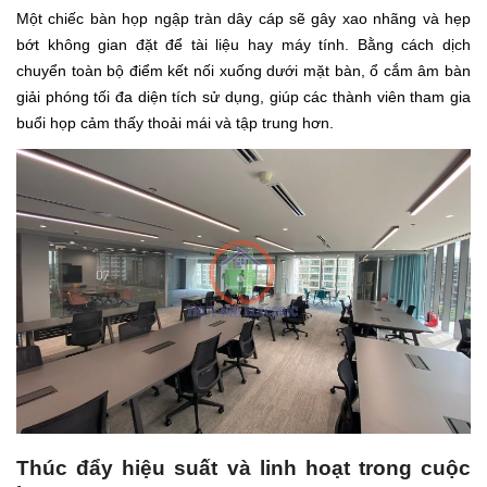
Một chiếc bàn họp ngập tràn dây cáp sẽ gây xao nhãng và hẹp
bớt không gian đặt để tài liệu hay máy tính. Bằng cách dịch
chuyển toàn bộ điểm kết nối xuống dưới mặt bàn, ổ cắm âm bàn
giải phóng tối đa diện tích sử dụng, giúp các thành viên tham gia
buổi họp cảm thấy thoải mái và tập trung hơn.
Thúc đẩy hiệu suất và linh hoạt trong cuộc