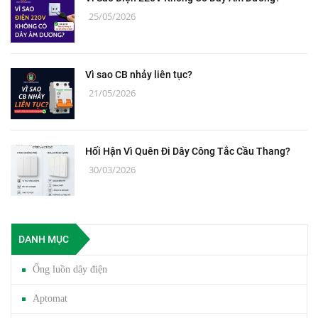
25/05/2026
Vì sao CB nhảy liên tục?
21/05/2026
Hối Hận Vì Quên Đi Dây Công Tắc Cầu Thang?
30/03/2026
DANH MỤC
Ống luồn dây điện
Aptomat