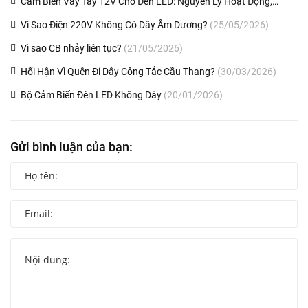
Cảm Biến Vẫy Tay 12V Cho Đèn LED: Nguyên Lý Hoạt Động,
Thông Số Và Lắp Đặt
(25/11/2020)
Vì Sao Điện 220V Không Có Dây Âm Dương?
(25/05/2026)
Vì sao CB nhảy liên tục?
(21/05/2026)
Hối Hận Vì Quên Đi Dây Công Tắc Cầu Thang?
(30/03/2026)
Bộ Cảm Biến Đèn LED Không Dây
(20/01/2026)
Gửi bình luận của bạn: