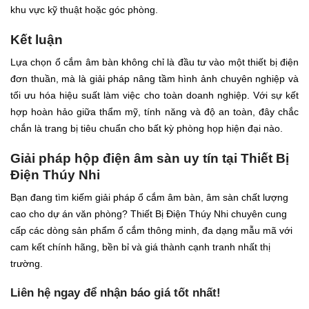
khu vực kỹ thuật hoặc góc phòng.
Kết luận
Lựa chọn ổ cắm âm bàn không chỉ là đầu tư vào một thiết bị điện
đơn thuần, mà là giải pháp nâng tầm hình ảnh chuyên nghiệp và
tối ưu hóa hiệu suất làm việc cho toàn doanh nghiệp. Với sự kết
hợp hoàn hảo giữa thẩm mỹ, tính năng và độ an toàn, đây chắc
chắn là trang bị tiêu chuẩn cho bất kỳ phòng họp hiện đại nào.
Giải pháp hộp điện âm sàn uy tín tại Thiết Bị
Điện Thúy Nhi
Bạn đang tìm kiếm giải pháp ổ cắm âm bàn, âm sàn chất lượng
cao cho dự án văn phòng? Thiết Bị Điện Thúy Nhi chuyên cung
cấp các dòng sản phẩm ổ cắm thông minh, đa dạng mẫu mã với
cam kết chính hãng, bền bỉ và giá thành cạnh tranh nhất thị
trường.
Liên hệ ngay để nhận báo giá tốt nhất!