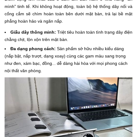
mình" tinh tế. Khi không hoạt động, toàn bộ hệ thống dây nối và
cổng cắm sẽ chìm hoàn toàn bên dưới mặt bàn, trả lại bề mặt
phẳng hoàn hảo và ngăn nắp.
Giấu dây thông minh:
Triệt tiêu hoàn toàn tình trạng dây điện
chằng chịt, lộn xộn trên mặt bàn.
Đa dạng phong cách:
Sản phẩm sở hữu nhiều kiểu dáng
(nắp bật, nắp trượt, dạng xoay) cùng các gam màu sang trọng
như đen, xám bạc, đồng... dễ dàng hài hòa với mọi phong cách
nội thất văn phòng.