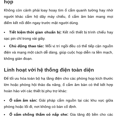
họp
Không còn cảnh phải loay hoay tìm ổ cắm quanh tường hay nhờ
người khác cắm hộ dây máy chiếu, ổ cắm âm bàn mang mọi
điểm kết nối đến ngay trước mặt người dùng.
Tiết kiệm thời gian chuẩn bị:
Kết nối thiết bị trình chiếu hay
sạc pin chỉ trong vài giây.
Chủ động thao tác:
Mỗi vị trí ngồi đều có thể tiếp cận nguồn
điện và mạng một cách dễ dàng, giúp cuộc họp diễn ra liền mạch,
không gián đoạn.
Linh hoạt với hệ thống điện toàn diện
Để tối ưu hóa toàn bộ hạ tầng điện cho các phòng họp kích thước
lớn hoặc phòng hội thảo đa năng, ổ cắm âm bàn có thể kết hợp
hoàn hảo với các thiết bị phụ trợ khác:
Ổ cắm âm sàn:
Giải pháp cắm nguồn tại các khu vực giữa
phòng hoặc lối đi, nơi không có bàn cố định.
Ổ cắm chống thấm có nắp che:
Gia tăng độ bền cho các