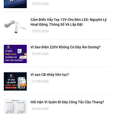
27/07/2026
Cảm Biến Vẫy Tay 12V Cho Đèn LED: Nguyên Lý
Hoạt Động, Thông Số Và Lắp Đặt
27/07/2026
Vì Sao Điện 220V Không Có Dây Âm Dương?
25/05/2026
Vì sao CB nhảy liên tục?
21/05/2026
Hối Hận Vì Quên Đi Dây Công Tắc Cầu Thang?
30/03/2026