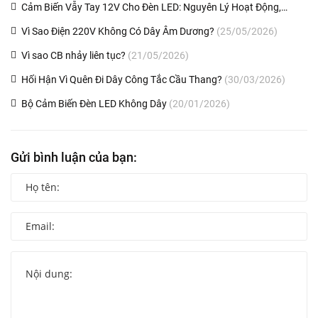
Cảm Biến Vẫy Tay 12V Cho Đèn LED: Nguyên Lý Hoạt Động,
Thông Số Và Lắp Đặt
(25/11/2020)
Vì Sao Điện 220V Không Có Dây Âm Dương?
(25/05/2026)
Vì sao CB nhảy liên tục?
(21/05/2026)
Hối Hận Vì Quên Đi Dây Công Tắc Cầu Thang?
(30/03/2026)
Bộ Cảm Biến Đèn LED Không Dây
(20/01/2026)
Gửi bình luận của bạn: