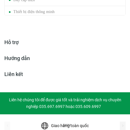
Thiết bị điện thông minh
Mảng cáp / Trunking
Đèn năng lượng mặt trời
Hỗ trợ
Băng dính gai
Hướng dẫn
Liên kết
Liên hệ chúng tôi để được giá tốt và trải nghiệm dịch vụ chuyên
nghiệp 035.697.6997 hoặc 035.609.6997
prev
Giao hàng toàn quốc