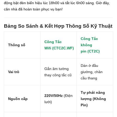
động bật đèn biển hiệu lúc 18h00 và tắt lúc 6h00 sáng. Giờ đây,
căn nhà đã hoàn toàn phục vụ bạn!
Bảng So Sánh & Kết Hợp Thông Số Kỹ Thuật
Công Tắc
Công Tắc
Thông số
không
Wifi (CTC2C.WF)
pin (CT2C)
Dán ở đầu
Gắn âm tường
Vai trò
giường, chân
thay công tắc cũ
cầu thang
Tự phát năng
220V/50Hz
(Điện
Nguồn cấp
lượng (Không
lưới)
Pin)