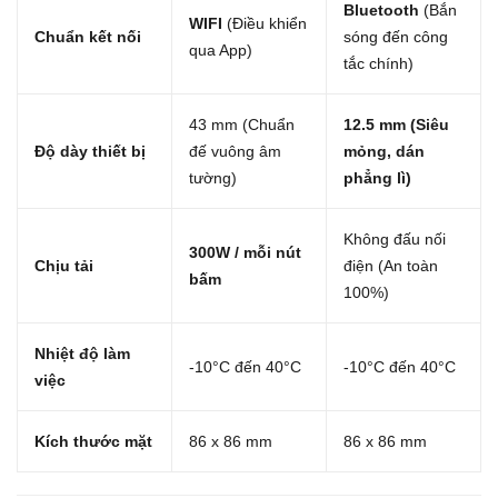
Bluetooth
(Bắn
WIFI
(Điều khiển
Chuẩn kết nối
sóng đến công
qua App)
tắc chính)
43 mm (Chuẩn
12.5 mm (Siêu
Độ dày thiết bị
đế vuông âm
mỏng, dán
tường)
phẳng lì)
Không đấu nối
300W / mỗi nút
Chịu tải
điện (An toàn
bấm
100%)
Nhiệt độ làm
-10°C đến 40°C
-10°C đến 40°C
việc
Kích thước mặt
86 x 86 mm
86 x 86 mm