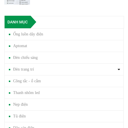
DANH MỤC
Ống luồn dây điện
Aptomat
Đèn chiếu sáng
Đèn trang trí
Công tắc - ổ cắm
Thanh nhôm led
Nẹp điện
Tủ điện
Dây cáp điện