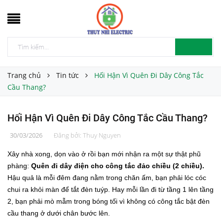
Trang chủ
Tin tức
Hối Hận Vì Quên Đi Dây Công Tắc
Cầu Thang?
Hối Hận Vì Quên Đi Dây Công Tắc Cầu Thang?
30/03/2026
Đăng bởi:
Thuy Nguyen
Xây nhà xong, dọn vào ở rồi bạn mới nhận ra một sự thật phũ
phàng:
Quên đi dây điện cho công tắc
đảo
chiều (2 chiều
)
.
Hậu quả là mỗi đêm đang nằm trong chăn ấm, bạn phải lóc cóc
chui ra khỏi màn để tắt đèn tuýp. Hay mỗi lần đi từ tầng 1 lên tầng
2, bạn phải mò mẫm trong bóng tối vì không có công tắc bật đèn
cầu thang ở dưới chân bước lên.