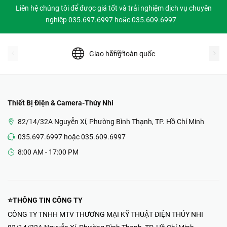
Liên hệ chúng tôi để được giá tốt và trải nghiệm dịch vụ chuyên
nghiệp 035.697.6997 hoặc 035.609.6997
prev
Giao hàng toàn quốc
Thiết Bị Điện & Camera-Thúy Nhi
82/14/32A Nguyễn Xí, Phường Bình Thạnh, TP. Hồ Chí Minh
035.697.6997 hoặc 035.609.6997
8:00 AM - 17:00 PM
⭐THÔNG TIN CÔNG TY
CÔNG TY TNHH MTV THƯƠNG MẠI KỸ THUẬT ĐIỆN THÚY NHI