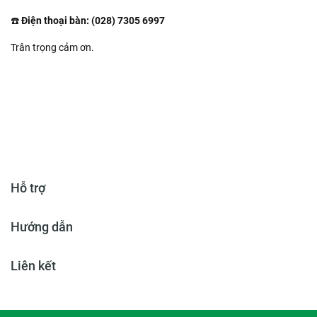
☎️
Điện thoại bàn:
(028) 7305 6997
Trân trọng cảm ơn.
Hỗ trợ
Hướng dẫn
Liên kết