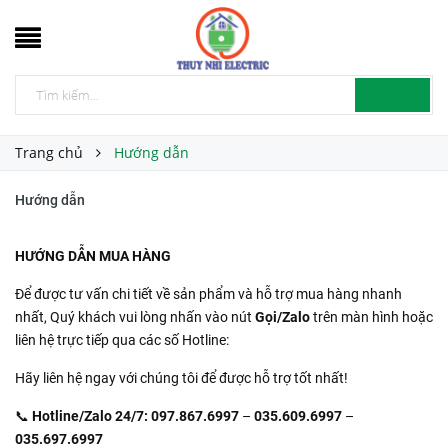
Trang chủ
Hướng dẫn
Hướng dẫn
HƯỚNG DẪN MUA HÀNG
Để được tư vấn chi tiết về sản phẩm và hỗ trợ mua hàng nhanh
nhất, Quý khách vui lòng nhấn vào nút
Gọi/Zalo
trên màn hình hoặc
liên hệ trực tiếp qua các số Hotline:
Hãy liên hệ ngay với chúng tôi để được hỗ trợ tốt nhất!
📞
Hotline/Zalo 24/7:
097.867.6997
–
035.609.6997
–
035.697.6997