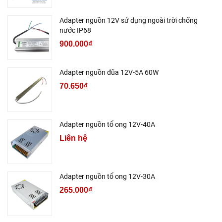
Adapter nguồn 12V sử dụng ngoài trời chống
nước IP68
900.000₫
Adapter nguồn đũa 12V-5A 60W
70.650₫
Adapter nguồn tổ ong 12V-40A
Liên hệ
Adapter nguồn tổ ong 12V-30A
265.000₫