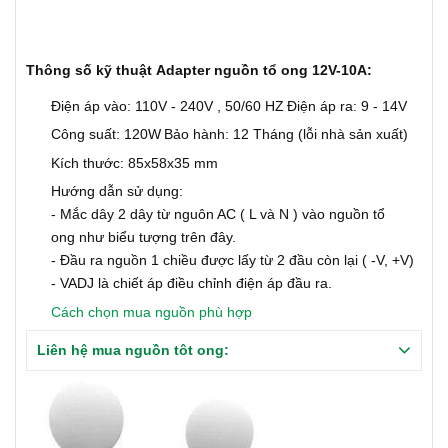
Thông số kỹ thuật Adapter nguồn tổ ong 12V-10A:
Điện áp vào: 110V - 240V , 50/60 HZ
Điện áp ra: 9 - 14V
Công suất: 120W
Bảo hành: 12 Tháng (lỗi nhà sản xuất)
Kích thước: 85x58x35 mm
Hướng dẫn sử dụng:
- Mắc dây 2 dây từ nguôn AC ( L và N ) vào nguồn tổ
ong như biểu tượng trên đây.
- Đầu ra nguồn 1 chiều được lấy từ 2 đầu còn lại ( -V, +V)
- VADJ là chiết áp điều chỉnh điện áp đầu ra.
Cách chọn mua nguồn phù hợp
Liên hệ mua nguồn tôt ong: