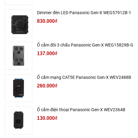
Dimmer đèn LED Panasonic Gen-X WEG57912B-1
830.000₫
Ổ cắm đôi 3 chấu Panasonic Gen-X WEG15829B-G
137.000₫
Ổ cắm mạng CAT5E Panasonic Gen-X WEV2488B
260.000₫
Ổ cắm điện thoại Panasonic Gen-X WEV2364B
130.000₫