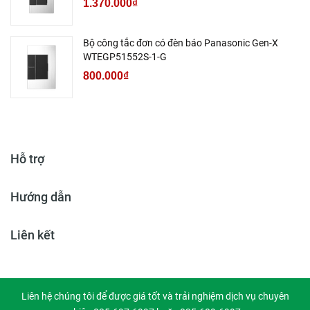
1.370.000₫
Bộ công tắc đơn có đèn báo Panasonic Gen-X
WTEGP51552S-1-G
800.000₫
Hỗ trợ
Hướng dẫn
Liên kết
Liên hệ chúng tôi để được giá tốt và trải nghiệm dịch vụ chuyên