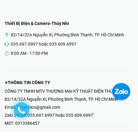
Thiết Bị Điện & Camera-Thúy Nhi
82/14/32A Nguyễn Xí, Phường Bình Thạnh, TP. Hồ Chí Minh
035.697.6997 hoặc 035.609.6997
8:00 AM - 17:00 PM
⭐THÔNG TIN CÔNG TY
CÔNG TY TNHH MTV THƯƠNG MẠI KỸ THUẬT ĐIỆN THÚY NHI
82/14/32A Nguyễn Xí, Phường Bình Thạnh, TP. Hồ Chí Minh
Email:
thuynhico@gmail.com
Zalo 24/24:
035.697.6997 hoặc 035.609.6997'
MST:
0313386457