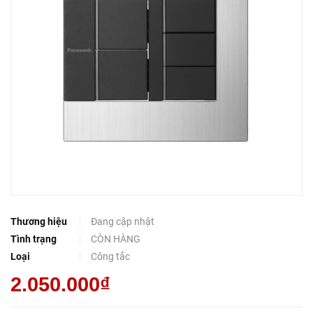
Thương hiệu
Đang cập nhật
Tình trạng
CÒN HÀNG
Loại
Công tắc
2.050.000₫