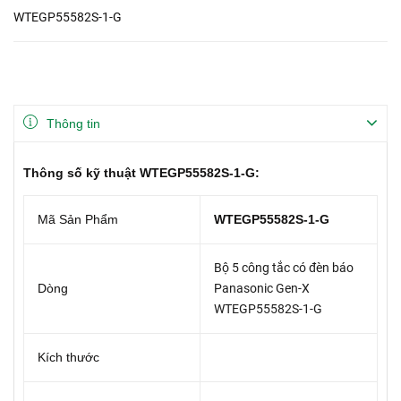
WTEGP55582S-1-G
Thông tin
Thông số kỹ thuật WTEGP55582S-1-G:
Mã Sản Phẩm
WTEGP55582S-1-G
Bộ 5 công tắc có đèn báo
Dòng
Panasonic Gen-X
WTEGP55582S-1-G
Kích thước