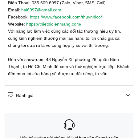
Điện Thoại: 035.609.6997 (Zalo, Viber, SMS, Call)
Email:
hai6997@gmail.com
Facebook:
https://www.facebook.com/thuynhico/
Website:
https://thietbidienmang.com/
Với năng lực làm việc cùng các đối tác thương hiệu uy tín,
cùng kinh nghiệm thương mại lâu năm, tôi tin chắc giá cả
chúng tôi đưa ra là vô cùng hợp lý so với thị trường.
Đến với showroom 43 Nguyễn Xí, phường 26, quận Bình
Thạnh, tp Hồ Chí Minh để xem và thử nghiệm trực tiếp. Khách
đến mua tại cửa hàng sẽ được ưu đãi riêng, tư vấn
Đánh giá