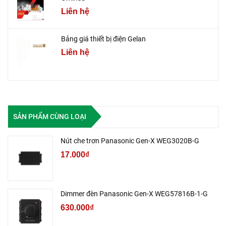
Liên hệ
Bảng giá thiết bị điện Gelan
Liên hệ
SẢN PHẨM CÙNG LOẠI
Nút che trơn Panasonic Gen-X WEG3020B-G
17.000₫
Dimmer đèn Panasonic Gen-X WEG57816B-1-G
630.000₫