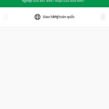
nghiệp 035.697.6997 hoặc 035.609.6997
prev
Giao hàng toàn quốc