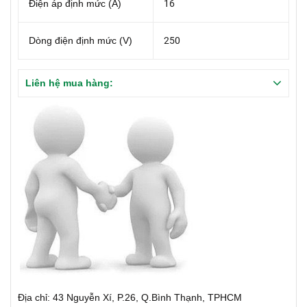
Điện áp định mức (A)
16
Dòng điện định mức (V)
250
Liên hệ mua hàng:
Địa chỉ: 43 Nguyễn Xí, P.26, Q.Bình Thạnh, TPHCM