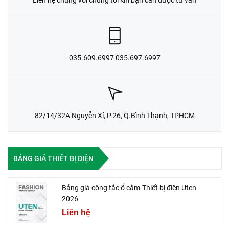
Liên hệ chúng với chúng tôi khi bạn cần được tư vấn
035.609.6997 035.697.6997
82/14/32A Nguyễn Xí, P.26, Q.Bình Thạnh, TPHCM
BẢNG GIÁ THIẾT BỊ ĐIỆN
Bảng giá công tắc ổ cắm-Thiết bị điện Uten
2026
Liên hệ