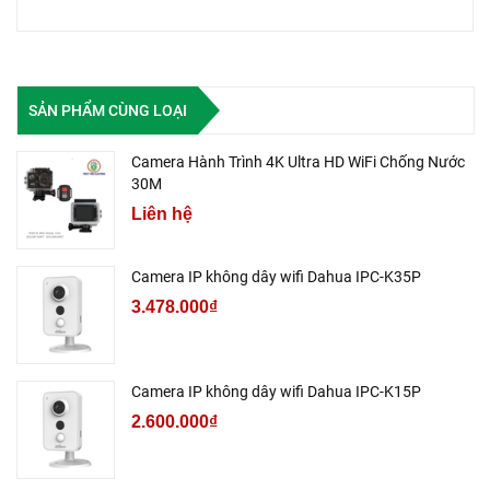
SẢN PHẨM CÙNG LOẠI
Camera Hành Trình 4K Ultra HD WiFi Chống Nước
30M
Liên hệ
Camera IP không dây wifi Dahua IPC-K35P
3.478.000₫
Camera IP không dây wifi Dahua IPC-K15P
2.600.000₫