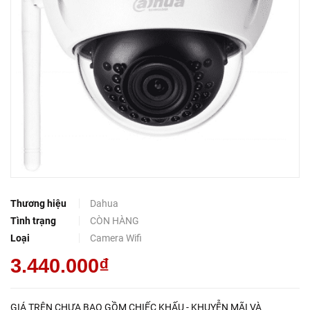
Thương hiệu
Dahua
Tình trạng
CÒN HÀNG
Loại
Camera Wifi
3.440.000₫
GIÁ TRÊN CHƯA BAO GỒM CHIẾC KHẤU - KHUYỄN MÃI VÀ