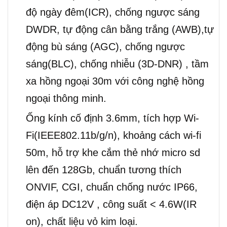
độ ngày đêm(ICR), chống ngược sáng
DWDR, tự động cân bằng trắng (AWB),tự
động bù sáng (AGC), chống ngược
sáng(BLC), chống nhiễu (3D-DNR) , tầm
xa hồng ngoại 30m với công nghệ hồng
ngoại thông minh.
Ống kính cố định 3.6mm, tích hợp Wi-
Fi(IEEE802.11b/g/n), khoảng cách wi-fi
50m, hỗ trợ khe cắm thẻ nhớ micro sd
lên đến 128Gb, chuẩn tương thích
ONVIF, CGI, chuẩn chống nước IP66,
điện áp DC12V , công suất < 4.6W(IR
on), chất liệu vỏ kim loại.