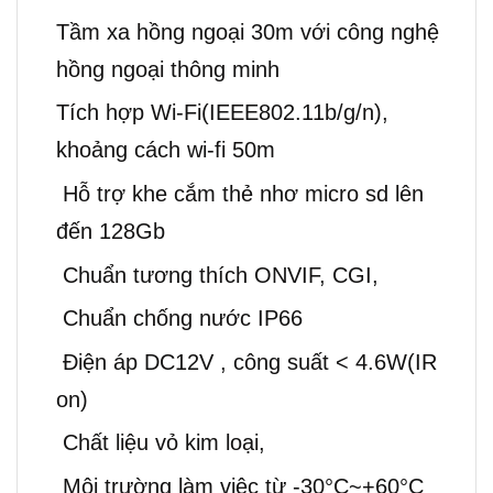
Tầm xa hồng ngoại 30m với công nghệ
hồng ngoại thông minh
Tích hợp Wi-Fi(IEEE802.11b/g/n),
khoảng cách wi-fi 50m
Hỗ trợ khe cắm thẻ nhơ micro sd lên
đến 128Gb
Chuẩn tương thích ONVIF, CGI,
Chuẩn chống nước IP66
Điện áp DC12V , công suất < 4.6W(IR
on)
Chất liệu vỏ kim loại,
Môi trường làm việc từ -30°C~+60°C