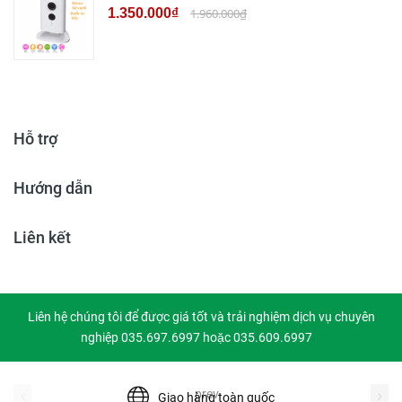
1.350.000₫
1.960.000₫
Hỗ trợ
Hướng dẫn
Liên kết
Liên hệ chúng tôi để được giá tốt và trải nghiệm dịch vụ chuyên
nghiệp 035.697.6997 hoặc 035.609.6997
prev
Giao hàng toàn quốc