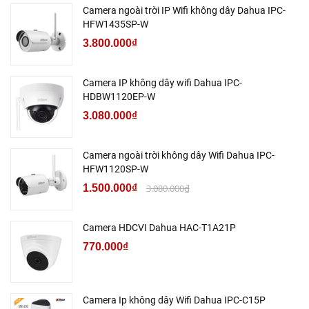
Camera ngoài trời IP Wifi không dây Dahua IPC-
HFW1435SP-W
3.800.000₫
Camera IP không dây wifi Dahua IPC-
HDBW1120EP-W
3.080.000₫
Camera ngoài trời không dây Wifi Dahua IPC-
HFW1120SP-W
1.500.000₫
3.080.000₫
Camera HDCVI Dahua HAC-T1A21P
770.000₫
Camera Ip không dây Wifi Dahua IPC-C15P