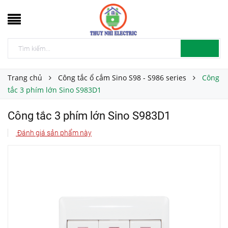
Trang chủ
Công tắc ổ cắm Sino S98 - S986 series
Công
tắc 3 phím lớn Sino S983D1
Công tắc 3 phím lớn Sino S983D1
Đánh giá sản phẩm này