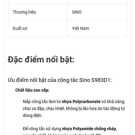
Thương hiệu
SINO
Xuất xứ
Việt Nam
Đặc điểm nổi bật:
Ưu điểm nổi bật của công tắc Sino S983D1:
Chất liệu cao cấp:
Nắp công tắc làm từ
nhựa Polycarbonate
có khả năng
chịu va đập, chịu nhiệt, không bị lão hóa do tác động từ
dòng điện.
Đế công tắc sử dụng
nhựa Polyamide chống cháy
,