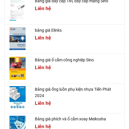
Bảng giá dây cáp Tivi, dây cáp mạng Sino
Liên hệ
bảng giá Elinks
Liên hệ
Bảng giá ổ cắm công nghiệp Sino
Liên hệ
Bảng giá ống luồn phụ kiện nhựa Tiến Phát
2024
Liên hệ
Bảng giá phích và ổ cắm xoay Meikosha
Liên hệ