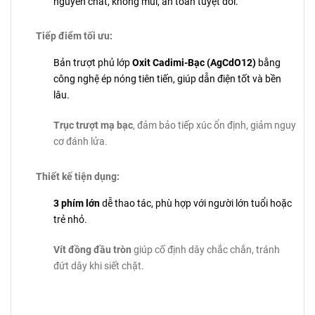
nguyên chất, không mùi, an toàn tuyệt đối.
Tiếp điểm tối ưu:
Bản trượt phủ lớp
Oxit Cadimi-Bạc (AgCdO12)
bằng
công nghệ ép nóng tiên tiến, giúp dẫn điện tốt và bền
lâu.
Trục trượt mạ bạc
, đảm bảo tiếp xúc ổn định, giảm nguy
cơ đánh lửa.
Thiết kế tiện dụng:
3 phím lớn
dễ thao tác, phù hợp với người lớn tuổi hoặc
trẻ nhỏ.
Vít đồng đầu tròn
giúp cố định dây chắc chắn, tránh
đứt dây khi siết chặt.