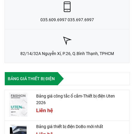
035.609.6997 035.697.6997
82/14/32A Nguyễn Xí, P.26, Q.Bình Thạnh, TPHCM
BẢNG GIÁ THIẾT BỊ ĐIỆN
Bảng giá công tắc ổ cắm-Thiết bị điện Uten
2026
Liên hệ
Bảng giá thiết bị điện DoBo mới nhất