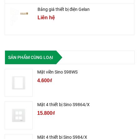
Bảng giá thiết bị điện Gelan
Liên hệ
SẢN PHẨM CÙNG LOẠI
Mặt viền Sino S98WS
4.600₫
Mặt 4 thiết bị Sino S9864/X
15.800₫
Mặt 4 thiết bị Sino S984/X