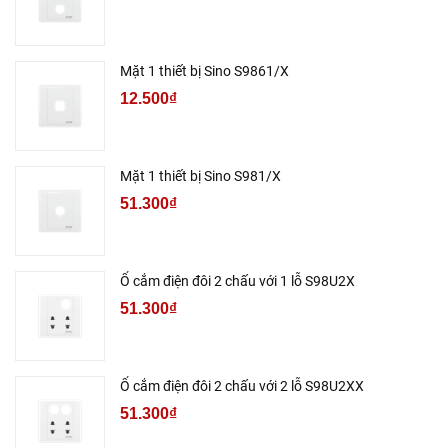
Mặt 1 thiết bị Sino S9861/X
12.500₫
Mặt 1 thiết bị Sino S981/X
51.300₫
Ổ cắm điện đôi 2 chấu với 1 lỗ S98U2X
51.300₫
Ổ cắm điện đôi 2 chấu với 2 lỗ S98U2XX
51.300₫