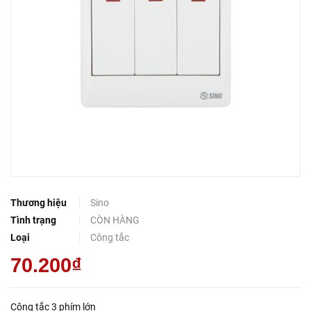
Thương hiệu
Sino
Tình trạng
CÒN HÀNG
Loại
Công tắc
70.200₫
Công tắc 3 phím lớn