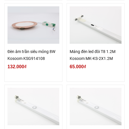
Đèn âm trần siêu mỏng 8W
Máng đèn led đôi T8 1.2M
Kosoom KSG914108
Kosoom MK-KS-2X1.2M
132.000₫
65.000₫