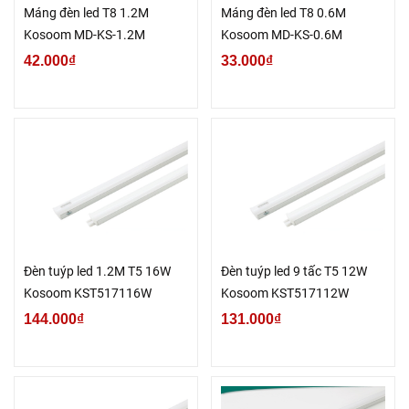
Máng đèn led T8 1.2M
Máng đèn led T8 0.6M
Kosoom MD-KS-1.2M
Kosoom MD-KS-0.6M
42.000₫
33.000₫
Đèn tuýp led 1.2M T5 16W
Đèn tuýp led 9 tấc T5 12W
Kosoom KST517116W
Kosoom KST517112W
144.000₫
131.000₫