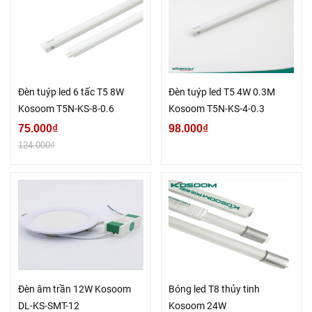
Đèn tuýp led 6 tấc T5 8W
Đèn tuýp led T5 4W 0.3M
Kosoom T5N-KS-8-0.6
Kosoom T5N-KS-4-0.3
75.000₫
98.000₫
124.000₫
Đèn âm trần 12W Kosoom
Bóng led T8 thủy tinh
DL-KS-SMT-12
Kosoom 24W