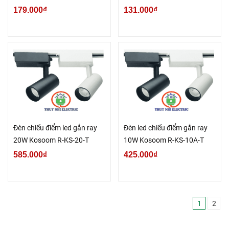
179.000₫
131.000₫
Đèn chiếu điểm led gắn ray
Đèn led chiếu điểm gắn ray
20W Kosoom R-KS-20-T
10W Kosoom R-KS-10A-T
585.000₫
425.000₫
1
2