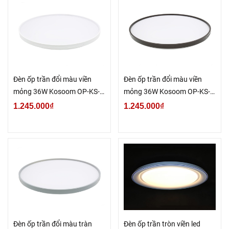
Đèn ốp trần đổi màu viền
Đèn ốp trần đổi màu viền
mỏng 36W Kosoom OP-KS-
mỏng 36W Kosoom OP-KS-
HPT-36-DM
HPN-36-DM
1.245.000₫
1.245.000₫
Đèn ốp trần đổi màu tràn
Đèn ốp trần tròn viền led