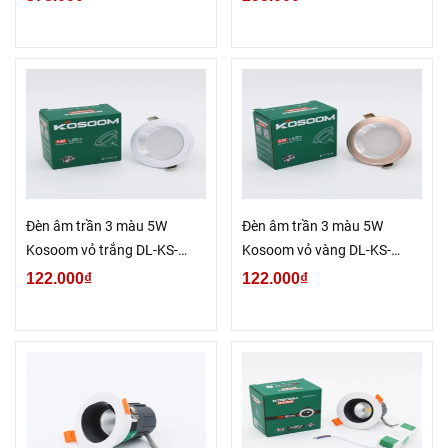
Đèn âm trần 3 màu 5W
Đèn âm trần 3 màu 5W
Kosoom vỏ trắng DL-KS-
Kosoom vỏ vàng DL-KS-
DMT-5
DMV-5
122.000₫
122.000₫