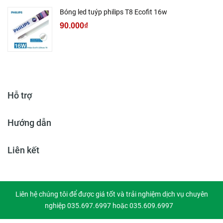
Bóng led tuýp philips T8 Ecofit 16w
90.000₫
Hỗ trợ
Hướng dẫn
Liên kết
Liên hệ chúng tôi để được giá tốt và trải nghiệm dịch vụ chuyên
nghiệp 035.697.6997 hoặc 035.609.6997