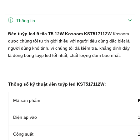
Thông tin
Đèn tuýp led 9 tấc T5 12W Kosoom KST517112W
Kosoom
được chúng tôi tự tin giới thiệu với người tiêu dùng đặc biệt là
người dùng khó tính, vì chúng tôi đã kiểm tra, khẳng định đây
là dòng bóng tuýp led tốt nhất, chất lượng đảm bảo nhất.
Thông số kỹ thuật đèn tuýp led KST517112W:
Mã sản phẩm
Điện áp vào
1
Công suất