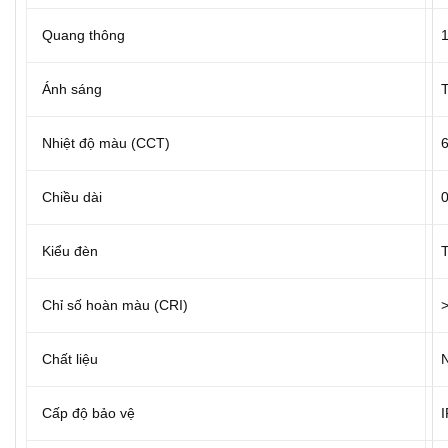
Quang thông
Ánh sáng
T
Nhiệt độ màu (CCT)
6
Chiều dài
Kiểu đèn
Chỉ số hoàn màu (CRI)
Chất liệu
Cấp độ bảo vệ