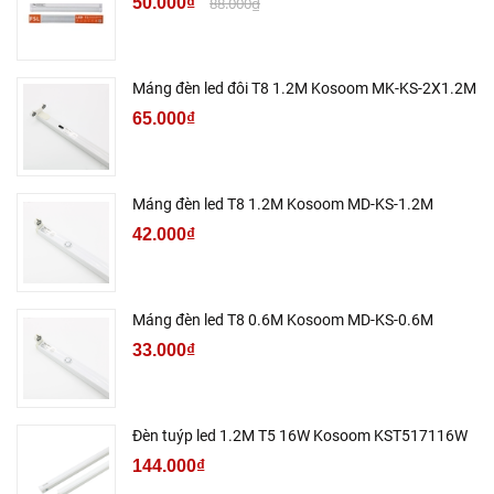
50.000₫
88.000₫
Máng đèn led đôi T8 1.2M Kosoom MK-KS-2X1.2M
65.000₫
Máng đèn led T8 1.2M Kosoom MD-KS-1.2M
42.000₫
Máng đèn led T8 0.6M Kosoom MD-KS-0.6M
33.000₫
Đèn tuýp led 1.2M T5 16W Kosoom KST517116W
144.000₫