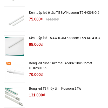
Đèn tuýp led 6 tấc T5 8W Kosoom T5N-KS-8-0.6
75.000₫
124.000₫
Đèn tuýp led T5 4W 0.3M Kosoom T5N-KS-4-0.3
98.000₫
Bóng led tube 1m2 màu 6500k 18w Comet
CT02S0186
70.000₫
Bóng led T8 thủy tinh Kosoom 24W
131.000₫