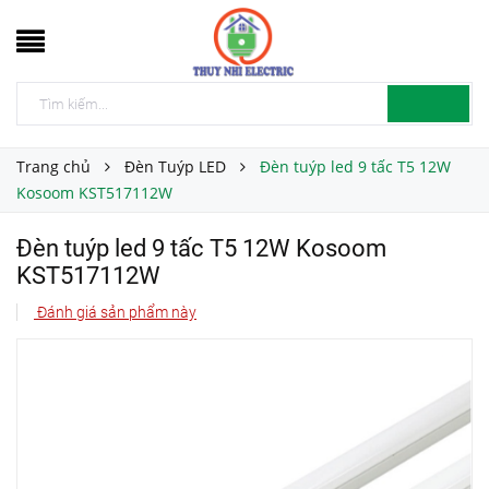
Trang chủ
Đèn Tuýp LED
Đèn tuýp led 9 tấc T5 12W
Kosoom KST517112W
Đèn tuýp led 9 tấc T5 12W Kosoom
KST517112W
Đánh giá sản phẩm này