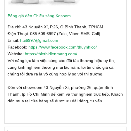
Bảng giá đèn Chiếu sáng Kosoom
Địa chỉ: 43 Nguyễn Xí, P.26, Q.Bình Thạnh, TPHCM
Điện Thoại: 035.609.6997 (Zalo, Viber, SMS, Call)
Email:
hai6997@gmail.com
Facebook:
https://www.facebook.com/thuynhico/
Website:
https://thietbidienmang.com/
Với năng lực làm việc cùng các đối tác thương hiệu uy tín,
cùng kinh nghiệm thương mại lâu năm, tôi tin chắc giá cả
chúng tôi đưa ra là vô cùng hợp lý so với thị trường.
Đến với showroom 43 Nguyễn Xí, phường 26, quận Bình
Thạnh, tp Hồ Chí Minh để xem và thử nghiệm trực tiếp. Khách
đến mua tại cửa hàng sẽ được ưu đãi riêng, tư vấn