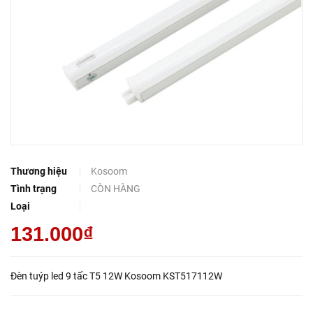
Thương hiệu
Kosoom
Tình trạng
CÒN HÀNG
Loại
131.000₫
Đèn tuýp led 9 tấc T5 12W Kosoom KST517112W