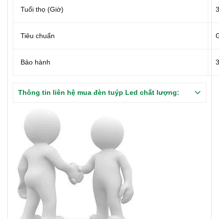
Tuổi thọ (Giờ)
3
Tiêu chuẩn
Bảo hành
Thông tin liên hệ mua đèn tuýp Led chất lượng: