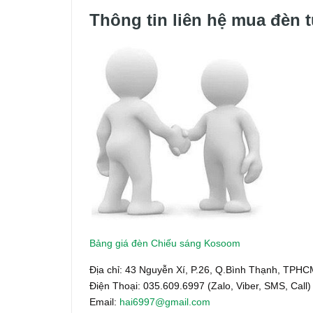
Thông tin liên hệ mua đèn 
Bảng giá đèn Chiếu sáng Kosoom
Địa chỉ: 43 Nguyễn Xí, P.26, Q.Bình Thạnh, TPH
Điện Thoại: 035.609.6997 (Zalo, Viber, SMS, Call)
Email:
hai6997@gmail.com