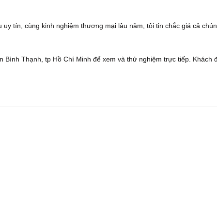
 uy tín, cùng kinh nghiệm thương mại lâu năm, tôi tin chắc giá cả chún
 Bình Thạnh, tp Hồ Chí Minh để xem và thử nghiệm trực tiếp. Khách 