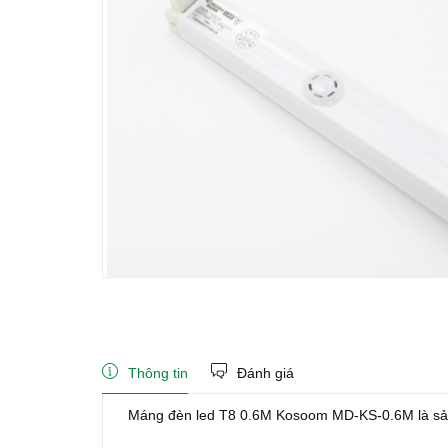
Thông tin
Đánh giá
Máng đèn led T8 0.6M Kosoom MD-KS-0.6M là sản