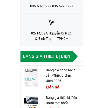
035.609.6997 035.697.6997
82/14/32A Nguyễn Xí, P.26,
Q.Bình Thạnh, TPHCM
BẢNG GIÁ THIẾT BỊ ĐIỆN
Bảng giá công tắc ổ
cắm-Thiết bị điện
Uten 2026
Liên hệ
Bảng giá thiết bị điện
DoBo mới nhất