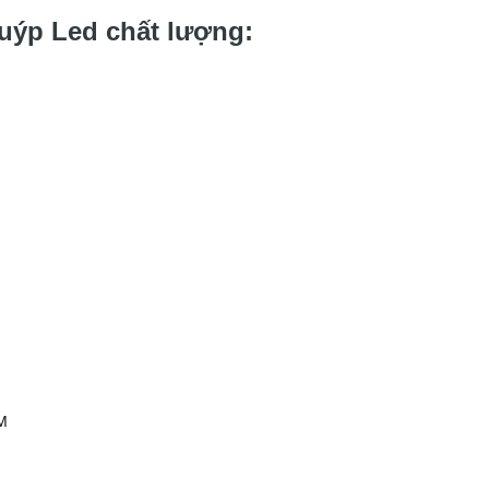
tuýp Led chất lượng:
CM