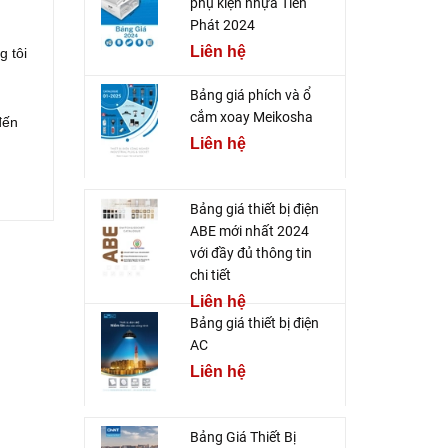
phụ kiện nhựa Tiến
Phát 2024
Liên hệ
g tôi
Bảng giá phích và ổ
cắm xoay Meikosha
đến
Liên hệ
Bảng giá thiết bị điện
ABE mới nhất 2024
với đầy đủ thông tin
chi tiết
Liên hệ
Bảng giá thiết bị điện
AC
Liên hệ
Bảng Giá Thiết Bị