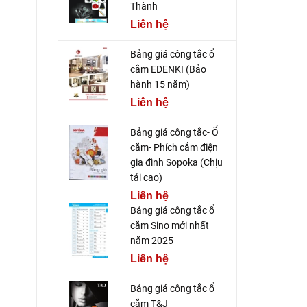
Thành
Liên hệ
Bảng giá công tắc ổ
cắm EDENKI (Bảo
hành 15 năm)
Liên hệ
Bảng giá công tắc- Ổ
cắm- Phích cắm điện
gia đình Sopoka (Chịu
tải cao)
Liên hệ
Bảng giá công tắc ổ
cắm Sino mới nhất
năm 2025
Liên hệ
Bảng giá công tắc ổ
cắm T&J