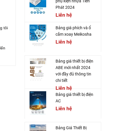
phụ kiện nhựa Tiến
Phát 2024
Liên hệ
g tôi
Bảng giá phích và ổ
cắm xoay Meikosha
Liên hệ
đến
Bảng giá thiết bị điện
ABE mới nhất 2024
với đầy đủ thông tin
chi tiết
Liên hệ
Bảng giá thiết bị điện
AC
Liên hệ
Bảng Giá Thiết Bị