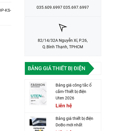
035.609.6997 035.697.6997
OP-KS-
82/14/32A Nguyễn Xí, P.26,
Q.Bình Thạnh, TPHCM
BẢNG GIÁ THIẾT BỊ ĐIỆN
Bảng giá công tắc ổ
cắm-Thiết bị điện
Uten 2026
Liên hệ
Bảng giá thiết bị điện
DoBo mới nhất