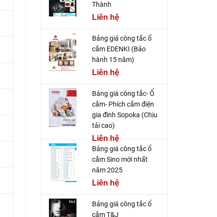
Thành
Liên hệ
Bảng giá công tắc ổ
cắm EDENKI (Bảo
hành 15 năm)
Liên hệ
Bảng giá công tắc- Ổ
cắm- Phích cắm điện
gia đình Sopoka (Chịu
tải cao)
Liên hệ
Bảng giá công tắc ổ
cắm Sino mới nhất
năm 2025
Liên hệ
Bảng giá công tắc ổ
cắm T&J