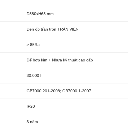
D380xH63 mm
Đèn ốp trần tròn TRÀN VIỀN
> 85Ra
Đế hợp kim + Nhựa kỹ thuật cao cấp
30.000 h
GB7000.201-2008; GB7000.1-2007
IP20
3 năm