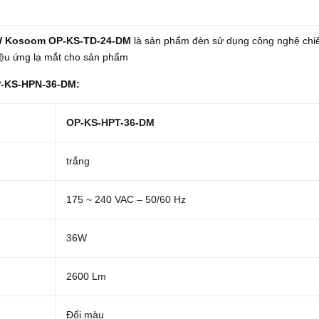
24W Kosoom OP-KS-TD-24-DM
là sản phẩm đèn sử dụng công nghệ chi
hiệu ứng lạ mắt cho sản phẩm
OP-KS-HPN-36-DM:
OP-KS-HPT-36-DM
trắng
175 ~ 240 VAC – 50/60 Hz
36W
2600 Lm
Đổi màu