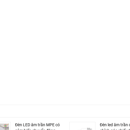
Đèn LED âm trần MPE có
Đèn led âm trần 