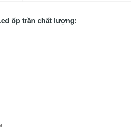
Led ốp trần chất lượng:
CM