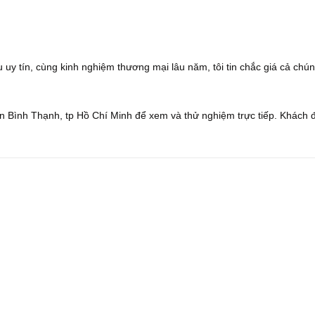
 uy tín, cùng kinh nghiệm thương mại lâu năm, tôi tin chắc giá cả chún
 Bình Thạnh, tp Hồ Chí Minh để xem và thử nghiệm trực tiếp. Khách 