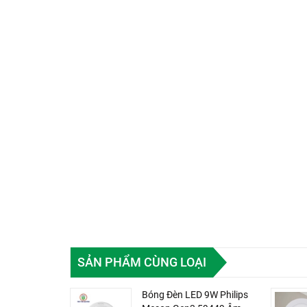
SẢN PHẨM CÙNG LOẠI
Bóng Đèn LED 9W Philips