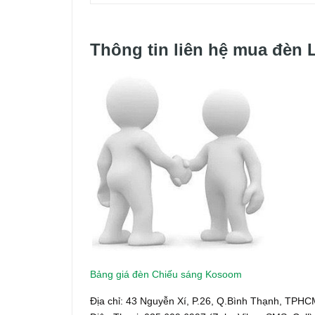
Thông tin liên hệ mua đèn 
Bảng giá đèn Chiếu sáng Kosoom
Địa chỉ: 43 Nguyễn Xí, P.26, Q.Bình Thạnh, TPH