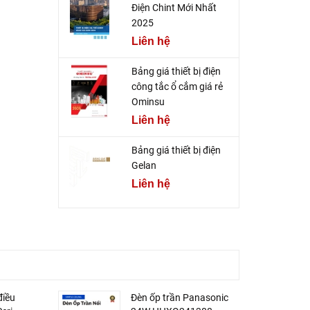
Điện Chint Mới Nhất
2025
Liên hệ
Bảng giá thiết bị điện
công tắc ổ cắm giá rẻ
Ominsu
Liên hệ
Bảng giá thiết bị điện
Gelan
Liên hệ
điều
Đèn ốp trần Panasonic