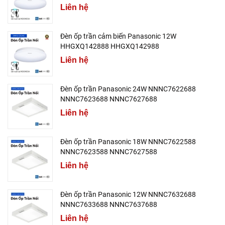
Liên hệ
Đèn ốp trần cảm biến Panasonic 12W
HHGXQ142888 HHGXQ142988
Liên hệ
Đèn ốp trần Panasonic 24W NNNC7622688
NNNC7623688 NNNC7627688
Liên hệ
Đèn ốp trần Panasonic 18W NNNC7622588
NNNC7623588 NNNC7627588
Liên hệ
Đèn ốp trần Panasonic 12W NNNC7632688
NNNC7633688 NNNC7637688
Liên hệ