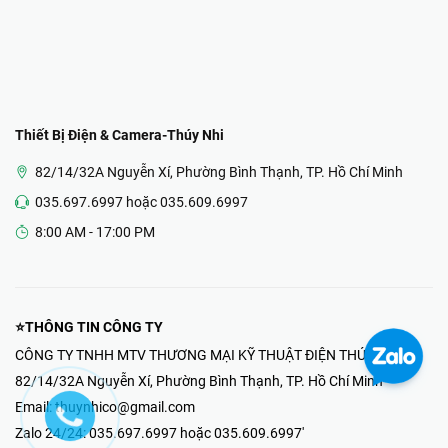
Thiết Bị Điện & Camera-Thúy Nhi
82/14/32A Nguyễn Xí, Phường Bình Thạnh, TP. Hồ Chí Minh
035.697.6997 hoặc 035.609.6997
8:00 AM - 17:00 PM
⭐THÔNG TIN CÔNG TY
CÔNG TY TNHH MTV THƯƠNG MẠI KỸ THUẬT ĐIỆN THÚY NHI
82/14/32A Nguyễn Xí, Phường Bình Thạnh, TP. Hồ Chí Minh
Email:
thuynhico@gmail.com
Zalo 24/24:
035.697.6997 hoặc 035.609.6997'