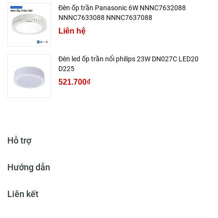
Đèn ốp trần Panasonic 6W NNNC7632088
NNNC7633088 NNNC7637088
Liên hệ
Đèn led ốp trần nổi philips 23W DN027C LED20
D225
521.700₫
Hỗ trợ
Hướng dẫn
Liên kết