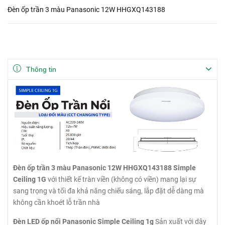
Đèn ốp trần 3 màu Panasonic 12W HHGXQ143188
Thông tin
Đèn ốp trần 3 màu Panasonic 12W HHGXQ143188 Simple
Ceiling 1G
với thiết kế tràn viền (không có viền) mang lại sự
sang trọng và tối đa khả năng chiếu sáng, lắp đặt dễ dàng mà
không cần khoét lỗ trần nhà
Đèn LED ốp nổi Panasonic Simple Ceiling 1g
Sản xuất với dây