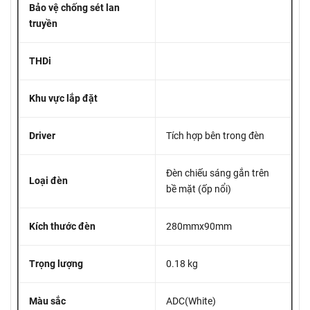
Bảo vệ chống sét lan
truyền
THDi
Khu vực lắp đặt
Driver
Tích hợp bên trong đèn
Đèn chiếu sáng gắn trên
Loại đèn
bề mặt (ốp nổi)
Kích thước đèn
280mmx90mm
Trọng lượng
0.18 kg
Màu sắc
ADC(White)