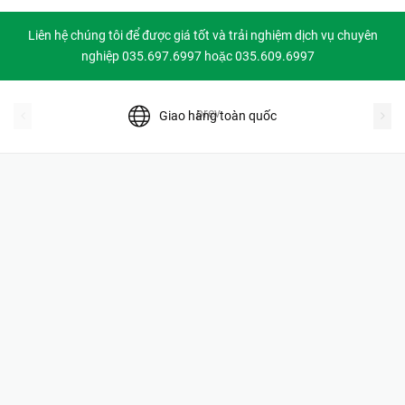
Liên hệ chúng tôi để được giá tốt và trải nghiệm dịch vụ chuyên
nghiệp 035.697.6997 hoặc 035.609.6997
prev
Giao hàng toàn quốc