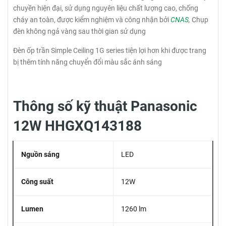
chuyền hiện đại, sử dụng nguyên liệu chất lượng cao, chống
cháy an toàn, được kiểm nghiệm và công nhận bởi
CNAS
,
Chụp
đèn không ngả vàng sau thời gian sử dụng
Đèn ốp trần Simple Ceiling 1G series tiện lợi hơn khi được trang
bị thêm tính năng chuyển đổi màu sắc ánh sáng
Thông số kỹ thuật Panasonic
12W HHGXQ143188
Nguồn sáng
LED
Công suất
12W
Lumen
1260 lm