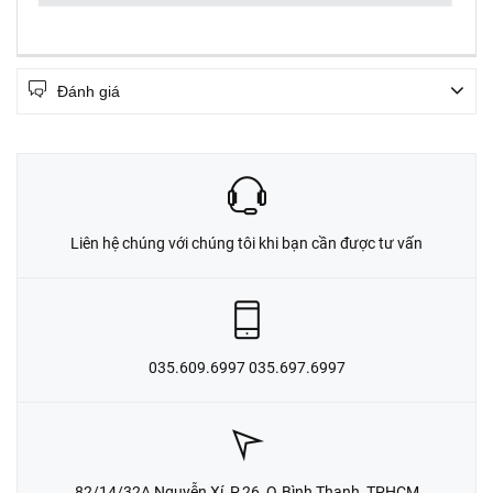
Đánh giá
Liên hệ chúng với chúng tôi khi bạn cần được tư vấn
035.609.6997 035.697.6997
82/14/32A Nguyễn Xí, P.26, Q.Bình Thạnh, TPHCM