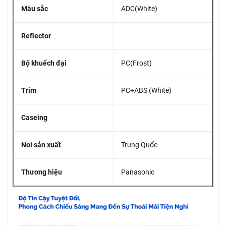
Màu sắc
ADC(White)
Reflector
Bộ khuếch đại
PC(Frost)
Trim
PC+ABS (White)
Caseing
Nơi sản xuất
Trung Quốc
Thương hiệu
Panasonic