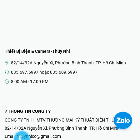
Thiết Bị Điện & Camera-Thúy Nhi
82/14/32A Nguyễn Xí, Phường Bình Thạnh, TP. Hồ Chí Minh
035.697.6997 hoặc 035.609.6997
8:00 AM - 17:00 PM
⭐THÔNG TIN CÔNG TY
CÔNG TY TNHH MTV THƯƠNG MẠI KỸ THUẬT ĐIỆN THÚY NHI
82/14/32A Nguyễn Xí, Phường Bình Thạnh, TP. Hồ Chí Minh
Email:
thuynhico@gmail.com