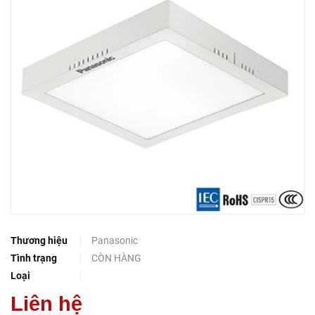
Thương hiệu
Panasonic
Tình trạng
CÒN HÀNG
Loại
Liên hệ