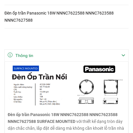
Đèn ốp trần Panasonic 18W NNNC7622588 NNNC7623588
NNNC7627588
Thông tin
Đèn ốp trần Panasonic 18W NNNC7622588 NNNC7623588
NNNC7627588 SURFACE MOUNTED
với thiết kế dạng tròn dày
dặn chắc chắn, lắp đặt dễ dàng mà không cần khoét lỗ trần nhà