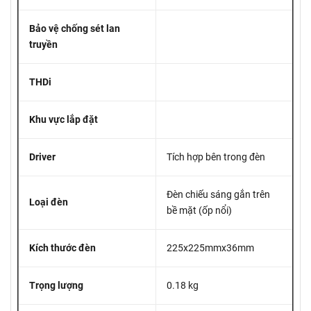
Bảo vệ chống sét lan
truyền
THDi
Khu vực lắp đặt
Driver
Tích hợp bên trong đèn
Đèn chiếu sáng gắn trên
Loại đèn
bề mặt (ốp nổi)
Kích thước đèn
225x225mmx36mm
Trọng lượng
0.18 kg