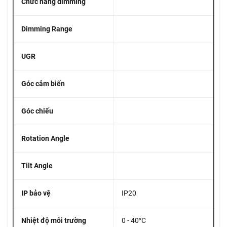
Chức nằng dimming
Dimming Range
UGR
Góc cảm biến
Góc chiếu
Rotation Angle
Tilt Angle
IP bảo vệ
IP20
Nhiệt độ môi trường
0 - 40°C