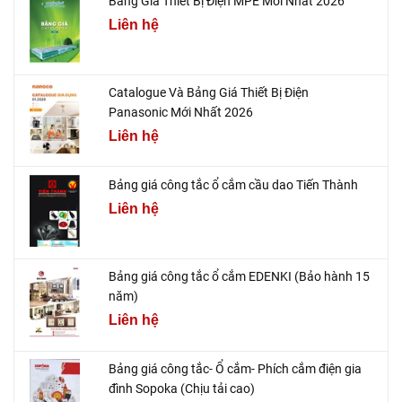
Bảng Giá Thiết Bị Điện MPE Mới Nhất 2026
Liên hệ
Catalogue Và Bảng Giá Thiết Bị Điện
Panasonic Mới Nhất 2026
Liên hệ
Bảng giá công tắc ổ cắm cầu dao Tiến Thành
Liên hệ
Bảng giá công tắc ổ cắm EDENKI (Bảo hành 15
năm)
Liên hệ
Bảng giá công tắc- Ổ cắm- Phích cắm điện gia
đình Sopoka (Chịu tải cao)