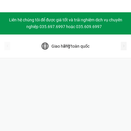
Liên hệ chúng tôi để được giá tốt và trải nghiệm dịch vụ chuyên
nghiệp 035.697.6997 hoặc 035.609.6997
prev
Giao hàng toàn quốc