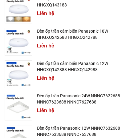
HHGXQ143188
Liên hệ
Đèn ốp trần cảm biến Panasonic 18W
HHGXQ242688 HHGXQ242788
Liên hệ
Đèn ốp trần cảm biến Panasonic 12W
HHGXQ142888 HHGXQ142988
Liên hệ
Đèn ốp trần Panasonic 24W NNNC7622688
NNNC7623688 NNNC7627688
Liên hệ
Đèn ốp trần Panasonic 12W NNNC7632688
NNNC7633688 NNNC7637688