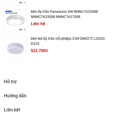
Đèn ốp trần Panasonic 6W NNNC7632088
NNNC7633088 NNNC7637088
Liên hệ
Đèn led ốp trần nổi philips 23W DN027C LED20
D225
521.700₫
Hỗ trợ
Hướng dẫn
Liên kết