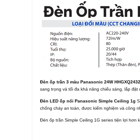
Đèn ốp trần 3 màu Panasonic 24W HHGXQ24328
sang trọng và tối đa khả năng chiếu sáng, lắp đặt
Đèn LED ốp nổi Panasonic Simple Ceiling 1g
S
chống cháy an toàn, được kiểm nghiệm và công 
Đèn ốp trần Simple Ceiling 1G series tiện lợi hơn