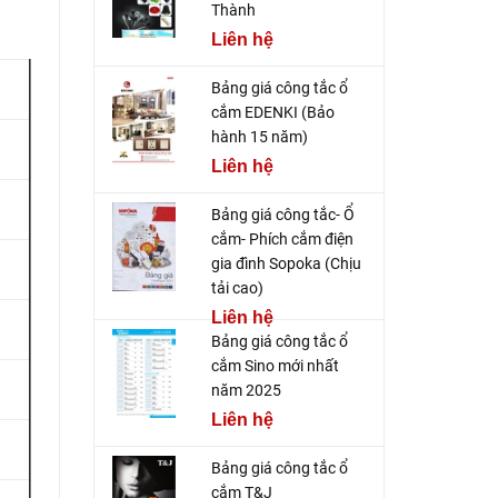
Thành
Liên hệ
Bảng giá công tắc ổ
cắm EDENKI (Bảo
hành 15 năm)
Liên hệ
Bảng giá công tắc- Ổ
cắm- Phích cắm điện
gia đình Sopoka (Chịu
tải cao)
Liên hệ
Bảng giá công tắc ổ
cắm Sino mới nhất
năm 2025
Liên hệ
Bảng giá công tắc ổ
cắm T&J