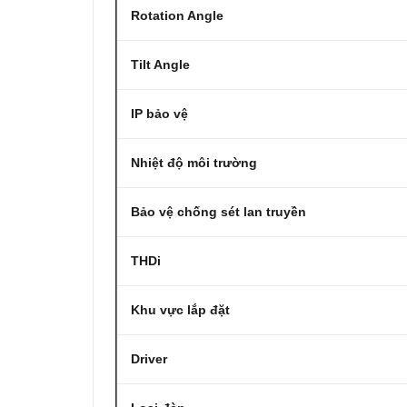
Rotation Angle
Tilt Angle
IP bảo vệ
Nhiệt độ môi trường
Bảo vệ chống sét lan truyền
THDi
Khu vực lắp đặt
Driver