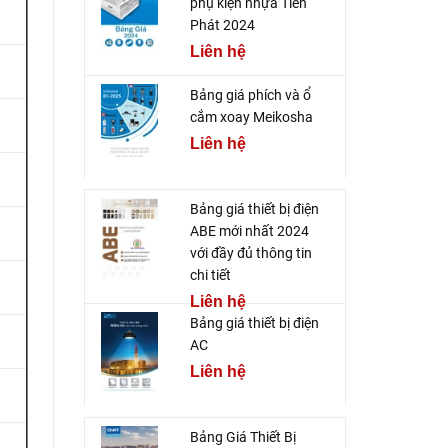
phụ kiện nhựa Tiến
Phát 2024
Liên hệ
Bảng giá phích và ổ
cắm xoay Meikosha
Liên hệ
Bảng giá thiết bị điện
ABE mới nhất 2024
với đầy đủ thông tin
chi tiết
Liên hệ
Bảng giá thiết bị điện
AC
Liên hệ
Bảng Giá Thiết Bị