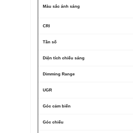
Màu sắc ánh sáng
CRI
Tần số
Diện tích chiếu sáng
Dimming Range
UGR
Góc cảm biến
Góc chiếu