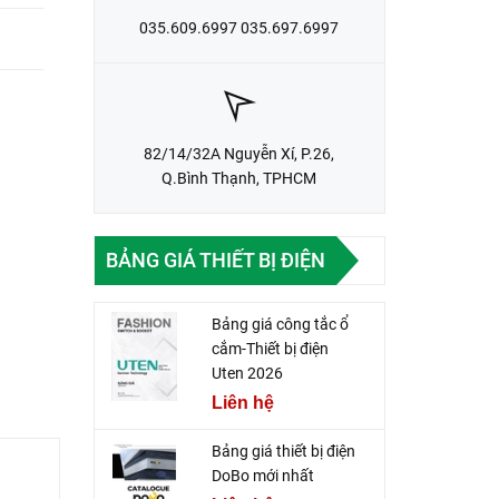
035.609.6997 035.697.6997
82/14/32A Nguyễn Xí, P.26,
Q.Bình Thạnh, TPHCM
BẢNG GIÁ THIẾT BỊ ĐIỆN
Bảng giá công tắc ổ
cắm-Thiết bị điện
Uten 2026
Liên hệ
Bảng giá thiết bị điện
DoBo mới nhất