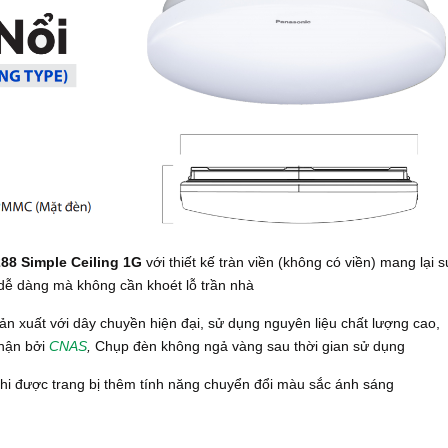
8 Simple Ceiling 1G
với thiết kế tràn viền (không có viền) mang lại s
 dễ dàng mà không cần khoét lỗ trần nhà
ản xuất với dây chuyền hiện đại, sử dụng nguyên liệu chất lượng cao,
nhận bởi
CNAS
,
Chụp đèn không ngả vàng sau thời gian sử dụng
 khi được trang bị thêm tính năng chuyển đổi màu sắc ánh sáng