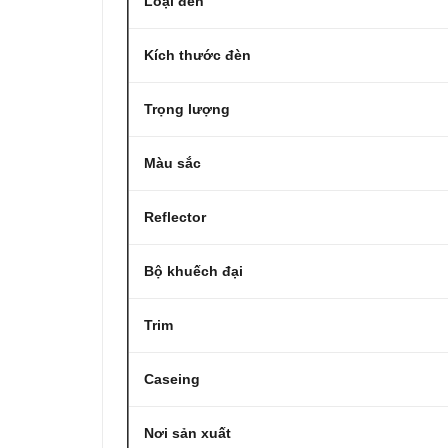
Loại đèn
Kích thước đèn
Trọng lượng
Màu sắc
Reflector
Bộ khuếch đại
Trim
Caseing
Nơi sản xuất