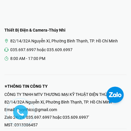
Thiết Bị Điện & Camera-Thúy Nhi
82/14/32A Nguyễn Xí, Phường Bình Thạnh, TP. Hồ Chí Minh
035.697.6997 hoặc 035.609.6997
8:00 AM - 17:00 PM
⭐THÔNG TIN CÔNG TY
CÔNG TY TNHH MTV THƯƠNG MẠI KỸ THUẬT ĐIỆN THÚY NHI
82/14/32A Nguyễn Xí, Phường Bình Thạnh, TP. Hồ Chí Minh
Email:
thuynhico@gmail.com
Zalo 24/24:
035.697.6997 hoặc 035.609.6997'
MST:
0313386457