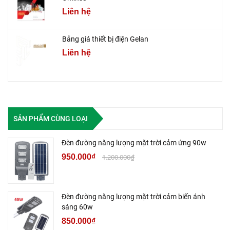
Liên hệ
Bảng giá thiết bị điện Gelan
Liên hệ
SẢN PHẨM CÙNG LOẠI
Đèn đường năng lượng mặt trời cảm ứng 90w
950.000₫
1.200.000₫
Đèn đường năng lượng mặt trời cảm biến ánh
sáng 60w
850.000₫