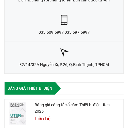
035.609.6997 035.697.6997
82/14/32A Nguyễn Xí, P.26, Q.Bình Thạnh, TPHCM
BẢNG GIÁ THIẾT BỊ ĐIỆN
Bảng giá công tắc ổ cắm-Thiết bị điện Uten
2026
Liên hệ