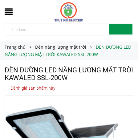
Trang chủ
Đèn năng lượng mặt trời
ĐÈN ĐƯỜNG LED
NĂNG LƯỢNG MẶT TRỜI KAWALED SSL-200W
ĐÈN ĐƯỜNG LED NĂNG LƯỢNG MẶT TRỜI
KAWALED SSL-200W
Đánh giá sản phẩm này