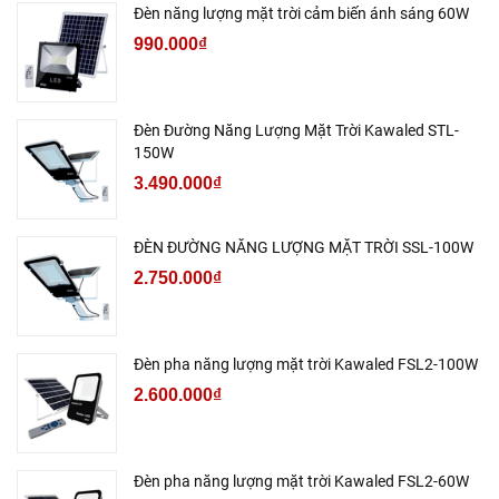
Đèn năng lượng mặt trời cảm biến ánh sáng 60W
990.000₫
Đèn Đường Năng Lượng Mặt Trời Kawaled STL-
150W
3.490.000₫
ĐÈN ĐƯỜNG NĂNG LƯỢNG MẶT TRỜI SSL-100W
2.750.000₫
Đèn pha năng lượng mặt trời Kawaled FSL2-100W
2.600.000₫
Đèn pha năng lượng mặt trời Kawaled FSL2-60W