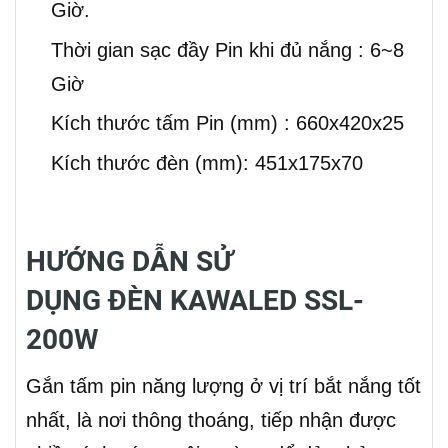
Giờ.
Thời gian sạc đầy Pin khi đủ nắng : 6~8
Giờ
Kích thước tấm Pin (mm) : 660x420x25
Kích thước đèn (mm): 451x175x70
HƯỚNG DẪN SỬ
DỤNG ĐÈN KAWALED SSL-
200W
Gắn tấm pin năng lượng ở vị trí bắt nắng tốt
nhất, là nơi thông thoáng, tiếp nhận được