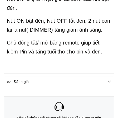
đèn.
Nút ON bật đèn, Nút OFF tắt đèn, 2 nút còn
lại là nút( DIMMER) tăng giảm ánh sáng.
Chủ động tắt/ mở bằng remote giúp tiết
kiệm Pin và tăng tuổi thọ cho pin và đèn.
Đánh giá
Liên hệ chúng với chúng tôi khi bạn cần được tư vấn