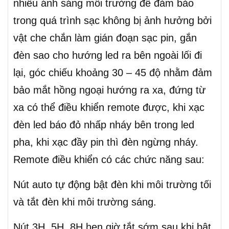
nhiều ánh sáng môi trường để đảm bảo
trong quá trình sạc không bị ảnh hưởng bởi
vật che chắn làm gián đoạn sạc pin, gắn
đèn sao cho hướng led ra bên ngoài lối đi
lại, góc chiếu khoảng 30 – 45 độ nhằm đảm
bảo mắt hồng ngoại hướng ra xa, đứng từ
xa có thể điều khiển remote được, khi xạc
đèn led báo đỏ nhấp nháy bên trong led
pha, khi xạc đầy pin thì đèn ngừng nháy.
Remote điều khiển có các chức năng sau:
Nút auto tự động bật đèn khi môi trường tối
và tắt đèn khi môi trường sáng.
Nút 3H, 5H, 8H hẹn giờ tắt sớm sau khi bật