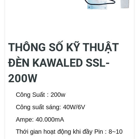
THÔNG SỐ KỸ THUẬT
ĐÈN KAWALED SSL-
200W
Công Suất : 200w
Công suất sáng: 40W/6V
Ampe: 40.000mA
Thới gian hoạt động khi đầy Pin : 8~10