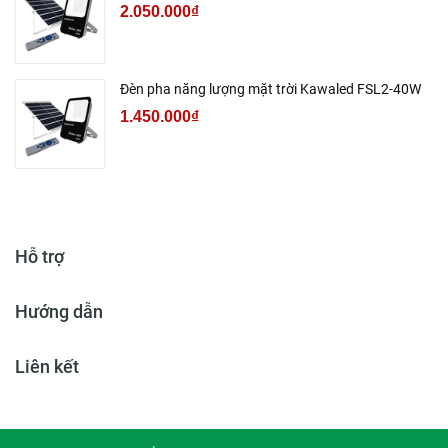
2.050.000₫
Đèn pha năng lượng mặt trời Kawaled FSL2-40W
1.450.000₫
Hỗ trợ
Hướng dẫn
Liên kết