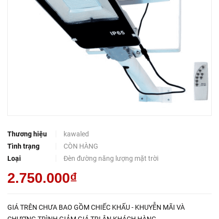
Thương hiệu
kawaled
Tình trạng
CÒN HÀNG
Loại
Đèn đường năng lượng mặt trời
2.750.000₫
GIÁ TRÊN CHƯA BAO GỒM CHIẾC KHẤU - KHUYỄN MÃI VÀ
CHƯƠNG TRÌNH GIẢM GIÁ TRI ÂN KHÁCH HÀNG.