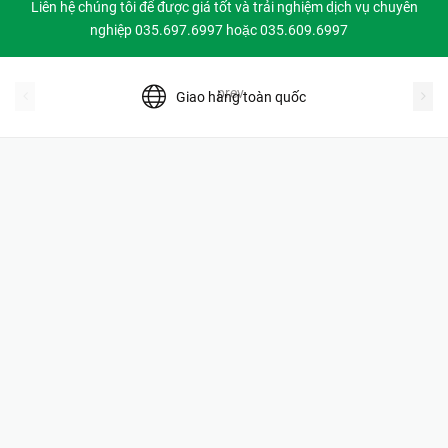
Liên hệ chúng tôi để được giá tốt và trải nghiệm dịch vụ chuyên
nghiệp 035.697.6997 hoặc 035.609.6997
prev
Giao hàng toàn quốc