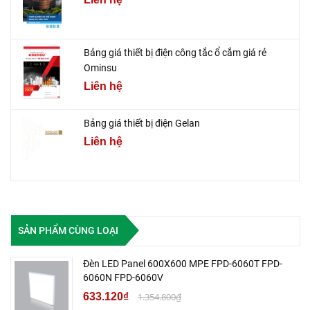
Bảng giá thiết bị điện công tắc ổ cắm giá rẻ
Ominsu
Liên hệ
Bảng giá thiết bị điện Gelan
Liên hệ
SẢN PHẨM CÙNG LOẠI
Đèn LED Panel 600X600 MPE FPD-6060T FPD-
6060N FPD-6060V
633.120₫
1.354.800₫