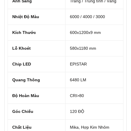
Ánh Sáng
Trắng / Trung tính / Vàng
Nhiệt Độ Màu
6000 / 4000 / 3000
Kích Thước
600x1200x9 mm
Lỗ Khoét
580x1180 mm
Chip LED
EPISTAR
Quang Thông
6480 LM
Độ Hoàn Màu
CRI>80
Góc Chiếu
120 ĐỘ
Chất Liệu
Mika, Hợp Kim Nhôm