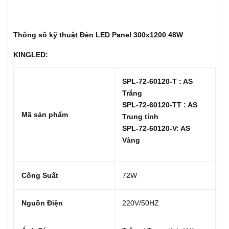
Thông số kỹ thuật Đèn LED Panel 300x1200 48W
KINGLED:
SPL-72-60120-T : AS
Trắng
SPL-72-60120-TT : AS
Mã sản phẩm
Trung tính
SPL-72-60120-V: AS
Vàng
Công Suất
72W
Nguồn Điện
220V/50HZ