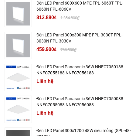
Đèn LED Panel 600X600 MPE FPL-6060T FPL-
6060N FPL-6060V
812.880₫
1.354.800₫
Đèn LED Panel 300x300 MPE FPL-3030T FPL-
3030N FPL-3030V
459.900₫
766.500₫
Đèn LED Panel Panasonic 36W NNFC7050188
NNFC7055188 NNFC7056188
Liên hệ
Đèn LED Panel Panasonic 36W NNFC7050088
NNFC7055088 NNFC7056088
Liên hệ
Đèn LED Panel 300x1200 48W siêu mỏng (SPL-48-