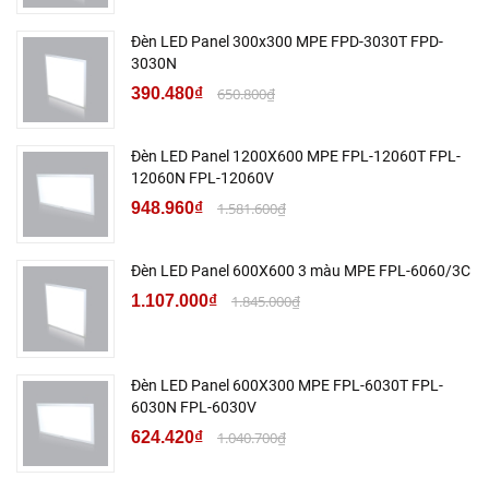
Đèn LED Panel 300x300 MPE FPD-3030T FPD-
3030N
390.480₫
650.800₫
Đèn LED Panel 1200X600 MPE FPL-12060T FPL-
12060N FPL-12060V
948.960₫
1.581.600₫
Đèn LED Panel 600X600 3 màu MPE FPL-6060/3C
1.107.000₫
1.845.000₫
Đèn LED Panel 600X300 MPE FPL-6030T FPL-
6030N FPL-6030V
624.420₫
1.040.700₫