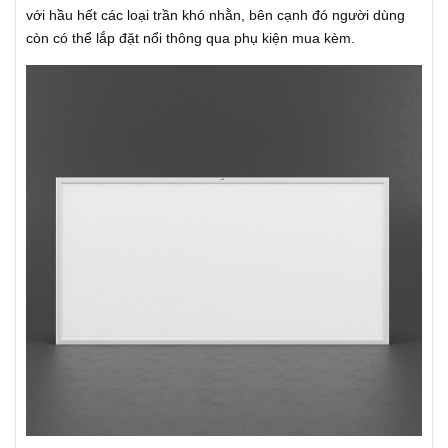
với hầu hết các loại trần khó nhằn, bên cạnh đó người dùng
còn có thể lắp đặt nổi thông qua phụ kiện mua kèm.