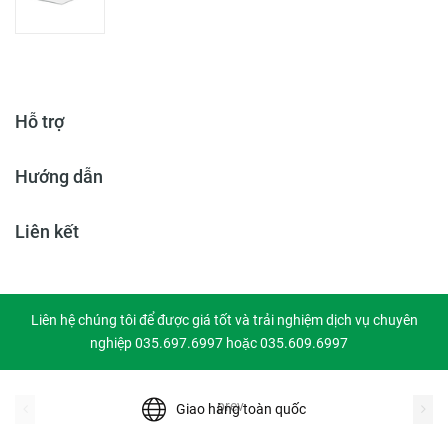
Hỗ trợ
Hướng dẫn
Liên kết
Liên hệ chúng tôi để được giá tốt và trải nghiệm dịch vụ chuyên
nghiệp 035.697.6997 hoặc 035.609.6997
prev
Giao hàng toàn quốc