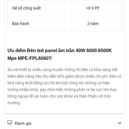
Hệ số công suất
>0.9 PF
Bảo hành
2 năm
Ưu điểm Đèn led panel âm trần 40W 6000-6500K
Mpe MPE-FPL6060T:
So với thiết bị chiếu sáng truyền thống thì đèn có khả năng tiết
kiệm điện năng tiêu thụ đến 60% giảm được nhiều chi phí. Đèn có
khả năng khởi động tức thì khi bật công tắc không có hiện
tượng nhấp nháy, gây chói mắt, không phát ra tia cực tím hay
hồng ngoại rất an toàn cho sức khỏe và thân thiện với môi
trường.
Đánh giá