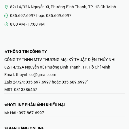
Thiết Bị Điện & Camera-Thúy Nhi
82/14/32A Nguyễn Xí, Phường Bình Thạnh, TP. Hồ Chí Minh
035.697.6997 hoặc 035.609.6997
8:00 AM - 17:00 PM