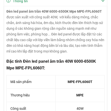
Thông tin
Đèn led panel âm trần 40W 6000-6500K Mpe MPE-FPL6060T
được sản xuất với công suất 40W, với kiểu dáng mỏng, chắc
chắn, ánh sáng hài hòa, êm dịu, kích thước đèn lớn thích hợp sử
dụng ở các không gian rộng cần nguồn sáng mạnh mẽ như
phòng làm việc, phòng họp... Đèn led panel được lắp đặt từ các
chất liệu cao cấp với lớp viền làm bằng nhôm chống oxy hóa nên
đèn có khả năng hoạt động bền bỉ và lâu dài, tạo nên tính thẫm
mĩ cao khi lắp đặt trong mọi không gian.
Đặc tính Đèn led panel âm trần 40W 6000-6500K
Mpe MPE-FPL6060T:
Mã sản phẩm
MPE-FPL6060T
Thương hiệu
MPE
Công suất
40W