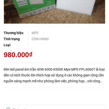
Thương hiệu
MPE
Tình trạng
CÒN HÀNG
Loại
980.000₫
Đèn led panel âm trần 40W 6000-6500K Mpe MPE-FPL6060T là loại
đèn có kích thước lớn thích hợp sử dụng ở các không gian rộng cần
nguồn sáng mạnh mẽ như phòng làm việc, phòng họp...với công
suất 40W, kiểu dáng mỏng, chắc chắn, ánh sán...