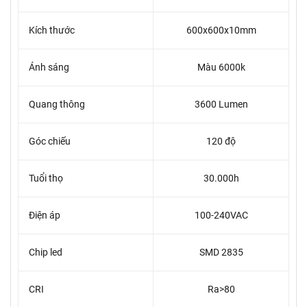
Kích thước
600x600x10mm
Ánh sáng
Màu 6000k
Quang thông
3600 Lumen
Góc chiếu
120 độ
Tuổi thọ
30.000h
Điện áp
100-240VAC
Chip led
SMD 2835
CRI
Ra>80